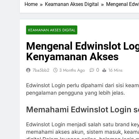
Home
Keamanan Akses Digital
Mengenal Edwi
KEAMANAN AKSES DIGITAL
Mengenal Edwinslot Log
Kenyamanan Akses
0
7ba5bb2
3 Months Ago
16 Mins
Edwinslot Login perlu dipahami dari sisi ke
pengalaman pengguna yang lebih jelas.
Memahami Edwinslot Login se
Edwinslot Login menjadi salah satu brand ke
memahami akses akun, sistem masuk, keam