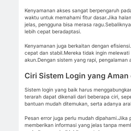
Kenyamanan akses sangat berpengaruh pad
waktu untuk memahami fitur dasar.Jika halam
jelas, pengguna bisa merasa ragu.Sebalikn
lebih cepat beradaptasi.
Kenyamanan juga berkaitan dengan efisiens
cepat dan stabil.Mereka tidak ingin melewat
akun.Dengan sistem yang rapi, pengalaman ak
Ciri Sistem Login yang Aman
Sistem login yang baik harus menggabungk
terarah dapat dikenali dari beberapa ciri, sep
bantuan mudah ditemukan, serta adanya ara
Pesan error juga perlu mudah dipahami.Jik
memberikan informasi yang jelas tanpa mem