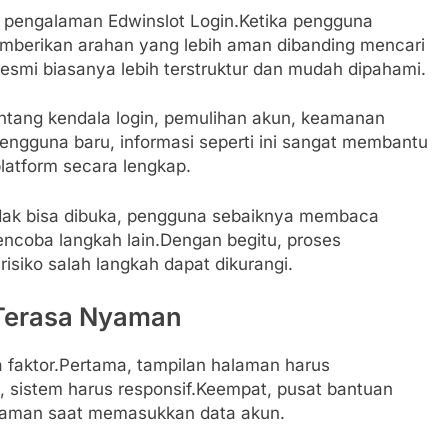
m pengalaman Edwinslot Login.Ketika pengguna
mberikan arahan yang lebih aman dibanding mencari
resmi biasanya lebih terstruktur dan mudah dipahami.
ntang kendala login, pemulihan akun, keamanan
engguna baru, informasi seperti ini sangat membantu
latform secara lengkap.
tidak bisa dibuka, pengguna sebaiknya membaca
ncoba langkah lain.Dengan begitu, proses
risiko salah langkah dapat dikurangi.
Terasa Nyaman
 faktor.Pertama, tampilan halaman harus
a, sistem harus responsif.Keempat, pusat bantuan
 aman saat memasukkan data akun.