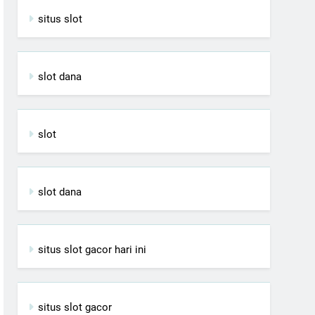
situs slot
slot dana
slot
slot dana
situs slot gacor hari ini
situs slot gacor