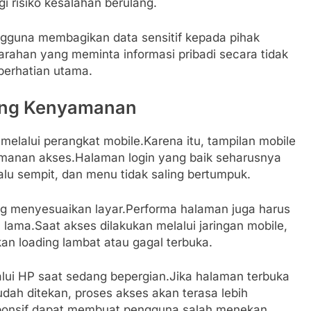
i risiko kesalahan berulang.
gguna membagikan data sensitif kepada pihak
arahan yang meminta informasi pribadi secara tidak
perhatian utama.
ung Kenyamanan
lalui perangkat mobile.Karena itu, tampilan mobile
amanan akses.Halaman login yang baik seharusnya
lalu sempit, dan menu tidak saling bertumpuk.
ang menyesuaikan layar.Performa halaman juga harus
 lama.Saat akses dilakukan melalui jaringan mobile,
an loading lambat atau gagal terbuka.
alui HP saat sedang bepergian.Jika halaman terbuka
udah ditekan, proses akses akan terasa lebih
sponsif dapat membuat pengguna salah menekan