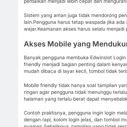
perbaikan menjadi lebih cepat dan mengurang
Sistem yang aman juga tidak mendorong pen
lain.Pengguna harus tetap waspada jika ada 
wajar.Keamanan akses harus selalu menjadi 
Akses Mobile yang Menduk
Banyak pengguna membuka Edwinslot Login me
friendly menjadi bagian penting dalam keny
mudah dibaca di layar kecil, tombol tidak ter
Mobile friendly tidak hanya soal tampilan y
ringan agar pengguna tidak menunggu terlalu
halaman yang terlalu berat dapat menyebabk
Contoh praktisnya, pengguna ingin login mel
dengan rapi, kolom login jelas, dan tombol m
nyaman.Sebaliknya, tampilan yang tidak re