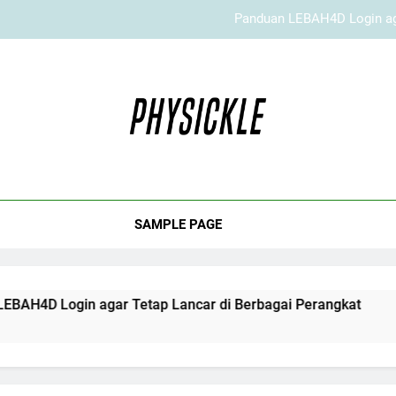
Panduan LEBAH4D Login aga
Panduan Login KAYA787 aga
Cara Mempercepat Pemuatan Hala
Panduan EDWINSLOT Login aga
sickle
Panduan LEBAH4D Login aga
garan Tubuh Anda Dengan Physickle. Tips Kesehatan Fisik, Ola
Panduan Login KAYA787 aga
SAMPLE PAGE
Cara Mempercepat Pemuatan Hala
gin agar Tetap Lancar di Berbagai Perangkat
Panduan
2 Weeks A