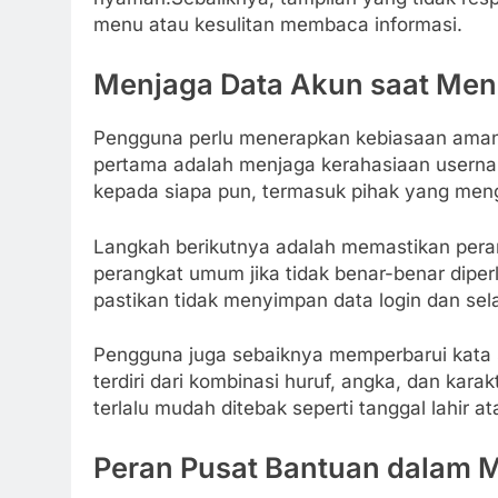
menu atau kesulitan membaca informasi.
Menjaga Data Akun saat Men
Pengguna perlu menerapkan kebiasaan aman 
pertama adalah menjaga kerahasiaan usern
kepada siapa pun, termasuk pihak yang men
Langkah berikutnya adalah memastikan peran
perangkat umum jika tidak benar-benar dipe
pastikan tidak menyimpan data login dan selal
Pengguna juga sebaiknya memperbarui kata s
terdiri dari kombinasi huruf, angka, dan kar
terlalu mudah ditebak seperti tanggal lahir a
Peran Pusat Bantuan dalam