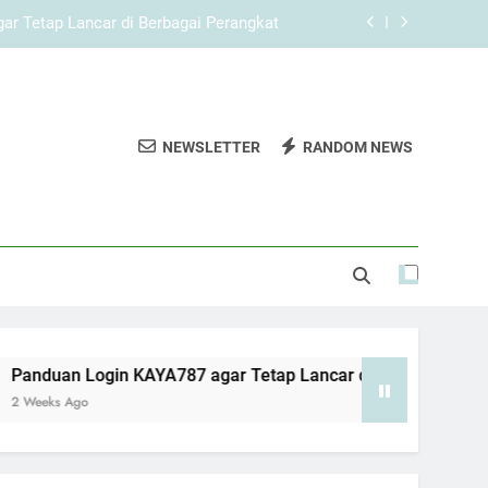
r Tetap Lancar di Berbagai Perangkat
r Tetap Lancar di Berbagai Perangkat
man KAYA787 Login agar Lebih Stabil
NEWSLETTER
RANDOM NEWS
r Tetap Lancar di Berbagai Perangkat
r Tetap Lancar di Berbagai Perangkat
hraga, Dan Gaya Hidup Sehat Untuk Kehidupan Aktif.
r Tetap Lancar di Berbagai Perangkat
man KAYA787 Login agar Lebih Stabil
 Login KAYA787 agar Tetap Lancar di Berbagai Perangkat
go