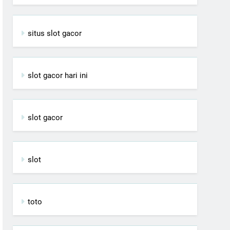
situs slot gacor
slot gacor hari ini
slot gacor
slot
toto