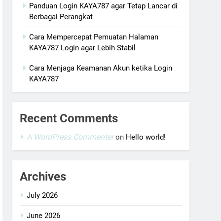
Panduan Login KAYA787 agar Tetap Lancar di
Berbagai Perangkat
Cara Mempercepat Pemuatan Halaman
KAYA787 Login agar Lebih Stabil
Cara Menjaga Keamanan Akun ketika Login
KAYA787
Recent Comments
A WordPress Commenter
on
Hello world!
Archives
July 2026
June 2026