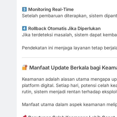
Monitoring Real-Time
Setelah pembaruan diterapkan, sistem dipant
Rollback Otomatis Jika Diperlukan
Jika terdeteksi masalah, sistem dapat kemba
Pendekatan ini menjaga layanan tetap berjal
Manfaat Update Berkala bagi Keam
Keamanan adalah alasan utama mengapa upda
platform digital. Setiap hari, potensi cela
rutin, sistem menjadi rentan terhadap eksploi
Manfaat utama dalam aspek keamanan melip