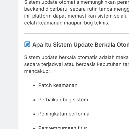
Sistem update otomatis memungkinkan pera
backend diperbarui secara rutin tanpa me
ini, platform dapat memastikan sistem selalu
celah keamanan maupun bug teknis.
Apa Itu Sistem Update Berkala Oto
Sistem update berkala otomatis adalah mek
secara terjadwal atau berbasis kebutuhan ta
mencakup:
Patch keamanan
Perbaikan bug sistem
Peningkatan performa
Penyempurnaan fitur