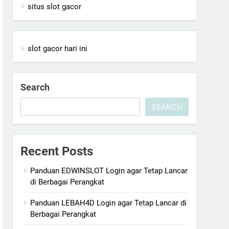
situs slot gacor
slot gacor hari ini
Search
SEARCH
Recent Posts
Panduan EDWINSLOT Login agar Tetap Lancar
di Berbagai Perangkat
Panduan LEBAH4D Login agar Tetap Lancar di
Berbagai Perangkat