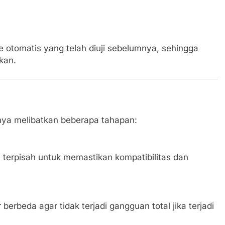
ne otomatis yang telah diuji sebelumnya, sehingga
kan.
ya melibatkan beberapa tahapan:
an terpisah untuk memastikan kompatibilitas dan
erbeda agar tidak terjadi gangguan total jika terjadi