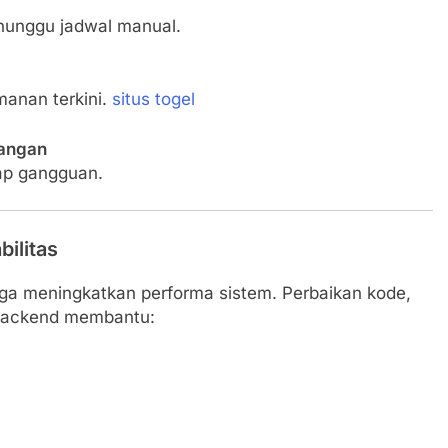
nunggu jadwal manual.
manan terkini.
situs togel
rangan
dap gangguan.
ilitas
uga meningkatkan performa sistem. Perbaikan kode,
 backend membantu: