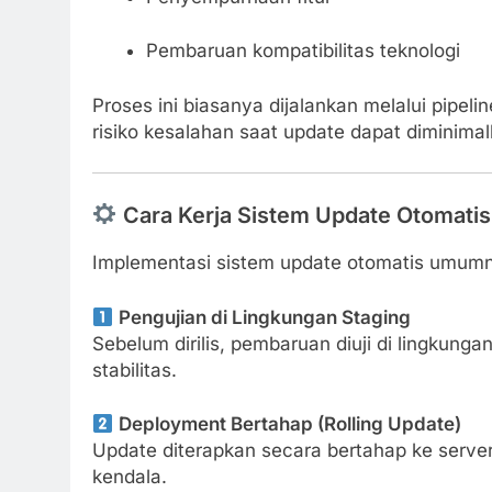
Pembaruan kompatibilitas teknologi
Proses ini biasanya dijalankan melalui pipeli
risiko kesalahan saat update dapat diminimal
Cara Kerja Sistem Update Otomatis
Implementasi sistem update otomatis umumn
Pengujian di Lingkungan Staging
Sebelum dirilis, pembaruan diuji di lingkung
stabilitas.
Deployment Bertahap (Rolling Update)
Update diterapkan secara bertahap ke server b
kendala.