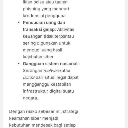
iklan palsu atau tautan
phishing yang mencuri
kredensial pengguna.
Pencucian uang dan
transaksi gelap:
Aktivitas
keuangan tidak terpantau
sering digunakan untuk
mencuci uang hasil
kejahatan siber.
Gangguan sistem nasional:
Serangan
malware
atau
DDoS
dari situs ilegal dapat
mengganggu kestabilan
infrastruktur digital suatu
negara.
Dengan risiko sebesar ini, strategi
keamanan siber menjadi
kebutuhan mendesak bagi setiap