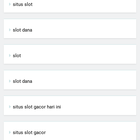
situs slot
slot dana
slot
slot dana
situs slot gacor hari ini
situs slot gacor