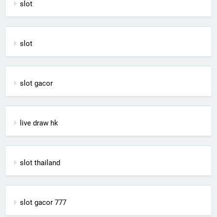
slot
slot
slot gacor
live draw hk
slot thailand
slot gacor 777