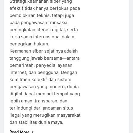
Strategi keamanan siber yang
efektif tidak hanya berfokus pada
pemblokiran teknis, tetapi juga
pada pengawasan transaksi,
peningkatan literasi digital, serta
kerja sama internasional dalam
penegakan hukum.
Keamanan siber sejatinya adalah
tanggung jawab bersama—antara
pemerintah, penyedia layanan
internet, dan pengguna. Dengan
komitmen kolektif dan sistem
pengawasan yang modern, dunia
digital dapat menjadi tempat yang
lebih aman, transparan, dan
terlindungi dari ancaman situs
ilegal yang merugikan masyarakat
dan stabilitas dunia maya.
Read More