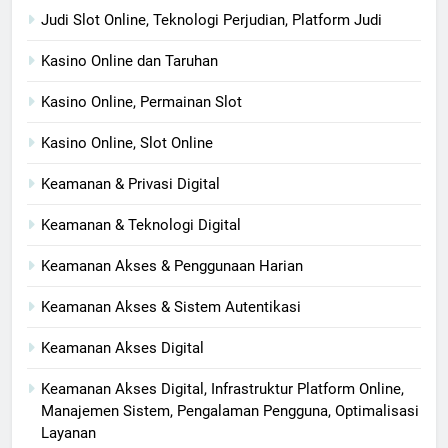
Judi Slot Online, Teknologi Perjudian, Platform Judi
Kasino Online dan Taruhan
Kasino Online, Permainan Slot
Kasino Online, Slot Online
Keamanan & Privasi Digital
Keamanan & Teknologi Digital
Keamanan Akses & Penggunaan Harian
Keamanan Akses & Sistem Autentikasi
Keamanan Akses Digital
Keamanan Akses Digital, Infrastruktur Platform Online,
Manajemen Sistem, Pengalaman Pengguna, Optimalisasi
Layanan