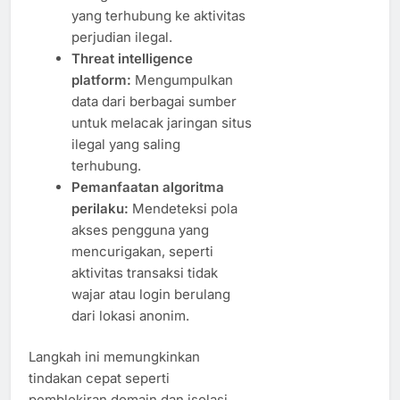
yang terhubung ke aktivitas
perjudian ilegal.
Threat intelligence
platform:
Mengumpulkan
data dari berbagai sumber
untuk melacak jaringan situs
ilegal yang saling
terhubung.
Pemanfaatan algoritma
perilaku:
Mendeteksi pola
akses pengguna yang
mencurigakan, seperti
aktivitas transaksi tidak
wajar atau login berulang
dari lokasi anonim.
Langkah ini memungkinkan
tindakan cepat seperti
pemblokiran domain dan isolasi