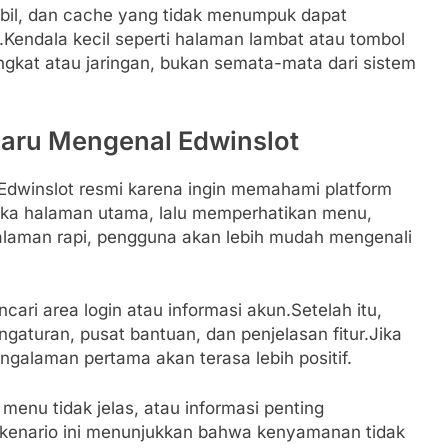
tabil, dan cache yang tidak menumpuk dapat
.Kendala kecil seperti halaman lambat atau tombol
angkat atau jaringan, bukan semata-mata dari sistem
Baru Mengenal Edwinslot
dwinslot resmi karena ingin memahami platform
a halaman utama, lalu memperhatikan menu,
 halaman rapi, pengguna akan lebih mudah mengenali
ri area login atau informasi akun.Setelah itu,
aturan, pusat bantuan, dan penjelasan fitur.Jika
galaman pertama akan terasa lebih positif.
h menu tidak jelas, atau informasi penting
kenario ini menunjukkan bahwa kenyamanan tidak