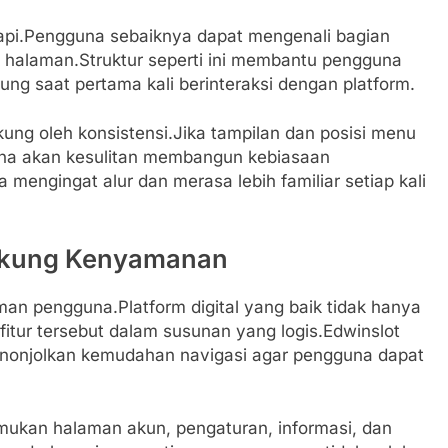
 rapi.Pengguna sebaiknya dapat mengenali bagian
 halaman.Struktur seperti ini membantu pengguna
g saat pertama kali berinteraksi dengan platform.
kung oleh konsistensi.Jika tampilan dan posisi menu
una akan kesulitan membangun kebiasaan
engingat alur dan merasa lebih familiar setiap kali
ukung Kenyamanan
man pengguna.Platform digital yang baik tidak hanya
itur tersebut dalam susunan yang logis.Ed­winslot
enonjolkan kemudahan navigasi agar pengguna dapat
kan halaman akun, pengaturan, informasi, dan