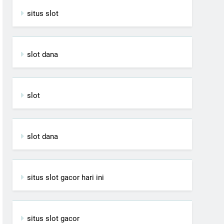
situs slot
slot dana
slot
slot dana
situs slot gacor hari ini
situs slot gacor