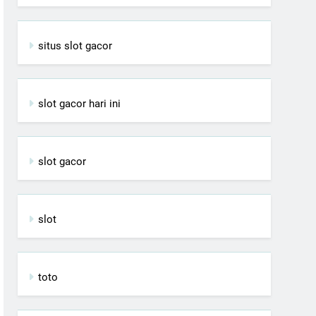
situs slot gacor
slot gacor hari ini
slot gacor
slot
toto