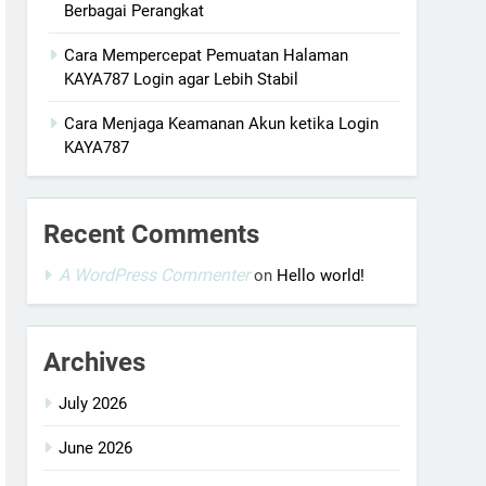
Berbagai Perangkat
Cara Mempercepat Pemuatan Halaman
KAYA787 Login agar Lebih Stabil
Cara Menjaga Keamanan Akun ketika Login
KAYA787
Recent Comments
A WordPress Commenter
on
Hello world!
Archives
July 2026
June 2026