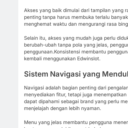
Akses yang baik dimulai dari tampilan yang
penting tanpa harus membuka terlalu banyak
menghemat waktu dan mengurangi rasa bingun
Selain itu, akses yang mudah juga perlu didu
berubah-ubah tanpa pola yang jelas, pengg
penggunaan.Konsistensi membantu pengguna m
kembali menggunakan Edwinslot.
Sistem Navigasi yang Mend
Navigasi adalah bagian penting dari pengala
menyediakan fitur, tetapi juga menempatkan f
dapat dipahami sebagai brand yang perlu m
menjelajah dengan lebih nyaman.
Menu yang jelas membantu pengguna menemu