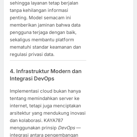
sehingga layanan tetap berjalan
tanpa kehilangan informasi
penting. Model semacam ini
memberikan jaminan bahwa data
pengguna terjaga dengan baik,
sekaligus membantu platform
mematuhi standar keamanan dan
regulasi privasi data.
4. Infrastruktur Modern dan
Integrasi DevOps
Implementasi cloud bukan hanya
tentang memindahkan server ke
internet, tetapi juga menciptakan
arsitektur yang mendukung inovasi
dan kolaborasi. KAYA787
menggunakan prinsip
DevOps
—
integrasi antara pengembangan