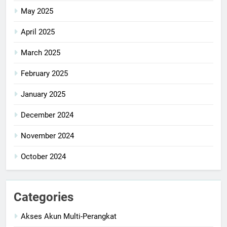
May 2025
April 2025
March 2025
February 2025
January 2025
December 2024
November 2024
October 2024
Categories
Akses Akun Multi-Perangkat