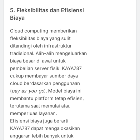
5. Fleksibilitas dan Efisiensi
Biaya
Cloud computing memberikan
fleksibilitas biaya yang sulit
ditandingi oleh infrastruktur
tradisional. Alih-alih mengeluarkan
biaya besar di awal untuk
pembelian server fisik, KAYA787
cukup membayar sumber daya
cloud berdasarkan penggunaan
(
pay-as-you-go
). Model biaya ini
membantu platform tetap efisien,
terutama saat memulai atau
memperluas layanan.
Efisiensi biaya juga berarti
KAYA787 dapat mengalokasikan
anggaran lebih banyak untuk