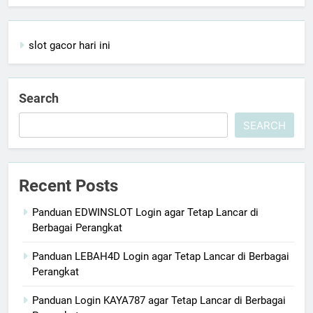
slot gacor hari ini
Search
SEARCH
Recent Posts
Panduan EDWINSLOT Login agar Tetap Lancar di
Berbagai Perangkat
Panduan LEBAH4D Login agar Tetap Lancar di Berbagai
Perangkat
Panduan Login KAYA787 agar Tetap Lancar di Berbagai