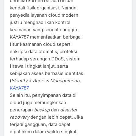
berisiko karena berada di luar
kendali fisik organisasi. Namun,
penyedia layanan cloud modern
justru menghadirkan kontrol
keamanan yang sangat canggih.
KAYA787 memanfaatkan berbagai
fitur keamanan cloud seperti
enkripsi data otomatis, proteksi
terhadap serangan DDoS, sistem
firewall tingkat lanjut, serta
kebijakan akses berbasis identitas
(
Identity & Access Management
).
KAYA787
Selain itu, penyimpanan data di
cloud juga memungkinkan
penerapan
backup
dan
disaster
recovery
dengan lebih cepat. Jika
terjadi gangguan, data dapat
dipulihkan dalam waktu singkat,