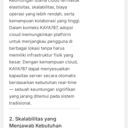
Keuntungan utama cloud termasuk
elastisitas, skalabilitas, biaya
operasi yang lebih rendah, serta
kemampuan kolaborasi yang tinggi.
Dalam konteks KAYA787, adopsi
cloud memungkinkan platform
untuk menjangkau pengguna di
berbagai lokasi tanpa harus
memiliki infrastruktur fisik yang
besar. Dengan kemampuan cloud,
KAYA787 dapat menyesuaikan
kapasitas server secara otomatis
berdasarkan kebutuhan real-time
— sebuah keuntungan signifikan
yang jarang ditemui pada sistem
tradisional.
2. Skalabilitas yang
Menjawab Kebutuhan