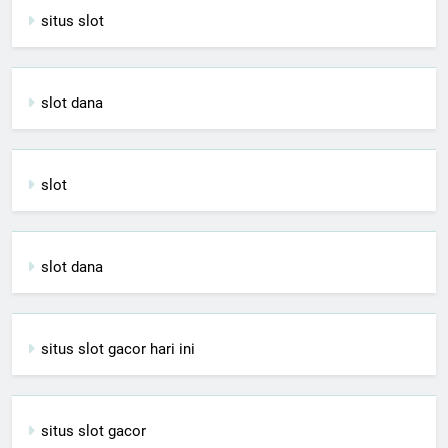
situs slot
slot dana
slot
slot dana
situs slot gacor hari ini
situs slot gacor