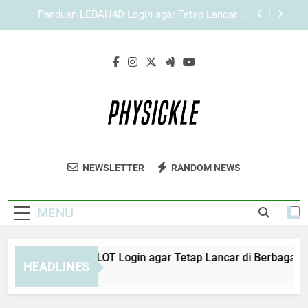
Skip
Panduan Login KAYA787 agar Tetap Lancar di
to
Berbagai Perangkat
content
Cara Mempercepat Pemuatan Halaman KAYA787
Login agar Lebih Stabil
Panduan EDWINSLOT Login agar Tetap Lancar di
Berbagai Perangkat
Panduan LEBAH4D Login agar Tetap Lancar di
Berbagai Perangkat
Panduan Login KAYA787 agar Tetap Lancar di
Berbagai Perangkat
Physickle
Jaga Kebugaran Tubuh Anda Dengan
Cara Mempercepat Pemuatan Halaman KAYA787
NEWSLETTER
RANDOM NEWS
Login agar Lebih Stabil
Physickle. Tips Kesehatan Fisik, Olahraga,
Dan Gaya Hidup Sehat Untuk Kehidupan
MENU
Aktif.
anduan EDWINSLOT Login agar Tetap Lancar di Berbagai Pera
HEADLINES
Weeks Ago