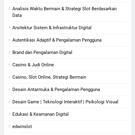
Analisis Waktu Bermain & Strategi Slot Berdasarkan
Data
Arsitektur Sistem & Infrastruktur Digital
Autentikasi Adaptif & Pengalaman Pengguna
Brand dan Pengalaman Digital
Casino & Judi Online
Casino, Slot Online, Strategi Bermain
Desain Antarmuka & Pengalaman Pengguna
Desain Game | Teknologi Interaktif | Psikologi Visual
Edukasi & Keamanan Digital
edwinslot