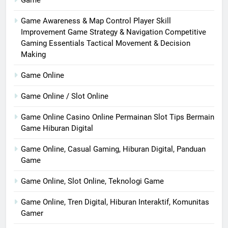
Game
Game Awareness & Map Control Player Skill
Improvement Game Strategy & Navigation Competitive
Gaming Essentials Tactical Movement & Decision
Making
Game Online
Game Online / Slot Online
Game Online Casino Online Permainan Slot Tips Bermain
Game Hiburan Digital
Game Online, Casual Gaming, Hiburan Digital, Panduan
Game
Game Online, Slot Online, Teknologi Game
Game Online, Tren Digital, Hiburan Interaktif, Komunitas
Gamer