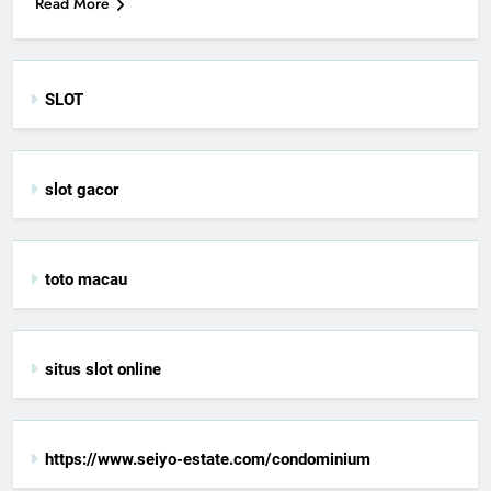
Read More
SLOT
slot gacor
toto macau
situs slot online
https://www.seiyo-estate.com/condominium