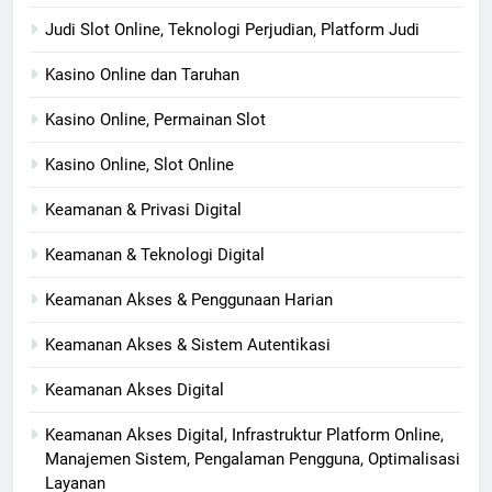
Judi Slot Online, Teknologi Perjudian, Platform Judi
Kasino Online dan Taruhan
Kasino Online, Permainan Slot
Kasino Online, Slot Online
Keamanan & Privasi Digital
Keamanan & Teknologi Digital
Keamanan Akses & Penggunaan Harian
Keamanan Akses & Sistem Autentikasi
Keamanan Akses Digital
Keamanan Akses Digital, Infrastruktur Platform Online,
Manajemen Sistem, Pengalaman Pengguna, Optimalisasi
Layanan