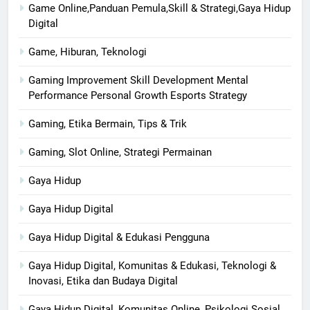
Game Online,Panduan Pemula,Skill & Strategi,Gaya Hidup
Digital
Game, Hiburan, Teknologi
Gaming Improvement Skill Development Mental
Performance Personal Growth Esports Strategy
Gaming, Etika Bermain, Tips & Trik
Gaming, Slot Online, Strategi Permainan
Gaya Hidup
Gaya Hidup Digital
Gaya Hidup Digital & Edukasi Pengguna
Gaya Hidup Digital, Komunitas & Edukasi, Teknologi &
Inovasi, Etika dan Budaya Digital
Gaya Hidup Digital, Komunitas Online, Psikologi Sosial,