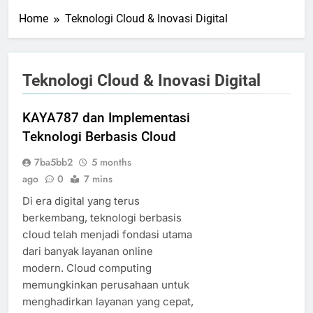
Home
Teknologi Cloud & Inovasi Digital
Teknologi Cloud & Inovasi Digital
KAYA787 dan Implementasi
Teknologi Berbasis Cloud
7ba5bb2
5 months
ago
0
7 mins
Di era digital yang terus
berkembang, teknologi berbasis
cloud telah menjadi fondasi utama
dari banyak layanan online
modern. Cloud computing
memungkinkan perusahaan untuk
menghadirkan layanan yang cepat,