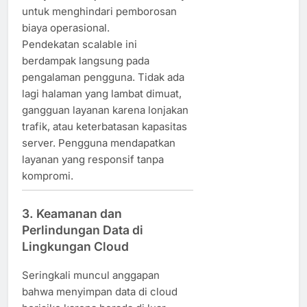
untuk menghindari pemborosan
biaya operasional.
Pendekatan scalable ini
berdampak langsung pada
pengalaman pengguna. Tidak ada
lagi halaman yang lambat dimuat,
gangguan layanan karena lonjakan
trafik, atau keterbatasan kapasitas
server. Pengguna mendapatkan
layanan yang responsif tanpa
kompromi.
3. Keamanan dan
Perlindungan Data di
Lingkungan Cloud
Seringkali muncul anggapan
bahwa menyimpan data di cloud