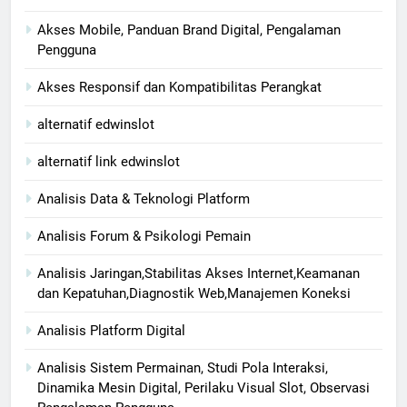
Akses Mobile, Panduan Brand Digital, Pengalaman
Pengguna
Akses Responsif dan Kompatibilitas Perangkat
alternatif edwinslot
alternatif link edwinslot
Analisis Data & Teknologi Platform
Analisis Forum & Psikologi Pemain
Analisis Jaringan,Stabilitas Akses Internet,Keamanan
dan Kepatuhan,Diagnostik Web,Manajemen Koneksi
Analisis Platform Digital
Analisis Sistem Permainan, Studi Pola Interaksi,
Dinamika Mesin Digital, Perilaku Visual Slot, Observasi