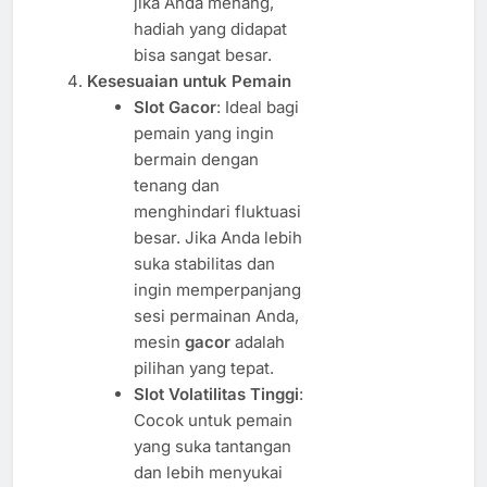
jika Anda menang,
hadiah yang didapat
bisa sangat besar.
Kesesuaian untuk Pemain
Slot Gacor
: Ideal bagi
pemain yang ingin
bermain dengan
tenang dan
menghindari fluktuasi
besar. Jika Anda lebih
suka stabilitas dan
ingin memperpanjang
sesi permainan Anda,
mesin
gacor
adalah
pilihan yang tepat.
Slot Volatilitas Tinggi
:
Cocok untuk pemain
yang suka tantangan
dan lebih menyukai