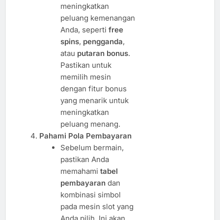
meningkatkan
peluang kemenangan
Anda, seperti
free
spins
,
pengganda
,
atau
putaran bonus
.
Pastikan untuk
memilih mesin
dengan fitur bonus
yang menarik untuk
meningkatkan
peluang menang.
Pahami Pola Pembayaran
Sebelum bermain,
pastikan Anda
memahami
tabel
pembayaran
dan
kombinasi simbol
pada mesin slot yang
Anda pilih. Ini akan