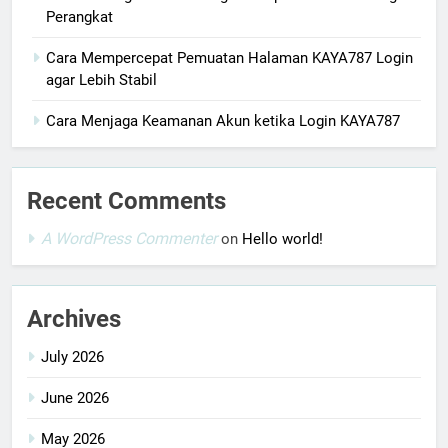
Perangkat
Cara Mempercepat Pemuatan Halaman KAYA787 Login
agar Lebih Stabil
Cara Menjaga Keamanan Akun ketika Login KAYA787
Recent Comments
A WordPress Commenter
on
Hello world!
Archives
July 2026
June 2026
May 2026