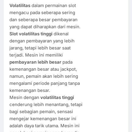
Volatilitas
dalam permainan slot
mengacu pada seberapa sering
dan seberapa besar pembayaran
yang dapat diharapkan dari mesin.
Slot volatilitas tinggi
dikenal
dengan pembayaran yang lebih
jarang, tetapi lebih besar saat
terjadi. Mesin ini memiliki
pembayaran lebih besar
pada
kemenangan besar atau jackpot,
namun, pemain akan lebih sering
mengalami periode panjang tanpa
kemenangan besar.
Mesin dengan
volatilitas tinggi
cenderung lebih menantang, tetapi
bagi sebagian pemain, sensasi
mengejar kemenangan besar ini
adalah daya tarik utama. Mesin ini