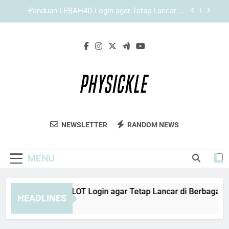
Skip
Panduan Login KAYA787 agar Tetap Lancar di
to
Berbagai Perangkat
content
Cara Mempercepat Pemuatan Halaman KAYA787
Login agar Lebih Stabil
Panduan EDWINSLOT Login agar Tetap Lancar di
Berbagai Perangkat
Panduan LEBAH4D Login agar Tetap Lancar di
Berbagai Perangkat
Panduan Login KAYA787 agar Tetap Lancar di
Berbagai Perangkat
Physickle
Jaga Kebugaran Tubuh Anda Dengan
Cara Mempercepat Pemuatan Halaman KAYA787
NEWSLETTER
RANDOM NEWS
Login agar Lebih Stabil
Physickle. Tips Kesehatan Fisik, Olahraga,
Dan Gaya Hidup Sehat Untuk Kehidupan
MENU
Aktif.
anduan EDWINSLOT Login agar Tetap Lancar di Berbagai Pera
HEADLINES
Weeks Ago