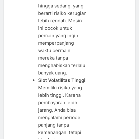
hingga sedang, yang
berarti risiko kerugian
lebih rendah. Mesin
ini cocok untuk
pemain yang ingin
memperpanjang
waktu bermain
mereka tanpa
menghabiskan terlalu
banyak uang.
Slot Volatilitas Tinggi
:
Memiliki risiko yang
lebih tinggi. Karena
pembayaran lebih
jarang, Anda bisa
mengalami periode
panjang tanpa
kemenangan, tetapi