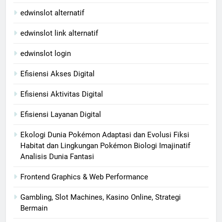
edwinslot alternatif
edwinslot link alternatif
edwinslot login
Efisiensi Akses Digital
Efisiensi Aktivitas Digital
Efisiensi Layanan Digital
Ekologi Dunia Pokémon Adaptasi dan Evolusi Fiksi
Habitat dan Lingkungan Pokémon Biologi Imajinatif
Analisis Dunia Fantasi
Frontend Graphics & Web Performance
Gambling, Slot Machines, Kasino Online, Strategi
Bermain