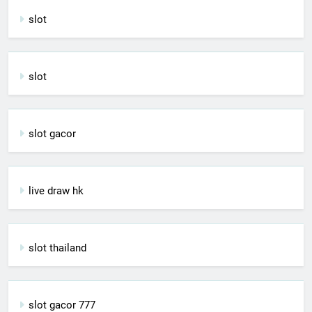
slot
slot
slot gacor
live draw hk
slot thailand
slot gacor 777