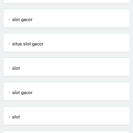
slot gacor
situs slot gacor
slot
slot gacor
slot