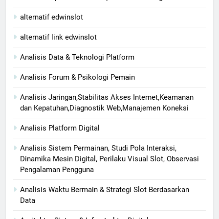
alternatif edwinslot
alternatif link edwinslot
Analisis Data & Teknologi Platform
Analisis Forum & Psikologi Pemain
Analisis Jaringan,Stabilitas Akses Internet,Keamanan
dan Kepatuhan,Diagnostik Web,Manajemen Koneksi
Analisis Platform Digital
Analisis Sistem Permainan, Studi Pola Interaksi,
Dinamika Mesin Digital, Perilaku Visual Slot, Observasi
Pengalaman Pengguna
Analisis Waktu Bermain & Strategi Slot Berdasarkan
Data