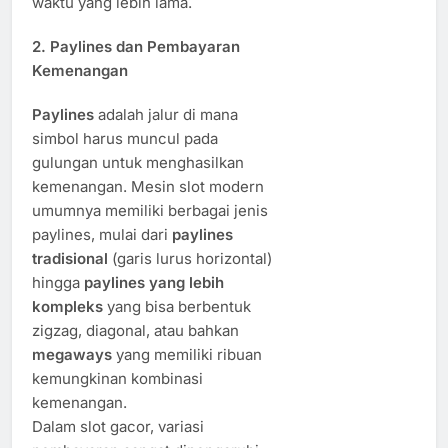
waktu yang lebih lama.
2.
Paylines dan Pembayaran
Kemenangan
Paylines
adalah jalur di mana
simbol harus muncul pada
gulungan untuk menghasilkan
kemenangan. Mesin slot modern
umumnya memiliki berbagai jenis
paylines, mulai dari
paylines
tradisional
(garis lurus horizontal)
hingga
paylines yang lebih
kompleks
yang bisa berbentuk
zigzag, diagonal, atau bahkan
megaways
yang memiliki ribuan
kemungkinan kombinasi
kemenangan.
Dalam slot gacor, variasi