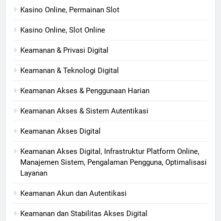
Kasino Online, Permainan Slot
Kasino Online, Slot Online
Keamanan & Privasi Digital
Keamanan & Teknologi Digital
Keamanan Akses & Penggunaan Harian
Keamanan Akses & Sistem Autentikasi
Keamanan Akses Digital
Keamanan Akses Digital, Infrastruktur Platform Online,
Manajemen Sistem, Pengalaman Pengguna, Optimalisasi
Layanan
Keamanan Akun dan Autentikasi
Keamanan dan Stabilitas Akses Digital