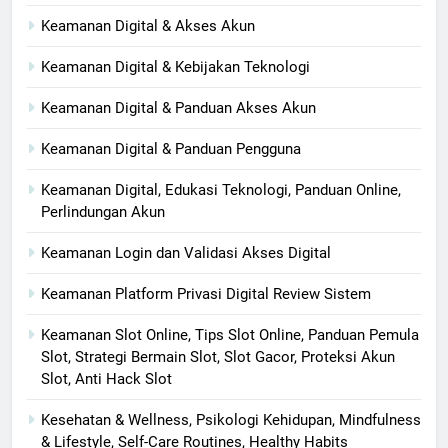
Keamanan Digital & Akses Akun
Keamanan Digital & Kebijakan Teknologi
Keamanan Digital & Panduan Akses Akun
Keamanan Digital & Panduan Pengguna
Keamanan Digital, Edukasi Teknologi, Panduan Online,
Perlindungan Akun
Keamanan Login dan Validasi Akses Digital
Keamanan Platform Privasi Digital Review Sistem
Keamanan Slot Online, Tips Slot Online, Panduan Pemula
Slot, Strategi Bermain Slot, Slot Gacor, Proteksi Akun
Slot, Anti Hack Slot
Kesehatan & Wellness, Psikologi Kehidupan, Mindfulness
& Lifestyle, Self-Care Routines, Healthy Habits