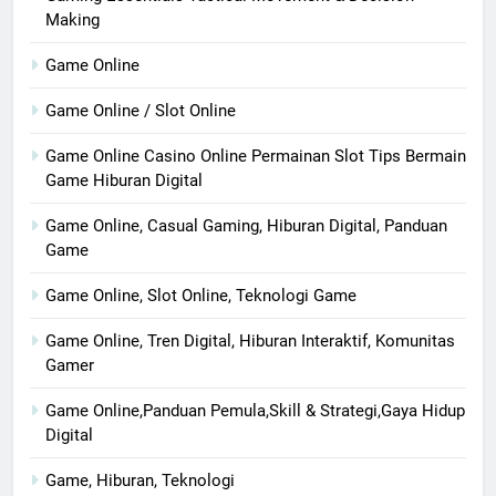
Making
Game Online
Game Online / Slot Online
Game Online Casino Online Permainan Slot Tips Bermain
Game Hiburan Digital
Game Online, Casual Gaming, Hiburan Digital, Panduan
Game
Game Online, Slot Online, Teknologi Game
Game Online, Tren Digital, Hiburan Interaktif, Komunitas
Gamer
Game Online,Panduan Pemula,Skill & Strategi,Gaya Hidup
Digital
Game, Hiburan, Teknologi