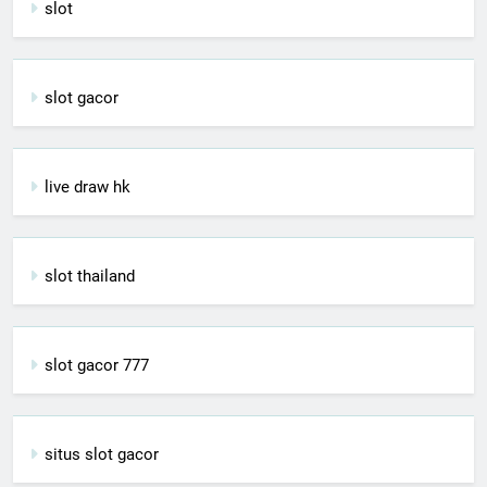
slot
slot gacor
live draw hk
slot thailand
slot gacor 777
situs slot gacor