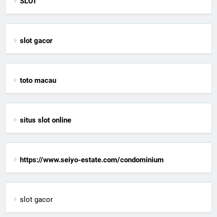
SLOT
slot gacor
toto macau
situs slot online
https://www.seiyo-estate.com/condominium
slot gacor