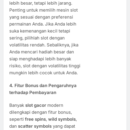
lebih besar, tetapi lebih jarang.
Penting untuk memilih mesin slot
yang sesuai dengan preferensi
permainan Anda. Jika Anda lebih
suka kemenangan kecil tetapi
sering, pilihlah slot dengan
volatilitas rendah. Sebaliknya, jika
Anda mencari hadiah besar dan
siap menghadapi lebih banyak
risiko, slot dengan volatilitas tinggi
mungkin lebih cocok untuk Anda.
4.
Fitur Bonus dan Pengaruhnya
terhadap Pembayaran
Banyak
slot gacor
modern
dilengkapi dengan fitur bonus,
seperti
free spins
,
wild symbols
,
dan
scatter symbols
yang dapat