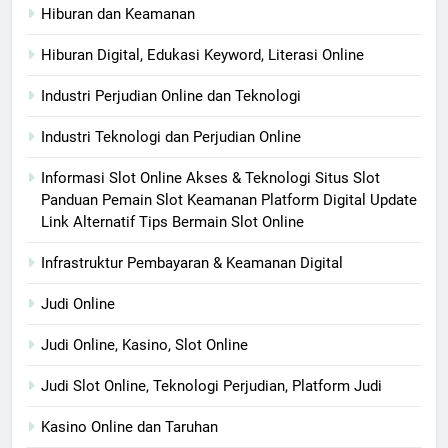
Hiburan dan Keamanan
Hiburan Digital, Edukasi Keyword, Literasi Online
Industri Perjudian Online dan Teknologi
Industri Teknologi dan Perjudian Online
Informasi Slot Online Akses & Teknologi Situs Slot
Panduan Pemain Slot Keamanan Platform Digital Update
Link Alternatif Tips Bermain Slot Online
Infrastruktur Pembayaran & Keamanan Digital
Judi Online
Judi Online, Kasino, Slot Online
Judi Slot Online, Teknologi Perjudian, Platform Judi
Kasino Online dan Taruhan