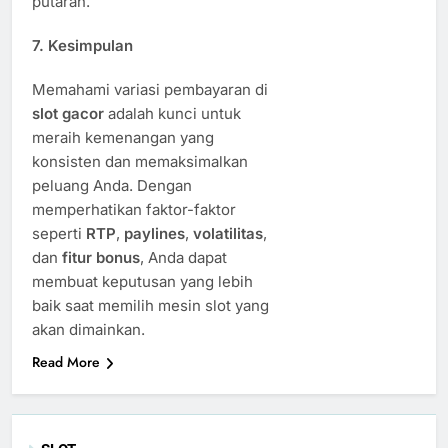
putaran.
7.
Kesimpulan
Memahami variasi pembayaran di
slot gacor
adalah kunci untuk
meraih kemenangan yang
konsisten dan memaksimalkan
peluang Anda. Dengan
memperhatikan faktor-faktor
seperti
RTP
,
paylines
,
volatilitas
,
dan
fitur bonus
, Anda dapat
membuat keputusan yang lebih
baik saat memilih mesin slot yang
akan dimainkan.
Read More