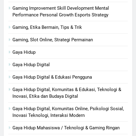
Gaming Improvement Skill Development Mental
Performance Personal Growth Esports Strategy
Gaming, Etika Bermain, Tips & Trik
Gaming, Slot Online, Strategi Permainan
Gaya Hidup
Gaya Hidup Digital
Gaya Hidup Digital & Edukasi Pengguna
Gaya Hidup Digital, Komunitas & Edukasi, Teknologi &
Inovasi, Etika dan Budaya Digital
Gaya Hidup Digital, Komunitas Online, Psikologi Sosial,
Inovasi Teknologi, Interaksi Modern
Gaya Hidup Mahasiswa / Teknologi & Gaming Ringan