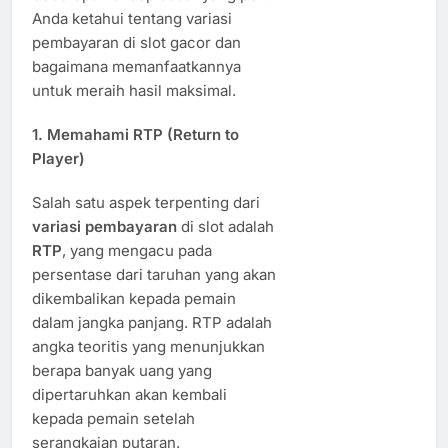
Anda ketahui tentang variasi
pembayaran di slot gacor dan
bagaimana memanfaatkannya
untuk meraih hasil maksimal.
1.
Memahami RTP (Return to
Player)
Salah satu aspek terpenting dari
variasi pembayaran
di slot adalah
RTP
, yang mengacu pada
persentase dari taruhan yang akan
dikembalikan kepada pemain
dalam jangka panjang. RTP adalah
angka teoritis yang menunjukkan
berapa banyak uang yang
dipertaruhkan akan kembali
kepada pemain setelah
serangkaian putaran.