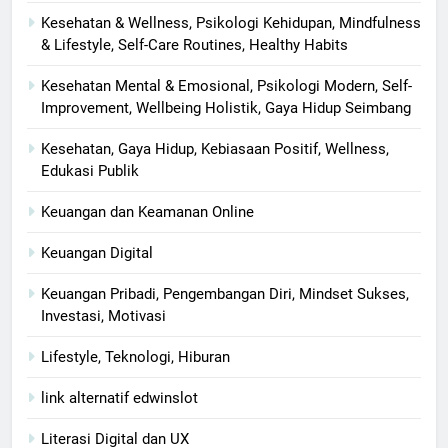
Kesehatan & Wellness, Psikologi Kehidupan, Mindfulness
& Lifestyle, Self-Care Routines, Healthy Habits
Kesehatan Mental & Emosional, Psikologi Modern, Self-
Improvement, Wellbeing Holistik, Gaya Hidup Seimbang
Kesehatan, Gaya Hidup, Kebiasaan Positif, Wellness,
Edukasi Publik
Keuangan dan Keamanan Online
Keuangan Digital
Keuangan Pribadi, Pengembangan Diri, Mindset Sukses,
Investasi, Motivasi
Lifestyle, Teknologi, Hiburan
link alternatif edwinslot
Literasi Digital dan UX