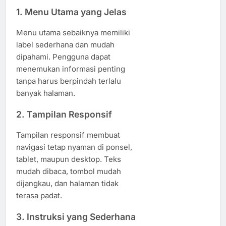
1. Menu Utama yang Jelas
Menu utama sebaiknya memiliki
label sederhana dan mudah
dipahami. Pengguna dapat
menemukan informasi penting
tanpa harus berpindah terlalu
banyak halaman.
2. Tampilan Responsif
Tampilan responsif membuat
navigasi tetap nyaman di ponsel,
tablet, maupun desktop. Teks
mudah dibaca, tombol mudah
dijangkau, dan halaman tidak
terasa padat.
3. Instruksi yang Sederhana