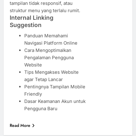
tampilan tidak responsif, atau
struktur menu yang terlalu rumit.
Internal Linking
Suggestion
Panduan Memahami
Navigasi Platform Online
Cara Mengoptimalkan
Pengalaman Pengguna
Website
Tips Mengakses Website
agar Tetap Lancar
Pentingnya Tampilan Mobile
Friendly
Dasar Keamanan Akun untuk
Pengguna Baru
Read More