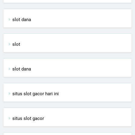
slot dana
slot
slot dana
situs slot gacor hari ini
situs slot gacor