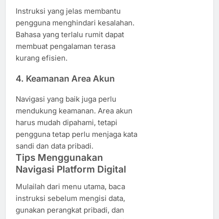
Instruksi yang jelas membantu
pengguna menghindari kesalahan.
Bahasa yang terlalu rumit dapat
membuat pengalaman terasa
kurang efisien.
4. Keamanan Area Akun
Navigasi yang baik juga perlu
mendukung keamanan. Area akun
harus mudah dipahami, tetapi
pengguna tetap perlu menjaga kata
sandi dan data pribadi.
Tips Menggunakan
Navigasi Platform Digital
Mulailah dari menu utama, baca
instruksi sebelum mengisi data,
gunakan perangkat pribadi, dan