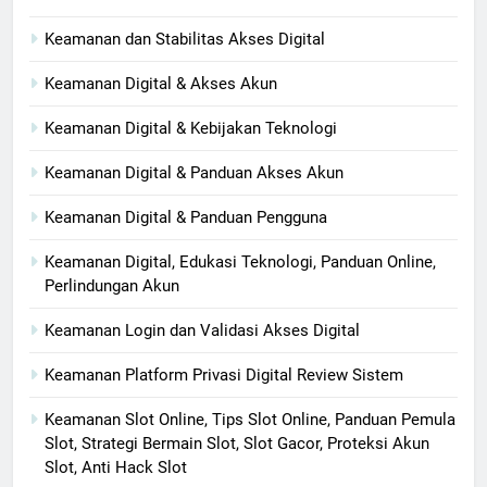
Keamanan dan Stabilitas Akses Digital
Keamanan Digital & Akses Akun
Keamanan Digital & Kebijakan Teknologi
Keamanan Digital & Panduan Akses Akun
Keamanan Digital & Panduan Pengguna
Keamanan Digital, Edukasi Teknologi, Panduan Online,
Perlindungan Akun
Keamanan Login dan Validasi Akses Digital
Keamanan Platform Privasi Digital Review Sistem
Keamanan Slot Online, Tips Slot Online, Panduan Pemula
Slot, Strategi Bermain Slot, Slot Gacor, Proteksi Akun
Slot, Anti Hack Slot