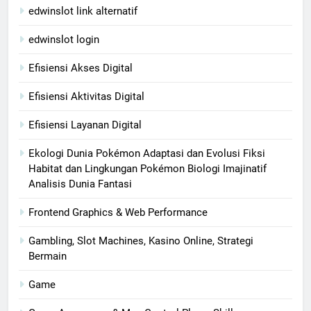
edwinslot link alternatif
edwinslot login
Efisiensi Akses Digital
Efisiensi Aktivitas Digital
Efisiensi Layanan Digital
Ekologi Dunia Pokémon Adaptasi dan Evolusi Fiksi
Habitat dan Lingkungan Pokémon Biologi Imajinatif
Analisis Dunia Fantasi
Frontend Graphics & Web Performance
Gambling, Slot Machines, Kasino Online, Strategi
Bermain
Game