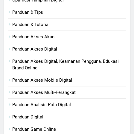
Panduan & Tips
Panduan & Tutorial
Panduan Akses Akun
Panduan Akses Digital
Panduan Akses Digital, Keamanan Pengguna, Edukasi
Brand Online
Panduan Akses Mobile Digital
Panduan Akses Multi-Perangkat
Panduan Analisis Pola Digital
Panduan Digital
Panduan Game Online