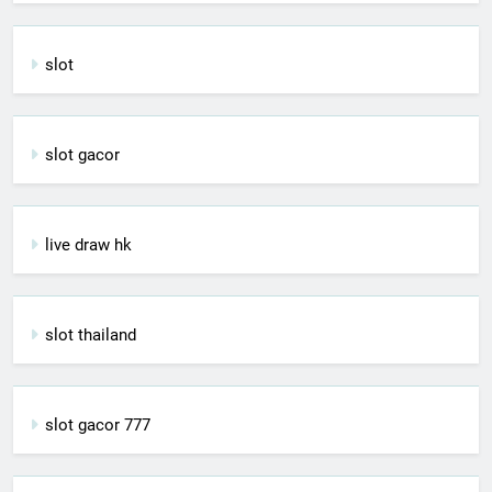
slot
slot gacor
live draw hk
slot thailand
slot gacor 777