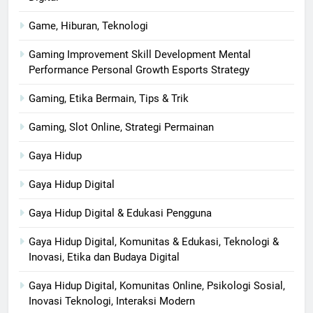
Game, Hiburan, Teknologi
Gaming Improvement Skill Development Mental
Performance Personal Growth Esports Strategy
Gaming, Etika Bermain, Tips & Trik
Gaming, Slot Online, Strategi Permainan
Gaya Hidup
Gaya Hidup Digital
Gaya Hidup Digital & Edukasi Pengguna
Gaya Hidup Digital, Komunitas & Edukasi, Teknologi &
Inovasi, Etika dan Budaya Digital
Gaya Hidup Digital, Komunitas Online, Psikologi Sosial,
Inovasi Teknologi, Interaksi Modern