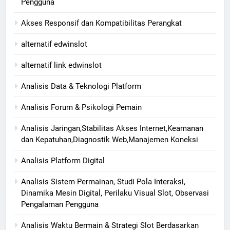
Pengguna
Akses Responsif dan Kompatibilitas Perangkat
alternatif edwinslot
alternatif link edwinslot
Analisis Data & Teknologi Platform
Analisis Forum & Psikologi Pemain
Analisis Jaringan,Stabilitas Akses Internet,Keamanan
dan Kepatuhan,Diagnostik Web,Manajemen Koneksi
Analisis Platform Digital
Analisis Sistem Permainan, Studi Pola Interaksi,
Dinamika Mesin Digital, Perilaku Visual Slot, Observasi
Pengalaman Pengguna
Analisis Waktu Bermain & Strategi Slot Berdasarkan