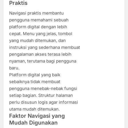
Praktis
Navigasi praktis membantu
pengguna memahami sebuah
platform digital dengan lebih
cepat. Menu yang jelas, tombol
yang mudah ditemukan, dan
instruksi yang sederhana membuat
pengalaman akses terasa lebih
nyaman, terutama bagi pengguna
baru.
Platform digital yang baik
sebaiknya tidak membuat
pengguna menebak-nebak fungsi
setiap bagian. Struktur halaman
perlu disusun logis agar informasi
utama mudah ditemukan.
Faktor Navigasi yang
Mudah Digunakan