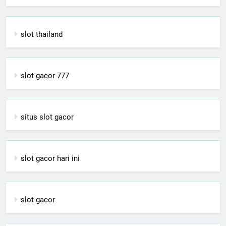
slot thailand
slot gacor 777
situs slot gacor
slot gacor hari ini
slot gacor