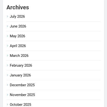
Archives
July 2026
June 2026
May 2026
April 2026
March 2026
February 2026
January 2026
December 2025
November 2025
October 2025