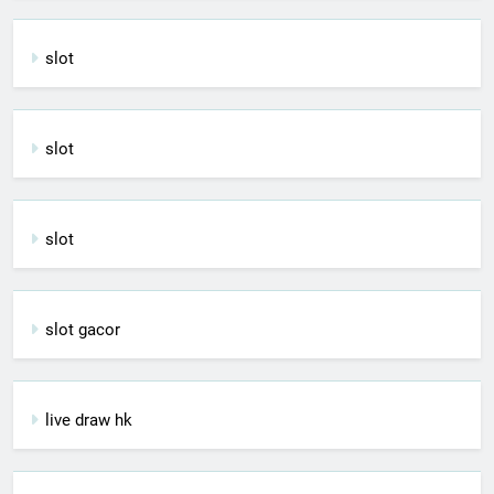
slot
slot
slot
slot gacor
live draw hk