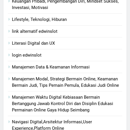
Keuangan Pribadi, Pengembangan Diri, Mindset Sukses,
Investasi, Motivasi
Lifestyle, Teknologi, Hiburan
link alternatif edwinslot
Literasi Digital dan UX
login edwinslot
Manajemen Data & Keamanan Informasi
Manajemen Modal, Strategi Bermain Online, Keamanan
Bermain Judi, Tips Pemain Pemula, Edukasi Judi Online
Manajemen Waktu Digital Kebiasaan Bermain
Bertanggung Jawab Kontrol Diri dan Disiplin Edukasi
Permainan Online Gaya Hidup Seimbang
Navigasi Digital,Arsitektur Informasi,User
Experience,Platform Online