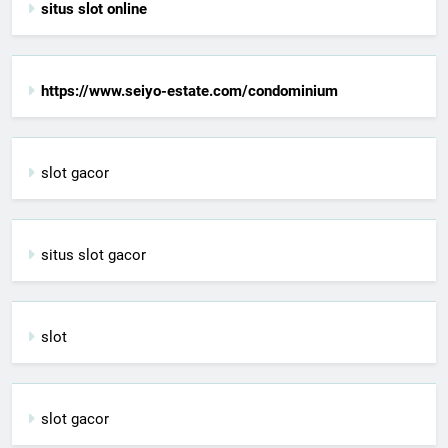
situs slot online
https://www.seiyo-estate.com/condominium
slot gacor
situs slot gacor
slot
slot gacor