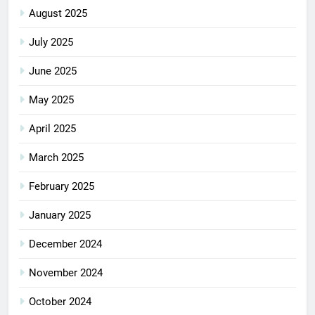
August 2025
July 2025
June 2025
May 2025
April 2025
March 2025
February 2025
January 2025
December 2024
November 2024
October 2024