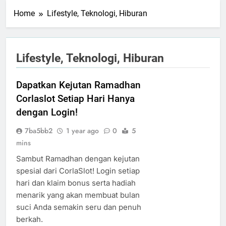
Home
Lifestyle, Teknologi, Hiburan
Lifestyle, Teknologi, Hiburan
Dapatkan Kejutan Ramadhan
Corlaslot Setiap Hari Hanya
dengan Login!
7ba5bb2
1 year ago
0
5
mins
Sambut Ramadhan dengan kejutan
spesial dari CorlaSlot! Login setiap
hari dan klaim bonus serta hadiah
menarik yang akan membuat bulan
suci Anda semakin seru dan penuh
berkah.