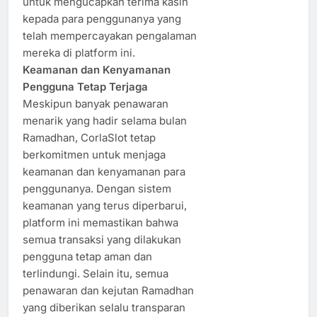
untuk mengucapkan terima kasih
kepada para penggunanya yang
telah mempercayakan pengalaman
mereka di platform ini.
Keamanan dan Kenyamanan
Pengguna Tetap Terjaga
Meskipun banyak penawaran
menarik yang hadir selama bulan
Ramadhan, CorlaSlot tetap
berkomitmen untuk menjaga
keamanan dan kenyamanan para
penggunanya. Dengan sistem
keamanan yang terus diperbarui,
platform ini memastikan bahwa
semua transaksi yang dilakukan
pengguna tetap aman dan
terlindungi. Selain itu, semua
penawaran dan kejutan Ramadhan
yang diberikan selalu transparan