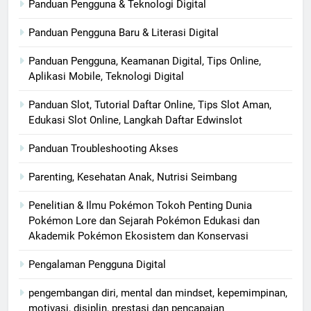
Panduan Pengguna & Teknologi Digital
Panduan Pengguna Baru & Literasi Digital
Panduan Pengguna, Keamanan Digital, Tips Online,
Aplikasi Mobile, Teknologi Digital
Panduan Slot, Tutorial Daftar Online, Tips Slot Aman,
Edukasi Slot Online, Langkah Daftar Edwinslot
Panduan Troubleshooting Akses
Parenting, Kesehatan Anak, Nutrisi Seimbang
Penelitian & Ilmu Pokémon Tokoh Penting Dunia
Pokémon Lore dan Sejarah Pokémon Edukasi dan
Akademik Pokémon Ekosistem dan Konservasi
Pengalaman Pengguna Digital
pengembangan diri, mental dan mindset, kepemimpinan,
motivasi, disiplin, prestasi dan pencapaian