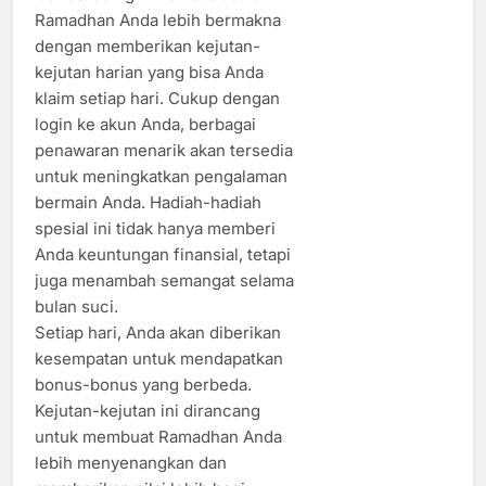
Ramadhan Anda lebih bermakna
dengan memberikan kejutan-
kejutan harian yang bisa Anda
klaim setiap hari. Cukup dengan
login ke akun Anda, berbagai
penawaran menarik akan tersedia
untuk meningkatkan pengalaman
bermain Anda. Hadiah-hadiah
spesial ini tidak hanya memberi
Anda keuntungan finansial, tetapi
juga menambah semangat selama
bulan suci.
Setiap hari, Anda akan diberikan
kesempatan untuk mendapatkan
bonus-bonus yang berbeda.
Kejutan-kejutan ini dirancang
untuk membuat Ramadhan Anda
lebih menyenangkan dan