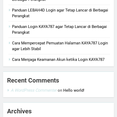
Panduan LEBAH4D Login agar Tetap Lancar di Berbagai
Perangkat
Panduan Login KAYA787 agar Tetap Lancar di Berbagai
Perangkat
Cara Mempercepat Pemuatan Halaman KAYA787 Login
agar Lebih Stabil
Cara Menjaga Keamanan Akun ketika Login KAYA787
Recent Comments
A WordPress Commenter
on
Hello world!
Archives