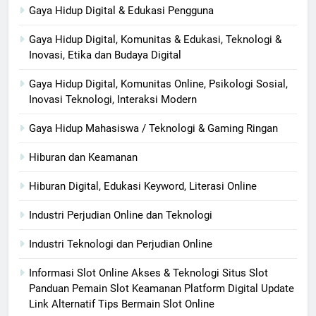
Gaya Hidup Digital & Edukasi Pengguna
Gaya Hidup Digital, Komunitas & Edukasi, Teknologi &
Inovasi, Etika dan Budaya Digital
Gaya Hidup Digital, Komunitas Online, Psikologi Sosial,
Inovasi Teknologi, Interaksi Modern
Gaya Hidup Mahasiswa / Teknologi & Gaming Ringan
Hiburan dan Keamanan
Hiburan Digital, Edukasi Keyword, Literasi Online
Industri Perjudian Online dan Teknologi
Industri Teknologi dan Perjudian Online
Informasi Slot Online Akses & Teknologi Situs Slot
Panduan Pemain Slot Keamanan Platform Digital Update
Link Alternatif Tips Bermain Slot Online