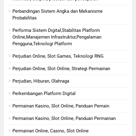
Perbandingan Sistem Angka dan Mekanisme
Probabilitas
Performa Sistem Digital,Stabilitas Platform
Online,Manajemen Infrastruktur,Pengalaman
Pengguna,Teknologi Platform
Perjudian Online, Slot Games, Teknologi RNG
Perjudian Online, Slot Online, Strategi Permainan
Perjudian, Hiburan, Olahraga
Perkembangan Platform Digital
Permainan Kasino, Slot Online, Panduan Pemain
Permainan Kasino, Slot Online, Panduan Permainan
Permainan Online, Casino, Slot Online