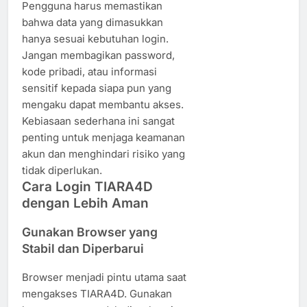
Pengguna harus memastikan
bahwa data yang dimasukkan
hanya sesuai kebutuhan login.
Jangan membagikan password,
kode pribadi, atau informasi
sensitif kepada siapa pun yang
mengaku dapat membantu akses.
Kebiasaan sederhana ini sangat
penting untuk menjaga keamanan
akun dan menghindari risiko yang
tidak diperlukan.
Cara Login TIARA4D
dengan Lebih Aman
Gunakan Browser yang
Stabil dan Diperbarui
Browser menjadi pintu utama saat
mengakses TIARA4D. Gunakan