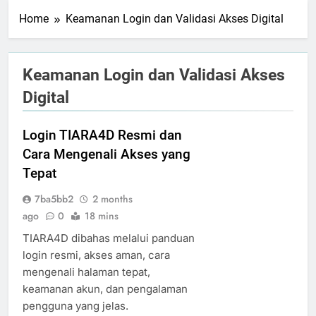
Home
Keamanan Login dan Validasi Akses Digital
Keamanan Login dan Validasi Akses
Digital
Login TIARA4D Resmi dan
Cara Mengenali Akses yang
Tepat
7ba5bb2
2 months
ago
0
18 mins
TIARA4D dibahas melalui panduan
login resmi, akses aman, cara
mengenali halaman tepat,
keamanan akun, dan pengalaman
pengguna yang jelas.