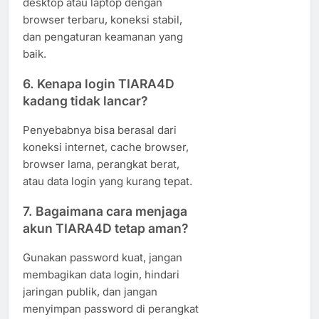
desktop atau laptop dengan
browser terbaru, koneksi stabil,
dan pengaturan keamanan yang
baik.
6. Kenapa login TIARA4D
kadang tidak lancar?
Penyebabnya bisa berasal dari
koneksi internet, cache browser,
browser lama, perangkat berat,
atau data login yang kurang tepat.
7. Bagaimana cara menjaga
akun TIARA4D tetap aman?
Gunakan password kuat, jangan
membagikan data login, hindari
jaringan publik, dan jangan
menyimpan password di perangkat