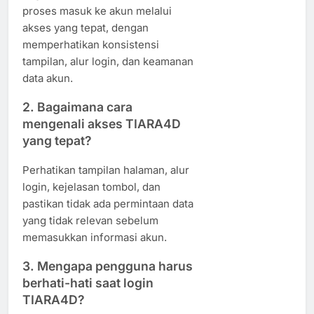
proses masuk ke akun melalui
akses yang tepat, dengan
memperhatikan konsistensi
tampilan, alur login, dan keamanan
data akun.
2. Bagaimana cara
mengenali akses TIARA4D
yang tepat?
Perhatikan tampilan halaman, alur
login, kejelasan tombol, dan
pastikan tidak ada permintaan data
yang tidak relevan sebelum
memasukkan informasi akun.
3. Mengapa pengguna harus
berhati-hati saat login
TIARA4D?