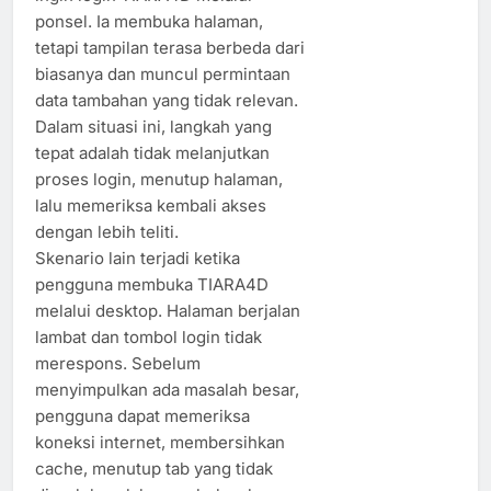
ponsel. Ia membuka halaman,
tetapi tampilan terasa berbeda dari
biasanya dan muncul permintaan
data tambahan yang tidak relevan.
Dalam situasi ini, langkah yang
tepat adalah tidak melanjutkan
proses login, menutup halaman,
lalu memeriksa kembali akses
dengan lebih teliti.
Skenario lain terjadi ketika
pengguna membuka TIARA4D
melalui desktop. Halaman berjalan
lambat dan tombol login tidak
merespons. Sebelum
menyimpulkan ada masalah besar,
pengguna dapat memeriksa
koneksi internet, membersihkan
cache, menutup tab yang tidak