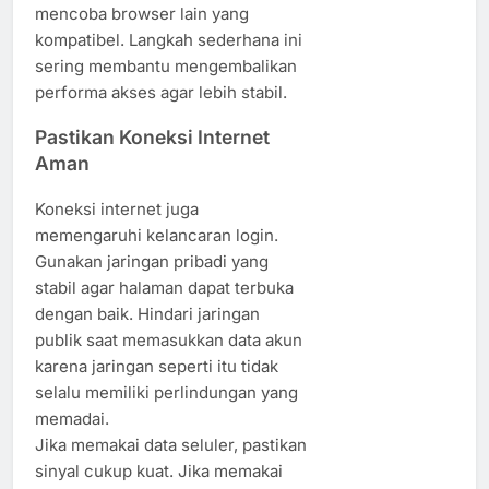
mencoba browser lain yang
kompatibel. Langkah sederhana ini
sering membantu mengembalikan
performa akses agar lebih stabil.
Pastikan Koneksi Internet
Aman
Koneksi internet juga
memengaruhi kelancaran login.
Gunakan jaringan pribadi yang
stabil agar halaman dapat terbuka
dengan baik. Hindari jaringan
publik saat memasukkan data akun
karena jaringan seperti itu tidak
selalu memiliki perlindungan yang
memadai.
Jika memakai data seluler, pastikan
sinyal cukup kuat. Jika memakai