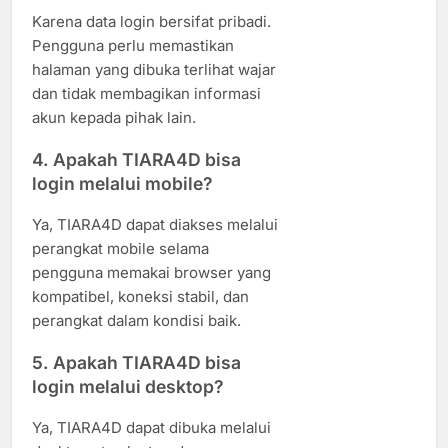
Karena data login bersifat pribadi.
Pengguna perlu memastikan
halaman yang dibuka terlihat wajar
dan tidak membagikan informasi
akun kepada pihak lain.
4. Apakah TIARA4D bisa
login melalui mobile?
Ya, TIARA4D dapat diakses melalui
perangkat mobile selama
pengguna memakai browser yang
kompatibel, koneksi stabil, dan
perangkat dalam kondisi baik.
5. Apakah TIARA4D bisa
login melalui desktop?
Ya, TIARA4D dapat dibuka melalui