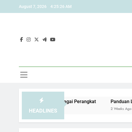
Skip
August 7, 2026
4:25:27 AM
to
content
Phy
Jaga Kebu
p Lancar di Berbagai Perangkat
Panduan LEBAH4D Logi
2 Weeks Ago
HEADLINES