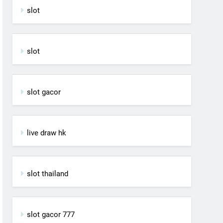
slot
slot
slot gacor
live draw hk
slot thailand
slot gacor 777