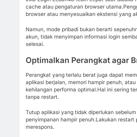
cache atau pengaturan browser utama.Peng
browser atau menyesuaikan ekstensi yang akt
Namun, mode pribadi bukan berarti sepenuhn
akun, tidak menyimpan informasi login semb
selesai.
Optimalkan Perangkat agar B
Perangkat yang terlalu berat juga dapat mem
aplikasi berjalan, memori hampir penuh, atau
kehilangan performa optimal.Hal ini sering 
tanpa restart.
Tutup aplikasi yang tidak diperlukan sebelu
penyimpanan hampir penuh.Lakukan restart pe
merespons.