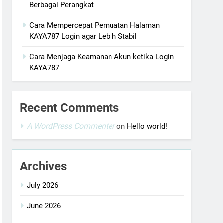
Berbagai Perangkat
Cara Mempercepat Pemuatan Halaman
KAYA787 Login agar Lebih Stabil
Cara Menjaga Keamanan Akun ketika Login
KAYA787
Recent Comments
A WordPress Commenter
on
Hello world!
Archives
July 2026
June 2026