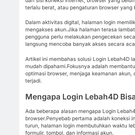
dari sisi koneksi internet, browser yang be
terlalu berat, atau pengaturan browser yang 
Dalam aktivitas digital, halaman login memili
mengakses akun.Jika halaman terasa lambat, 
pengguna perlu melakukan pengecekan secar
langsung mencoba banyak akses secara aca
Artikel ini membahas solusi Login Lebah4D 
mudah dipahami.Fokusnya adalah membant
optimasi browser, menjaga keamanan akun, 
terjadi.
Mengapa Login Lebah4D Bisa
Ada beberapa alasan mengapa Login Lebah4D 
browser.Penyebab pertama adalah koneksi inte
turun, halaman login membutuhkan waktu leb
formulir, tombol, dan informasi akun.