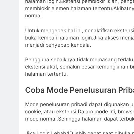
halaman login.Ekstensi pemblokir iklan, peng
memblokir elemen halaman tertentu.Akibatnya
normal.
Untuk mengecek hal ini, nonaktifkan ekstensi
buka kembali halaman login.Jika akses menja
menjadi penyebab kendala.
Pengguna sebaiknya tidak memasang terlalu
ekstensi aktif, semakin besar kemungkinan br
halaman tertentu.
Coba Mode Penelusuran Prib
Mode penelusuran pribadi dapat digunakan 
cookie, atau ekstensi.Dalam mode ini, brows
mode normal.Sehingga halaman dapat terbuka
Jika Login Lebah4D lebih cepat saat dibuka