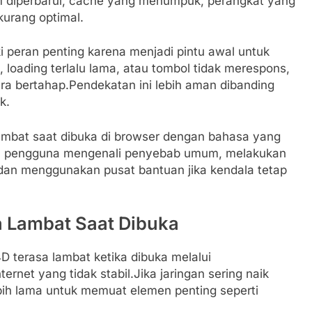
lum diperbarui, cache yang menumpuk, perangkat yang
kurang optimal.
ki peran penting karena menjadi pintu awal untuk
loading terlalu lama, atau tombol tidak merespons,
a bertahap.Pendekatan ini lebih aman dibanding
k.
lambat saat dibuka di browser dengan bahasa yang
u pengguna mengenali penyebab umum, melakukan
dan menggunakan pusat bantuan jika kendala tetap
 Lambat Saat Dibuka
terasa lambat ketika dibuka melalui
rnet yang tidak stabil.Jika jaringan sering naik
ih lama untuk memuat elemen penting seperti