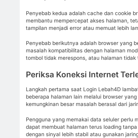
Penyebab kedua adalah cache dan cookie b
membantu mempercepat akses halaman, tetap
tampilan menjadi error atau memuat lebih la
Penyebab berikutnya adalah browser yang be
masalah kompatibilitas dengan halaman moder
tombol tidak merespons, atau halaman tidak
Periksa Koneksi Internet Terl
Langkah pertama saat Login Lebah4D lambat
beberapa halaman lain melalui browser yang 
kemungkinan besar masalah berasal dari jari
Pengguna yang memakai data seluler perlu m
dapat membuat halaman terus loading tanpa 
dengan sinyal lebih stabil atau gunakan jarin