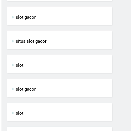
slot gacor
situs slot gacor
slot
slot gacor
slot