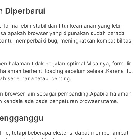
 Diperbarui
rforma lebih stabil dan fitur keamanan yang lebih
iksa apakah browser yang digunakan sudah berada
antu memperbaiki bug, meningkatkan kompatibilitas,
 halaman tidak berjalan optimal.Misalnya, formulir
u halaman berhenti loading sebelum selesai.Karena itu,
h sederhana tetapi penting.
an browser lain sebagai pembanding.Apabila halaman
an kendala ada pada pengaturan browser utama.
Mengganggu
line, tetapi beberapa ekstensi dapat memperlambat