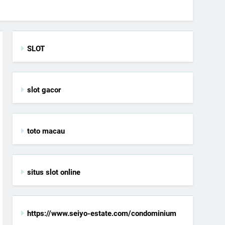
SLOT
slot gacor
toto macau
situs slot online
https://www.seiyo-estate.com/condominium