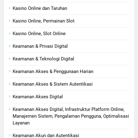
Kasino Online dan Taruhan
Kasino Online, Permainan Slot
Kasino Online, Slot Online
Keamanan & Privasi Digital
Keamanan & Teknologi Digital
Keamanan Akses & Penggunaan Harian
Keamanan Akses & Sistem Autentikasi
Keamanan Akses Digital
Keamanan Akses Digital, Infrastruktur Platform Online,
Manajemen Sistem, Pengalaman Pengguna, Optimalisasi
Layanan
Keamanan Akun dan Autentikasi