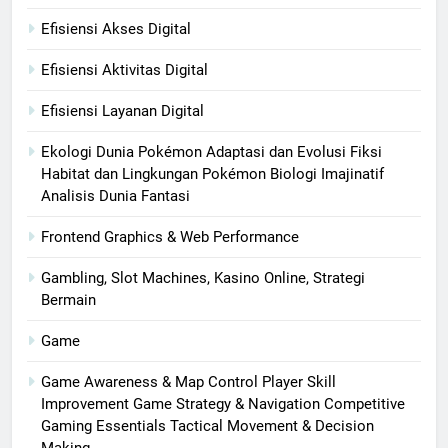
Efisiensi Akses Digital
Efisiensi Aktivitas Digital
Efisiensi Layanan Digital
Ekologi Dunia Pokémon Adaptasi dan Evolusi Fiksi
Habitat dan Lingkungan Pokémon Biologi Imajinatif
Analisis Dunia Fantasi
Frontend Graphics & Web Performance
Gambling, Slot Machines, Kasino Online, Strategi
Bermain
Game
Game Awareness & Map Control Player Skill
Improvement Game Strategy & Navigation Competitive
Gaming Essentials Tactical Movement & Decision
Making