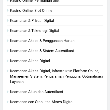
Kasino Online, Permainan Slot
Kasino Online, Slot Online
Keamanan & Privasi Digital
Keamanan & Teknologi Digital
Keamanan Akses & Penggunaan Harian
Keamanan Akses & Sistem Autentikasi
Keamanan Akses Digital
Keamanan Akses Digital, Infrastruktur Platform Online,
Manajemen Sistem, Pengalaman Pengguna, Optimalisasi
Layanan
Keamanan Akun dan Autentikasi
Keamanan dan Stabilitas Akses Digital