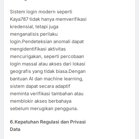
Sistem login modern seperti
Kaya787 tidak hanya memverifikasi
kredensial, tetapi juga
menganalisis perilaku
login.Pendeteksian anomali dapat
mengidentifikasi aktivitas
mencurigakan, seperti percobaan
login massal atau akses dari lokasi
geografis yang tidak biasa.Dengan
bantuan AI dan machine learning,
sistem dapat secara adaptif
meminta verifikasi tambahan atau
memblokir akses berbahaya
sebelum merugikan pengguna.
6.Kepatuhan Regulasi dan Privasi
Data