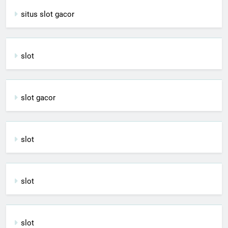
situs slot gacor
slot
slot gacor
slot
slot
slot