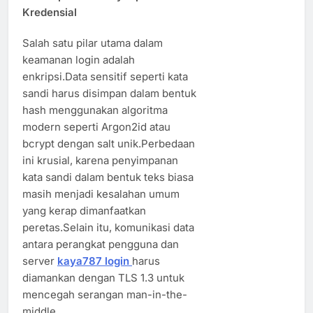
Kredensial
Salah satu pilar utama dalam
keamanan login adalah
enkripsi.Data sensitif seperti kata
sandi harus disimpan dalam bentuk
hash menggunakan algoritma
modern seperti Argon2id atau
bcrypt dengan salt unik.Perbedaan
ini krusial, karena penyimpanan
kata sandi dalam bentuk teks biasa
masih menjadi kesalahan umum
yang kerap dimanfaatkan
peretas.Selain itu, komunikasi data
antara perangkat pengguna dan
server
kaya787 login
harus
diamankan dengan TLS 1.3 untuk
mencegah serangan man-in-the-
middle.