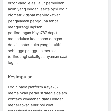
error yang jelas, jalur pemulihan
akun yang mudah, serta opsi login
biometrik dapat meningkatkan
pengalaman pengguna tanpa
mengurangi lapisan
perlindungan.Kaya787 dapat
memadukan keamanan dengan
desain antarmuka yang intuitif,
sehingga pengguna merasa
terlindungi sekaligus nyaman saat
login.
Kesimpulan
Login pada platform Kaya787
memainkan peran strategis dalam
konteks keamanan data.Dengan
menerapkan enkripsi kuat,
autentikasi berlapis, manajemen