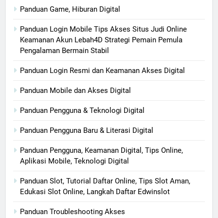
Panduan Game, Hiburan Digital
Panduan Login Mobile Tips Akses Situs Judi Online
Keamanan Akun Lebah4D Strategi Pemain Pemula
Pengalaman Bermain Stabil
Panduan Login Resmi dan Keamanan Akses Digital
Panduan Mobile dan Akses Digital
Panduan Pengguna & Teknologi Digital
Panduan Pengguna Baru & Literasi Digital
Panduan Pengguna, Keamanan Digital, Tips Online,
Aplikasi Mobile, Teknologi Digital
Panduan Slot, Tutorial Daftar Online, Tips Slot Aman,
Edukasi Slot Online, Langkah Daftar Edwinslot
Panduan Troubleshooting Akses