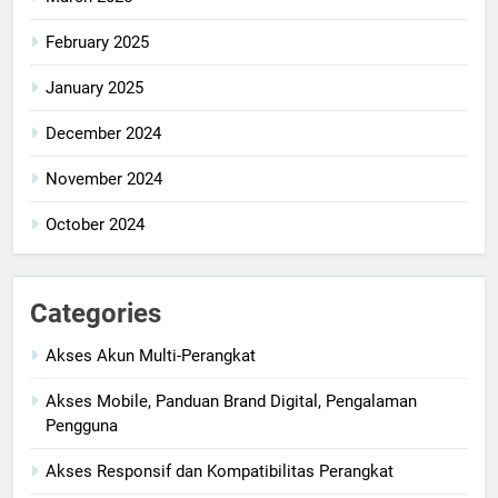
February 2025
January 2025
December 2024
November 2024
October 2024
Categories
Akses Akun Multi-Perangkat
Akses Mobile, Panduan Brand Digital, Pengalaman
Pengguna
Akses Responsif dan Kompatibilitas Perangkat