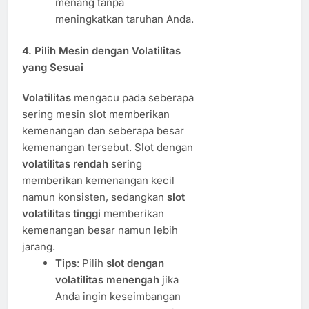
menang tanpa
meningkatkan taruhan Anda.
4.
Pilih Mesin dengan Volatilitas
yang Sesuai
Volatilitas
mengacu pada seberapa
sering mesin slot memberikan
kemenangan dan seberapa besar
kemenangan tersebut. Slot dengan
volatilitas rendah
sering
memberikan kemenangan kecil
namun konsisten, sedangkan
slot
volatilitas tinggi
memberikan
kemenangan besar namun lebih
jarang.
Tips
: Pilih
slot dengan
volatilitas menengah
jika
Anda ingin keseimbangan