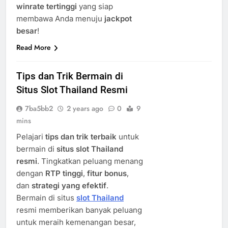
winrate tertinggi
yang siap
membawa Anda menuju
jackpot
besar
!
Read More
Tips dan Trik Bermain di
Situs Slot Thailand Resmi
7ba5bb2
2 years ago
0
9
mins
Pelajari
tips dan trik terbaik
untuk
bermain di
situs slot Thailand
resmi
. Tingkatkan peluang menang
dengan
RTP tinggi
,
fitur bonus
,
dan
strategi yang efektif
.
Bermain di situs
slot Thailand
resmi memberikan banyak peluang
untuk meraih kemenangan besar,