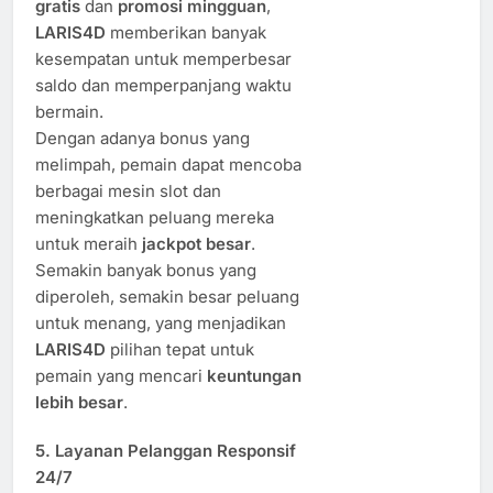
gratis
dan
promosi mingguan
,
LARIS4D
memberikan banyak
kesempatan untuk memperbesar
saldo dan memperpanjang waktu
bermain.
Dengan adanya bonus yang
melimpah, pemain dapat mencoba
berbagai mesin slot dan
meningkatkan peluang mereka
untuk meraih
jackpot besar
.
Semakin banyak bonus yang
diperoleh, semakin besar peluang
untuk menang, yang menjadikan
LARIS4D
pilihan tepat untuk
pemain yang mencari
keuntungan
lebih besar
.
5.
Layanan Pelanggan Responsif
24/7