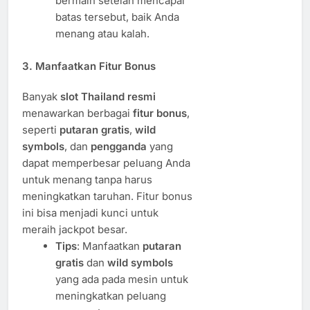
bermain setelah mencapai
batas tersebut, baik Anda
menang atau kalah.
3.
Manfaatkan Fitur Bonus
Banyak
slot Thailand resmi
menawarkan berbagai
fitur bonus
,
seperti
putaran gratis
,
wild
symbols
, dan
pengganda
yang
dapat memperbesar peluang Anda
untuk menang tanpa harus
meningkatkan taruhan. Fitur bonus
ini bisa menjadi kunci untuk
meraih jackpot besar.
Tips
: Manfaatkan
putaran
gratis
dan
wild symbols
yang ada pada mesin untuk
meningkatkan peluang