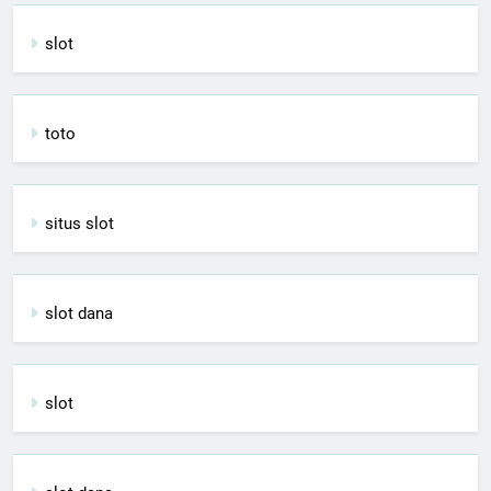
slot
toto
situs slot
slot dana
slot