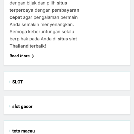
dengan bijak dan pilih
situs
terpercaya
dengan
pembayaran
cepat
agar pengalaman bermain
Anda semakin menyenangkan.
Semoga keberuntungan selalu
berpihak pada Anda di
situs slot
Thailand terbaik
!
Read More
SLOT
slot gacor
toto macau