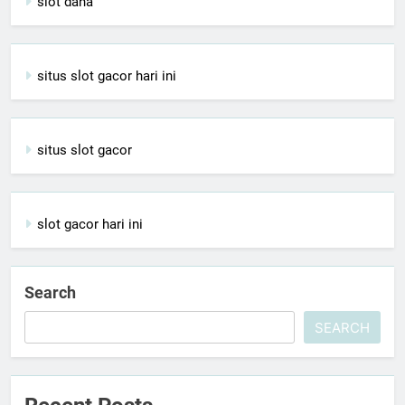
slot dana
situs slot gacor hari ini
situs slot gacor
slot gacor hari ini
Search
SEARCH