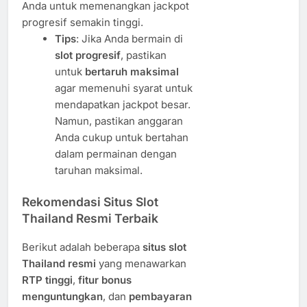
Anda untuk memenangkan jackpot
progresif semakin tinggi.
Tips
: Jika Anda bermain di
slot progresif
, pastikan
untuk
bertaruh maksimal
agar memenuhi syarat untuk
mendapatkan jackpot besar.
Namun, pastikan anggaran
Anda cukup untuk bertahan
dalam permainan dengan
taruhan maksimal.
Rekomendasi Situs Slot
Thailand Resmi Terbaik
Berikut adalah beberapa
situs slot
Thailand resmi
yang menawarkan
RTP tinggi
,
fitur bonus
menguntungkan
, dan
pembayaran