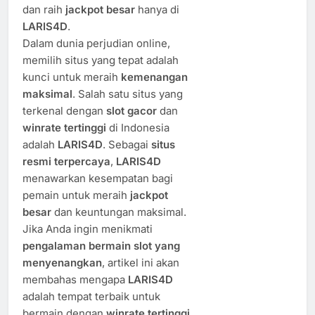
dan raih
jackpot besar
hanya di
LARIS4D
.
Dalam dunia perjudian online,
memilih situs yang tepat adalah
kunci untuk meraih
kemenangan
maksimal
. Salah satu situs yang
terkenal dengan
slot gacor
dan
winrate tertinggi
di Indonesia
adalah
LARIS4D
. Sebagai
situs
resmi terpercaya
,
LARIS4D
menawarkan kesempatan bagi
pemain untuk meraih
jackpot
besar
dan keuntungan maksimal.
Jika Anda ingin menikmati
pengalaman bermain slot yang
menyenangkan
, artikel ini akan
membahas mengapa
LARIS4D
adalah tempat terbaik untuk
bermain dengan
winrate tertinggi