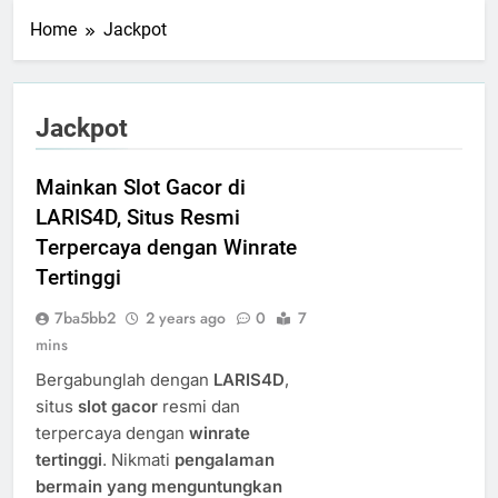
Home
Jackpot
Jackpot
Mainkan Slot Gacor di
LARIS4D, Situs Resmi
Terpercaya dengan Winrate
Tertinggi
7ba5bb2
2 years ago
0
7
mins
Bergabunglah dengan
LARIS4D
,
situs
slot gacor
resmi dan
terpercaya dengan
winrate
tertinggi
. Nikmati
pengalaman
bermain yang menguntungkan