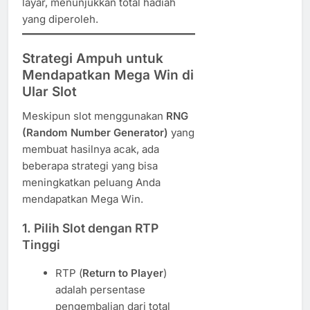
layar, menunjukkan total hadiah
yang diperoleh.
Strategi Ampuh untuk
Mendapatkan Mega Win di
Ular Slot
Meskipun slot menggunakan
RNG
(Random Number Generator)
yang
membuat hasilnya acak, ada
beberapa strategi yang bisa
meningkatkan peluang Anda
mendapatkan Mega Win.
1. Pilih Slot dengan RTP
Tinggi
RTP (
Return to Player
)
adalah persentase
pengembalian dari total