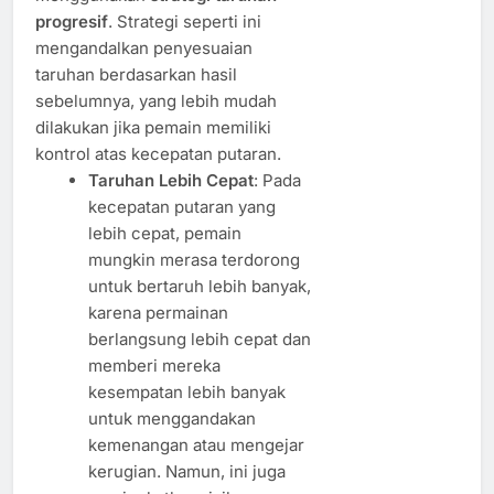
progresif
. Strategi seperti ini
mengandalkan penyesuaian
taruhan berdasarkan hasil
sebelumnya, yang lebih mudah
dilakukan jika pemain memiliki
kontrol atas kecepatan putaran.
Taruhan Lebih Cepat
: Pada
kecepatan putaran yang
lebih cepat, pemain
mungkin merasa terdorong
untuk bertaruh lebih banyak,
karena permainan
berlangsung lebih cepat dan
memberi mereka
kesempatan lebih banyak
untuk menggandakan
kemenangan atau mengejar
kerugian. Namun, ini juga