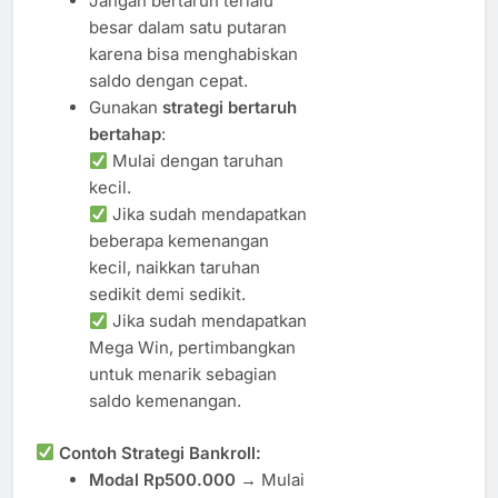
Jangan bertaruh terlalu
besar dalam satu putaran
karena bisa menghabiskan
saldo dengan cepat.
Gunakan
strategi bertaruh
bertahap
:
Mulai dengan taruhan
kecil.
Jika sudah mendapatkan
beberapa kemenangan
kecil, naikkan taruhan
sedikit demi sedikit.
Jika sudah mendapatkan
Mega Win, pertimbangkan
untuk menarik sebagian
saldo kemenangan.
Contoh Strategi Bankroll:
Modal Rp500.000
→ Mulai