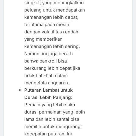
singkat, yang meningkatkan
peluang untuk mendapatkan
kemenangan lebih cepat,
terutama pada mesin
dengan volatilitas rendah
yang memberikan
kemenangan lebih sering.
Namun, ini juga berarti
bahwa bankroll bisa
berkurang lebih cepat jika
tidak hati-hati dalam
mengelola anggaran.
Putaran Lambat untuk
Durasi Lebih Panjang
:
Pemain yang lebih suka
durasi permainan yang lebih
lama dan lebih santai bisa
memilih untuk mengurangi
kecepatan putaran. Ini