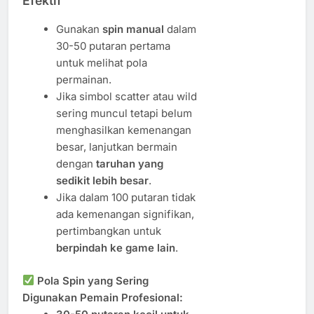
Efektif
Gunakan
spin manual
dalam
30-50 putaran pertama
untuk melihat pola
permainan.
Jika simbol scatter atau wild
sering muncul tetapi belum
menghasilkan kemenangan
besar, lanjutkan bermain
dengan
taruhan yang
sedikit lebih besar
.
Jika dalam 100 putaran tidak
ada kemenangan signifikan,
pertimbangkan untuk
berpindah ke game lain
.
Pola Spin yang Sering
Digunakan Pemain Profesional: