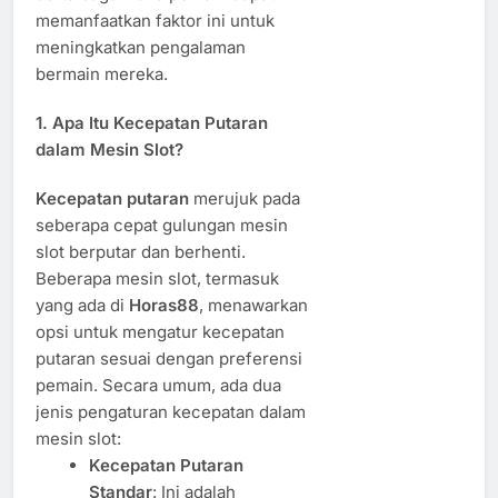
memanfaatkan faktor ini untuk
meningkatkan pengalaman
bermain mereka.
1.
Apa Itu Kecepatan Putaran
dalam Mesin Slot?
Kecepatan putaran
merujuk pada
seberapa cepat gulungan mesin
slot berputar dan berhenti.
Beberapa mesin slot, termasuk
yang ada di
Horas88
, menawarkan
opsi untuk mengatur kecepatan
putaran sesuai dengan preferensi
pemain. Secara umum, ada dua
jenis pengaturan kecepatan dalam
mesin slot:
Kecepatan Putaran
Standar
: Ini adalah