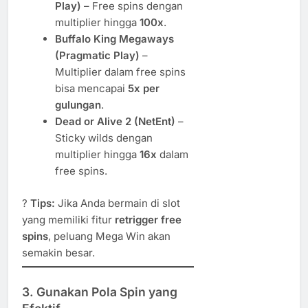
Play)
– Free spins dengan
multiplier hingga
100x
.
Buffalo King Megaways
(Pragmatic Play)
–
Multiplier dalam free spins
bisa mencapai
5x per
gulungan
.
Dead or Alive 2 (NetEnt)
–
Sticky wilds dengan
multiplier hingga
16x
dalam
free spins.
?
Tips:
Jika Anda bermain di slot
yang memiliki fitur
retrigger free
spins
, peluang Mega Win akan
semakin besar.
3. Gunakan Pola Spin yang