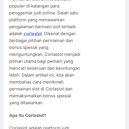
populer di kalangan para
penggemar judi online. Salah satu
platform yang menawarkan
pengalaman bermain slot terbaik
adalah
corlaslot
. Dikenal dengan
berbagai pilihan permainan dan
bonus spesial yang
menguntungkan, Corlaslot menjadi
pilihan utama bagi pemain yang
mencari keseruan dan keuntungan
lebih. Dalam artikel ini, kita akan
membahas cara menikmati
permainan slot di Corlaslot dan
memaksimalkan bonus spesial
yang ditawarkan.
Apa itu Corlaslot?
Corlaslot adalah platform judi