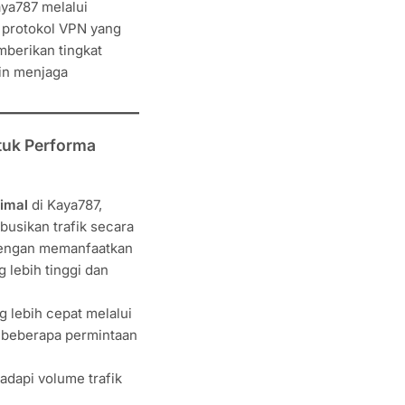
ya787 melalui
n protokol VPN yang
berikan tingkat
gin menjaga
tuk Performa
timal
di Kaya787,
busikan trafik secara
 dengan memanfaatkan
 lebih tinggi dan
lebih cepat melalui
n beberapa permintaan
adapi volume trafik