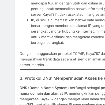
mencapai tujuan dengan utuh dan dalam urut
penting untuk memastikan bahwa informasi y
server Kaya787 tidak rusak atau hilang selam
IP
, di sisi lain, memastikan bahwa data menc
benar dengan memberikan alamat IP yang uni
perangkat yang terhubung ke internet. Ini
untuk memverifikasi dan mengelola koneksi
berbagai perangkat.
Dengan menggunakan protokol TCP/IP, Kaya787 da
mengarahkan trafik data secara efisien dan aman 
server mereka.
3.
Protokol DNS: Mempermudah Akses ke 
DNS (Domain Name System)
berfungsi sebagai
pe
nama domain dan alamat IP
, memungkinkan peng
mengakses Kaya787 dengan mengetikkan nama dom
kaya787.com) alih-alih alamat IP yang panjang dan su