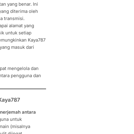
an yang benar. Ini
ang diterima oleh
a transmisi.
apai alamat yang
k untuk setiap
 memungkinkan Kaya787
 yang masuk dari
pat mengelola dan
antara pengguna dan
Kaya787
nerjemah antara
guna untuk
ain (misalnya
lit diingat.