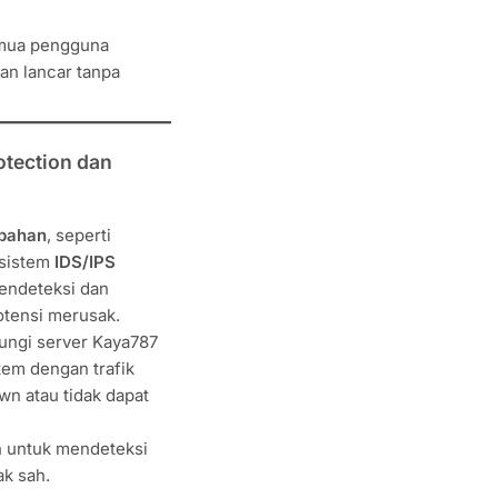
mua pengguna
an lancar tanpa
tection dan
mbahan
, seperti
sistem
IDS/IPS
endeteksi dan
otensi merusak.
ngi server Kaya787
tem dengan trafik
wn atau tidak dapat
n untuk mendeteksi
ak sah.