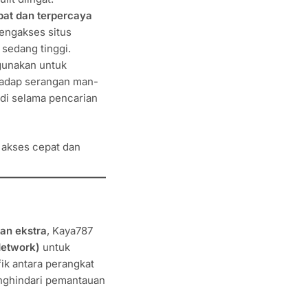
at dan terpercaya
engakses situs
 sedang tinggi.
gunakan untuk
hadap serangan man-
adi selama pencarian
 akses cepat dan
an ekstra
, Kaya787
Network)
untuk
ik antara perangkat
nghindari pemantauan