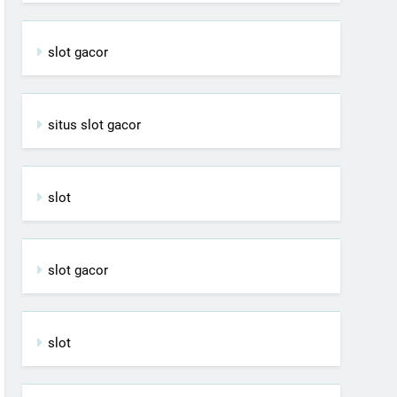
slot gacor
situs slot gacor
slot
slot gacor
slot