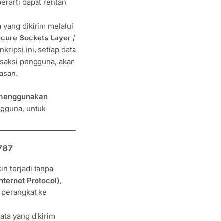
erarti dapat rentan
a yang dikirim melalui
cure Sockets Layer /
kripsi ini, setiap data
ansaksi pengguna, akan
asan.
 menggunakan
ngguna, untuk
787
in terjadi tanpa
nternet Protocol)
,
u perangkat ke
ta yang dikirim