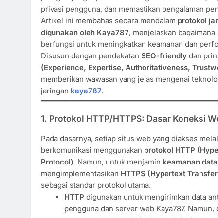
privasi pengguna, dan memastikan pengalaman pen
Artikel ini membahas secara mendalam
protokol ja
digunakan oleh Kaya787
, menjelaskan bagaimana 
berfungsi untuk meningkatkan keamanan dan perfo
Disusun dengan pendekatan
SEO-friendly
dan prin
(Experience, Expertise, Authoritativeness, Trustw
memberikan wawasan yang jelas mengenai teknologi
jaringan
kaya787
.
1.
Protokol HTTP/HTTPS: Dasar Koneksi 
Pada dasarnya, setiap situs web yang diakses mela
berkomunikasi menggunakan
protokol HTTP (Hype
Protocol)
. Namun, untuk menjamin
keamanan data
mengimplementasikan
HTTPS (Hypertext Transfer
sebagai standar protokol utama.
HTTP
digunakan untuk mengirimkan data an
pengguna dan server web Kaya787. Namun, d