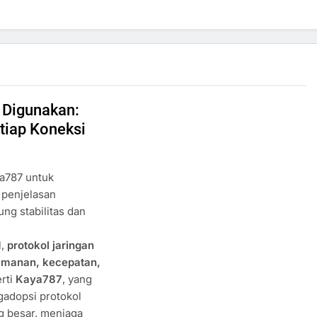
 Digunakan:
tiap Koneksi
ya787 untuk
 penjelasan
ng stabilitas dan
l,
protokol jaringan
manan, kecepatan,
erti
Kaya787
, yang
gadopsi protokol
ng besar, menjaga