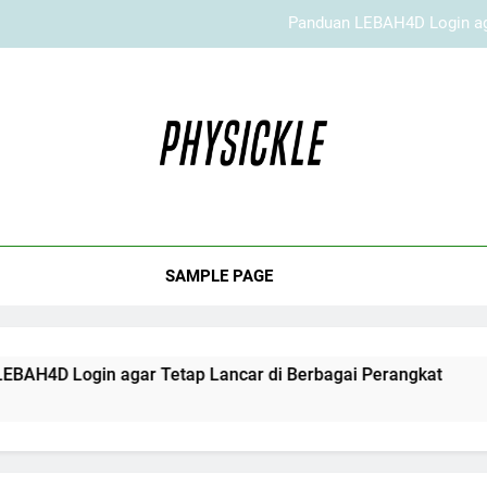
Panduan LEBAH4D Login aga
Panduan Login KAYA787 aga
Cara Mempercepat Pemuatan Hala
Panduan EDWINSLOT Login aga
sickle
Panduan LEBAH4D Login aga
garan Tubuh Anda Dengan Physickle. Tips Kesehatan Fisik, Ola
Panduan Login KAYA787 aga
SAMPLE PAGE
Cara Mempercepat Pemuatan Hala
n agar Tetap Lancar di Berbagai Perangkat
Panduan Lo
2 Weeks Ago