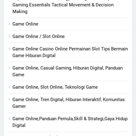
Gaming Essentials Tactical Movement & Decision
Making
Game Online
Game Online / Slot Online
Game Online Casino Online Permainan Slot Tips Bermain
Game Hiburan Digital
Game Online, Casual Gaming, Hiburan Digital, Panduan
Game
Game Online, Slot Online, Teknologi Game
Game Online, Tren Digital, Hiburan Interaktif, Komunitas
Gamer
Game Online,Panduan Pemula,Skill & Strategi,Gaya Hidup
Digital