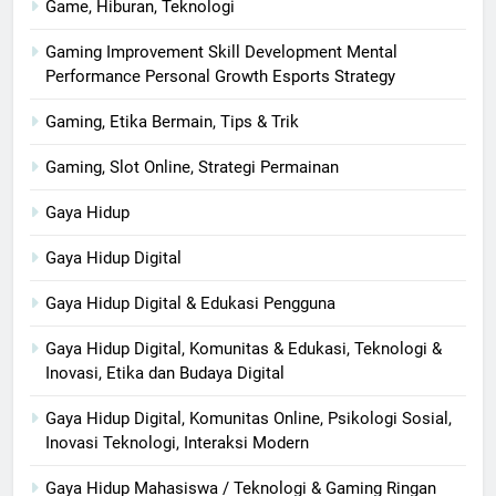
Game, Hiburan, Teknologi
Gaming Improvement Skill Development Mental
Performance Personal Growth Esports Strategy
Gaming, Etika Bermain, Tips & Trik
Gaming, Slot Online, Strategi Permainan
Gaya Hidup
Gaya Hidup Digital
Gaya Hidup Digital & Edukasi Pengguna
Gaya Hidup Digital, Komunitas & Edukasi, Teknologi &
Inovasi, Etika dan Budaya Digital
Gaya Hidup Digital, Komunitas Online, Psikologi Sosial,
Inovasi Teknologi, Interaksi Modern
Gaya Hidup Mahasiswa / Teknologi & Gaming Ringan