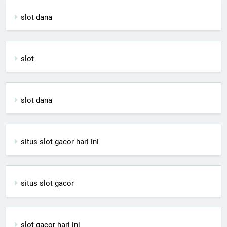
slot dana
slot
slot dana
situs slot gacor hari ini
situs slot gacor
slot gacor hari ini