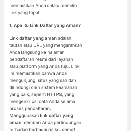
memastikan Anda selalu memilih
link yang tepat.
1.
Apa Itu Link Daftar yang Aman?
Link daftar yang aman
adalah
tautan atau URL yang mengarahkan
Anda langsung ke halaman
pendaftaran resmi dari layanan
atau platform yang Anda tuju. Link
ini memastikan bahwa Anda
mengunjungi situs yang sah dan
dilindungi oleh sistem keamanan
yang baik, seperti
HTTPS
, yang
mengenkripsi data Anda selama
proses pendaftaran.
Menggunakan
link daftar yang
aman
memberi Anda perlindungan
terhadap berbagai risiko, seperti