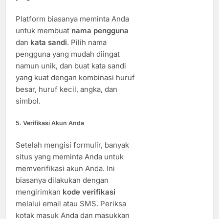
Platform biasanya meminta Anda
untuk membuat
nama pengguna
dan
kata sandi
. Pilih nama
pengguna yang mudah diingat
namun unik, dan buat kata sandi
yang kuat dengan kombinasi huruf
besar, huruf kecil, angka, dan
simbol.
5.
Verifikasi Akun Anda
Setelah mengisi formulir, banyak
situs yang meminta Anda untuk
memverifikasi akun Anda. Ini
biasanya dilakukan dengan
mengirimkan
kode verifikasi
melalui email atau SMS. Periksa
kotak masuk Anda dan masukkan