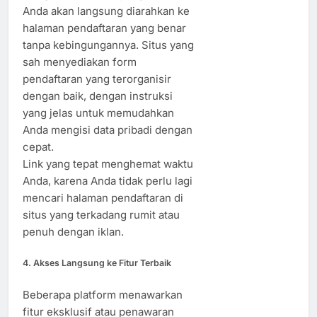
Anda akan langsung diarahkan ke
halaman pendaftaran yang benar
tanpa kebingungannya. Situs yang
sah menyediakan form
pendaftaran yang terorganisir
dengan baik, dengan instruksi
yang jelas untuk memudahkan
Anda mengisi data pribadi dengan
cepat.
Link yang tepat menghemat waktu
Anda, karena Anda tidak perlu lagi
mencari halaman pendaftaran di
situs yang terkadang rumit atau
penuh dengan iklan.
4.
Akses Langsung ke Fitur Terbaik
Beberapa platform menawarkan
fitur eksklusif atau penawaran