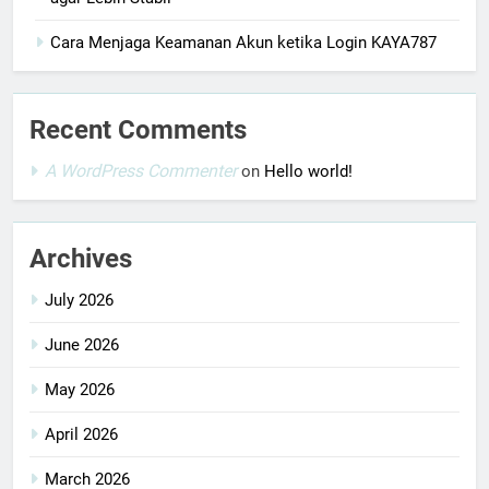
Cara Menjaga Keamanan Akun ketika Login KAYA787
Recent Comments
A WordPress Commenter
on
Hello world!
Archives
July 2026
June 2026
May 2026
April 2026
March 2026