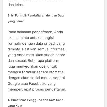
dan jelas.
3.
Isi Formulir Pendaftaran dengan Data
yang Benar
Pada halaman pendaftaran, Anda
akan diminta untuk mengisi
formulir dengan data pribadi yang
diminta. Pastikan semua informasi
yang Anda masukkan sudah benar
dan sesuai. Beberapa platform
juga menyediakan opsi untuk
mengisi formulir secara otomatis
dengan akun sosial media, seperti
Google atau Facebook, yang
mempercepat proses pendaftaran.
4.
Buat Nama Pengguna dan Kata Sandi
yang Kuat