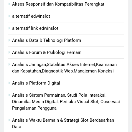
Akses Responsif dan Kompatibilitas Perangkat
alternatif edwinslot
alternatif link edwinslot
Analisis Data & Teknologi Platform
Analisis Forum & Psikologi Pemain
Analisis Jaringan,Stabilitas Akses Internet,Keamanan
dan Kepatuhan,Diagnostik Web,Manajemen Koneksi
Analisis Platform Digital
Analisis Sistem Permainan, Studi Pola Interaksi,
Dinamika Mesin Digital, Perilaku Visual Slot, Observasi
Pengalaman Pengguna
Analisis Waktu Bermain & Strategi Slot Berdasarkan
Data