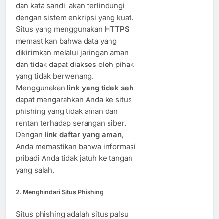
dan kata sandi, akan terlindungi
dengan sistem enkripsi yang kuat.
Situs yang menggunakan
HTTPS
memastikan bahwa data yang
dikirimkan melalui jaringan aman
dan tidak dapat diakses oleh pihak
yang tidak berwenang.
Menggunakan
link yang tidak sah
dapat mengarahkan Anda ke situs
phishing yang tidak aman dan
rentan terhadap serangan siber.
Dengan
link daftar yang aman
,
Anda memastikan bahwa informasi
pribadi Anda tidak jatuh ke tangan
yang salah.
2.
Menghindari Situs Phishing
Situs phishing adalah situs palsu