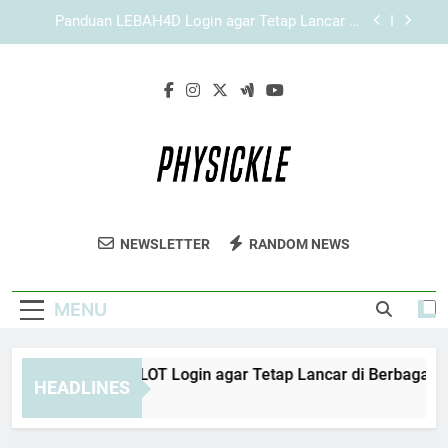
Skip
Panduan Login KAYA787 agar Tetap Lancar di
to
Berbagai Perangkat
content
Cara Mempercepat Pemuatan Halaman KAYA787
Login agar Lebih Stabil
Panduan EDWINSLOT Login agar Tetap Lancar di
Berbagai Perangkat
Panduan LEBAH4D Login agar Tetap Lancar di
Berbagai Perangkat
Panduan Login KAYA787 agar Tetap Lancar di
Berbagai Perangkat
Physickle
Jaga Kebugaran Tubuh Anda Dengan
Cara Mempercepat Pemuatan Halaman KAYA787
NEWSLETTER
RANDOM NEWS
Login agar Lebih Stabil
Physickle. Tips Kesehatan Fisik, Olahraga,
Dan Gaya Hidup Sehat Untuk Kehidupan
MENU
Aktif.
nduan EDWINSLOT Login agar Tetap Lancar di Berbagai Pera
HEADLINES
Weeks Ago