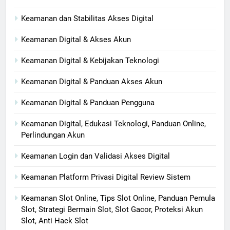
Keamanan dan Stabilitas Akses Digital
Keamanan Digital & Akses Akun
Keamanan Digital & Kebijakan Teknologi
Keamanan Digital & Panduan Akses Akun
Keamanan Digital & Panduan Pengguna
Keamanan Digital, Edukasi Teknologi, Panduan Online,
Perlindungan Akun
Keamanan Login dan Validasi Akses Digital
Keamanan Platform Privasi Digital Review Sistem
Keamanan Slot Online, Tips Slot Online, Panduan Pemula
Slot, Strategi Bermain Slot, Slot Gacor, Proteksi Akun
Slot, Anti Hack Slot