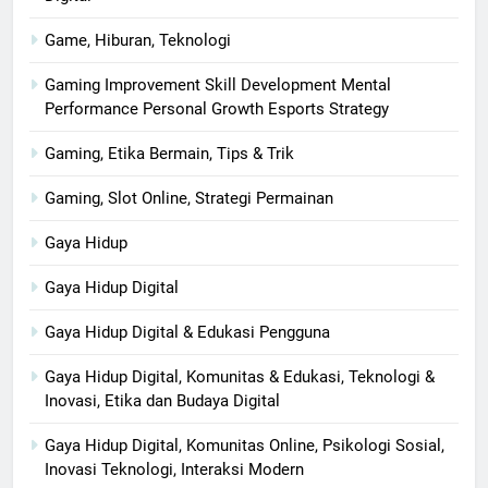
Game, Hiburan, Teknologi
Gaming Improvement Skill Development Mental
Performance Personal Growth Esports Strategy
Gaming, Etika Bermain, Tips & Trik
Gaming, Slot Online, Strategi Permainan
Gaya Hidup
Gaya Hidup Digital
Gaya Hidup Digital & Edukasi Pengguna
Gaya Hidup Digital, Komunitas & Edukasi, Teknologi &
Inovasi, Etika dan Budaya Digital
Gaya Hidup Digital, Komunitas Online, Psikologi Sosial,
Inovasi Teknologi, Interaksi Modern