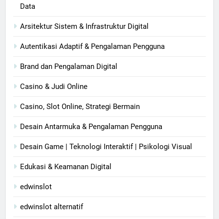
Data
Arsitektur Sistem & Infrastruktur Digital
Autentikasi Adaptif & Pengalaman Pengguna
Brand dan Pengalaman Digital
Casino & Judi Online
Casino, Slot Online, Strategi Bermain
Desain Antarmuka & Pengalaman Pengguna
Desain Game | Teknologi Interaktif | Psikologi Visual
Edukasi & Keamanan Digital
edwinslot
edwinslot alternatif