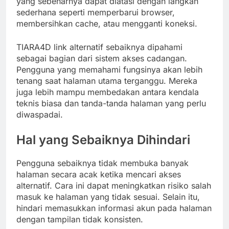
yang sebenarnya dapat diatasi dengan langkah
sederhana seperti memperbarui browser,
membersihkan cache, atau mengganti koneksi.
TIARA4D link alternatif sebaiknya dipahami
sebagai bagian dari sistem akses cadangan.
Pengguna yang memahami fungsinya akan lebih
tenang saat halaman utama terganggu. Mereka
juga lebih mampu membedakan antara kendala
teknis biasa dan tanda-tanda halaman yang perlu
diwaspadai.
Hal yang Sebaiknya Dihindari
Pengguna sebaiknya tidak membuka banyak
halaman secara acak ketika mencari akses
alternatif. Cara ini dapat meningkatkan risiko salah
masuk ke halaman yang tidak sesuai. Selain itu,
hindari memasukkan informasi akun pada halaman
dengan tampilan tidak konsisten.