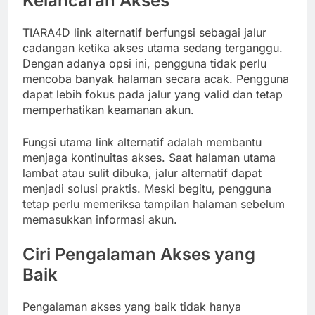
Kelancaran Akses
TIARA4D link alternatif berfungsi sebagai jalur
cadangan ketika akses utama sedang terganggu.
Dengan adanya opsi ini, pengguna tidak perlu
mencoba banyak halaman secara acak. Pengguna
dapat lebih fokus pada jalur yang valid dan tetap
memperhatikan keamanan akun.
Fungsi utama link alternatif adalah membantu
menjaga kontinuitas akses. Saat halaman utama
lambat atau sulit dibuka, jalur alternatif dapat
menjadi solusi praktis. Meski begitu, pengguna
tetap perlu memeriksa tampilan halaman sebelum
memasukkan informasi akun.
Ciri Pengalaman Akses yang
Baik
Pengalaman akses yang baik tidak hanya