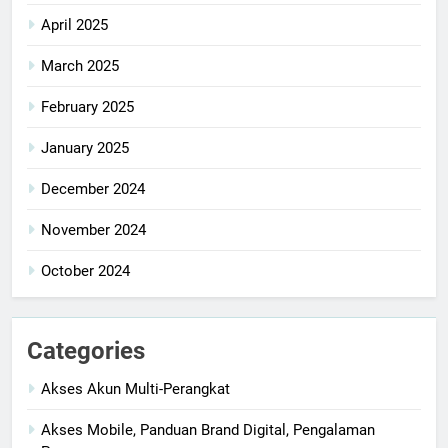
April 2025
March 2025
February 2025
January 2025
December 2024
November 2024
October 2024
Categories
Akses Akun Multi-Perangkat
Akses Mobile, Panduan Brand Digital, Pengalaman