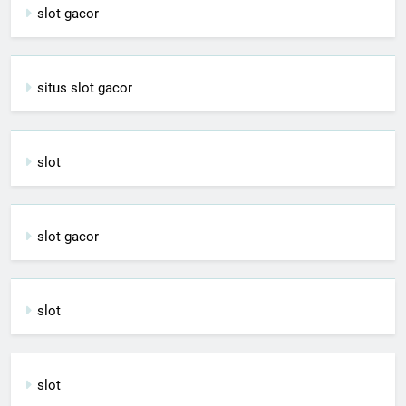
slot gacor
situs slot gacor
slot
slot gacor
slot
slot