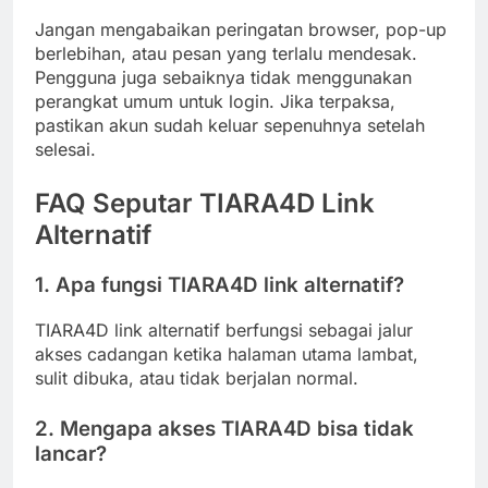
Jangan mengabaikan peringatan browser, pop-up
berlebihan, atau pesan yang terlalu mendesak.
Pengguna juga sebaiknya tidak menggunakan
perangkat umum untuk login. Jika terpaksa,
pastikan akun sudah keluar sepenuhnya setelah
selesai.
FAQ Seputar TIARA4D Link
Alternatif
1. Apa fungsi TIARA4D link alternatif?
TIARA4D link alternatif berfungsi sebagai jalur
akses cadangan ketika halaman utama lambat,
sulit dibuka, atau tidak berjalan normal.
2. Mengapa akses TIARA4D bisa tidak
lancar?