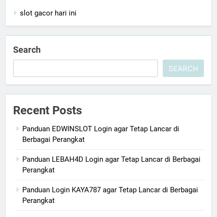
slot gacor hari ini
Search
SEARCH
Recent Posts
Panduan EDWINSLOT Login agar Tetap Lancar di
Berbagai Perangkat
Panduan LEBAH4D Login agar Tetap Lancar di Berbagai
Perangkat
Panduan Login KAYA787 agar Tetap Lancar di Berbagai
Perangkat