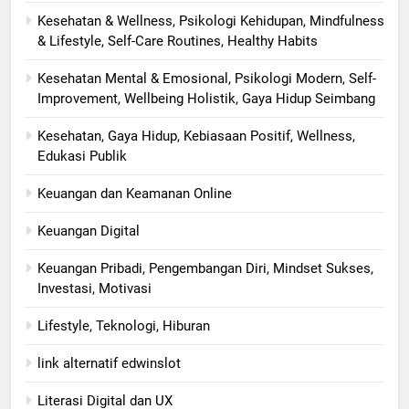
Kesehatan & Wellness, Psikologi Kehidupan, Mindfulness
& Lifestyle, Self-Care Routines, Healthy Habits
Kesehatan Mental & Emosional, Psikologi Modern, Self-
Improvement, Wellbeing Holistik, Gaya Hidup Seimbang
Kesehatan, Gaya Hidup, Kebiasaan Positif, Wellness,
Edukasi Publik
Keuangan dan Keamanan Online
Keuangan Digital
Keuangan Pribadi, Pengembangan Diri, Mindset Sukses,
Investasi, Motivasi
Lifestyle, Teknologi, Hiburan
link alternatif edwinslot
Literasi Digital dan UX