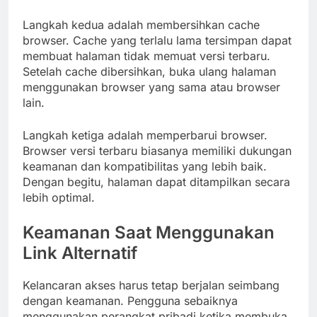
Langkah kedua adalah membersihkan cache
browser. Cache yang terlalu lama tersimpan dapat
membuat halaman tidak memuat versi terbaru.
Setelah cache dibersihkan, buka ulang halaman
menggunakan browser yang sama atau browser
lain.
Langkah ketiga adalah memperbarui browser.
Browser versi terbaru biasanya memiliki dukungan
keamanan dan kompatibilitas yang lebih baik.
Dengan begitu, halaman dapat ditampilkan secara
lebih optimal.
Keamanan Saat Menggunakan
Link Alternatif
Kelancaran akses harus tetap berjalan seimbang
dengan keamanan. Pengguna sebaiknya
menggunakan perangkat pribadi ketika membuka