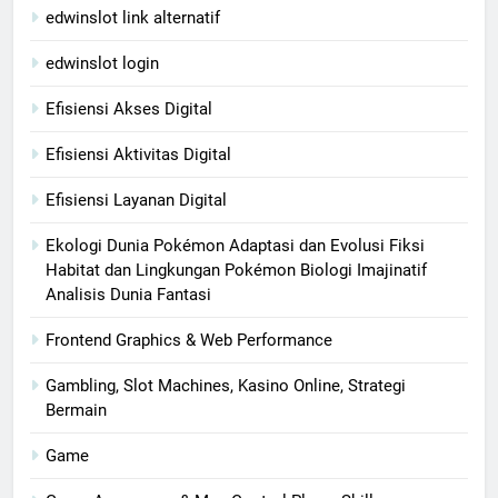
edwinslot link alternatif
edwinslot login
Efisiensi Akses Digital
Efisiensi Aktivitas Digital
Efisiensi Layanan Digital
Ekologi Dunia Pokémon Adaptasi dan Evolusi Fiksi
Habitat dan Lingkungan Pokémon Biologi Imajinatif
Analisis Dunia Fantasi
Frontend Graphics & Web Performance
Gambling, Slot Machines, Kasino Online, Strategi
Bermain
Game