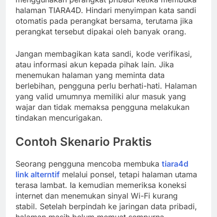
halaman TIARA4D. Hindari menyimpan kata sandi
otomatis pada perangkat bersama, terutama jika
perangkat tersebut dipakai oleh banyak orang.
Jangan membagikan kata sandi, kode verifikasi,
atau informasi akun kepada pihak lain. Jika
menemukan halaman yang meminta data
berlebihan, pengguna perlu berhati-hati. Halaman
yang valid umumnya memiliki alur masuk yang
wajar dan tidak memaksa pengguna melakukan
tindakan mencurigakan.
Contoh Skenario Praktis
Seorang pengguna mencoba membuka
tiara4d
link alterntif
melalui ponsel, tetapi halaman utama
terasa lambat. Ia kemudian memeriksa koneksi
internet dan menemukan sinyal Wi-Fi kurang
stabil. Setelah berpindah ke jaringan data pribadi,
halaman masih belum memuat sempurna.