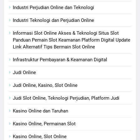
Industri Perjudian Online dan Teknologi
Industri Teknologi dan Perjudian Online
Informasi Slot Online Akses & Teknologi Situs Slot
Panduan Pemain Slot Keamanan Platform Digital Update
Link Alternatif Tips Bermain Slot Online
Infrastruktur Pembayaran & Keamanan Digital
Judi Online
Judi Online, Kasino, Slot Online
Judi Slot Online, Teknologi Perjudian, Platform Judi
Kasino Online dan Taruhan
Kasino Online, Permainan Slot
Kasino Online, Slot Online