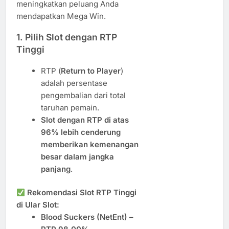
meningkatkan peluang Anda
mendapatkan Mega Win.
1. Pilih Slot dengan RTP
Tinggi
RTP (
Return to Player
)
adalah persentase
pengembalian dari total
taruhan pemain.
Slot dengan RTP di atas
96% lebih cenderung
memberikan kemenangan
besar dalam jangka
panjang
.
Rekomendasi Slot RTP Tinggi
di Ular Slot:
Blood Suckers (NetEnt) –