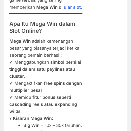
game terbaik yang sering
memberikan
Mega Win di
ular slot
.
Apa Itu Mega Win dalam
Slot Online?
Mega Win
adalah kemenangan
besar yang biasanya terjadi ketika
seorang pemain berhasil:
✔ Menggabungkan
simbol bernilai
tinggi dalam satu paylines atau
cluster
.
✔ Mengaktifkan
free spins dengan
multiplier besar
.
✔ Memicu
fitur bonus seperti
cascading reels atau expanding
wilds
.
?
Kisaran Mega Win:
Big Win
= 10x – 30x taruhan.