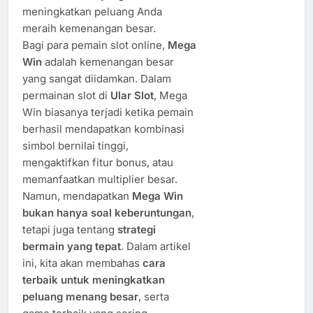
meningkatkan peluang Anda
meraih kemenangan besar.
Bagi para pemain slot online,
Mega
Win
adalah kemenangan besar
yang sangat diidamkan. Dalam
permainan slot di
Ular Slot
, Mega
Win biasanya terjadi ketika pemain
berhasil mendapatkan kombinasi
simbol bernilai tinggi,
mengaktifkan fitur bonus, atau
memanfaatkan multiplier besar.
Namun, mendapatkan
Mega Win
bukan hanya soal keberuntungan
,
tetapi juga tentang
strategi
bermain yang tepat
. Dalam artikel
ini, kita akan membahas
cara
terbaik untuk meningkatkan
peluang menang besar
, serta