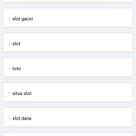
slot gacor
slot
toto
situs slot
slot dana