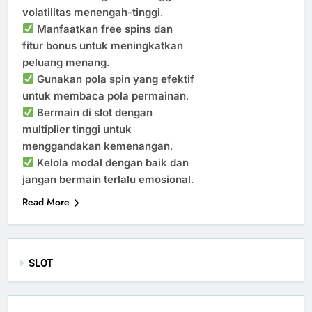
volatilitas menengah-tinggi
.
Manfaatkan free spins dan
fitur bonus untuk meningkatkan
peluang menang
.
Gunakan pola spin yang efektif
untuk membaca pola permainan
.
Bermain di slot dengan
multiplier tinggi untuk
menggandakan kemenangan
.
Kelola modal dengan baik dan
jangan bermain terlalu emosional
.
Read More
SLOT