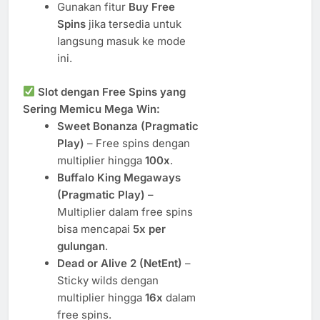
Gunakan fitur
Buy Free
Spins
jika tersedia untuk
langsung masuk ke mode
ini.
Slot dengan Free Spins yang
Sering Memicu Mega Win:
Sweet Bonanza (Pragmatic
Play)
– Free spins dengan
multiplier hingga
100x
.
Buffalo King Megaways
(Pragmatic Play)
–
Multiplier dalam free spins
bisa mencapai
5x per
gulungan
.
Dead or Alive 2 (NetEnt)
–
Sticky wilds dengan
multiplier hingga
16x
dalam
free spins.