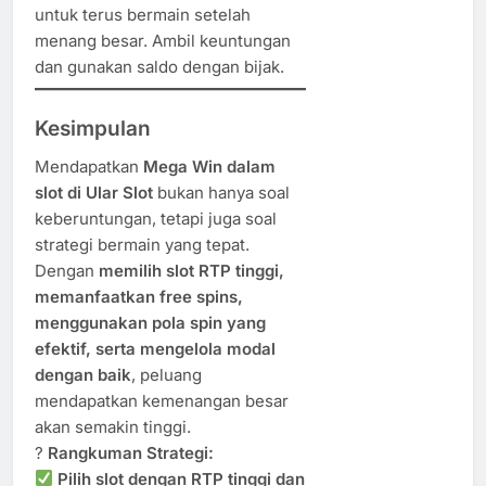
untuk terus bermain setelah
menang besar. Ambil keuntungan
dan gunakan saldo dengan bijak.
Kesimpulan
Mendapatkan
Mega Win dalam
slot di Ular Slot
bukan hanya soal
keberuntungan, tetapi juga soal
strategi bermain yang tepat.
Dengan
memilih slot RTP tinggi,
memanfaatkan free spins,
menggunakan pola spin yang
efektif, serta mengelola modal
dengan baik
, peluang
mendapatkan kemenangan besar
akan semakin tinggi.
?
Rangkuman Strategi:
Pilih slot dengan RTP tinggi dan