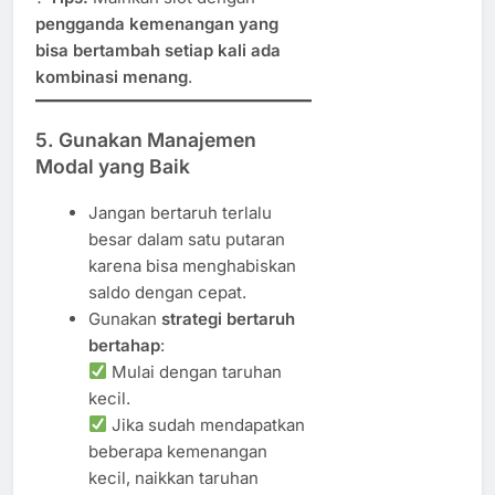
pengganda kemenangan yang
bisa bertambah setiap kali ada
kombinasi menang
.
5. Gunakan Manajemen
Modal yang Baik
Jangan bertaruh terlalu
besar dalam satu putaran
karena bisa menghabiskan
saldo dengan cepat.
Gunakan
strategi bertaruh
bertahap
:
Mulai dengan taruhan
kecil.
Jika sudah mendapatkan
beberapa kemenangan
kecil, naikkan taruhan