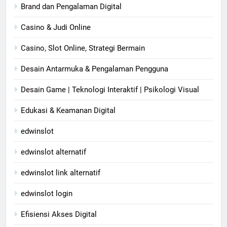
Brand dan Pengalaman Digital
Casino & Judi Online
Casino, Slot Online, Strategi Bermain
Desain Antarmuka & Pengalaman Pengguna
Desain Game | Teknologi Interaktif | Psikologi Visual
Edukasi & Keamanan Digital
edwinslot
edwinslot alternatif
edwinslot link alternatif
edwinslot login
Efisiensi Akses Digital