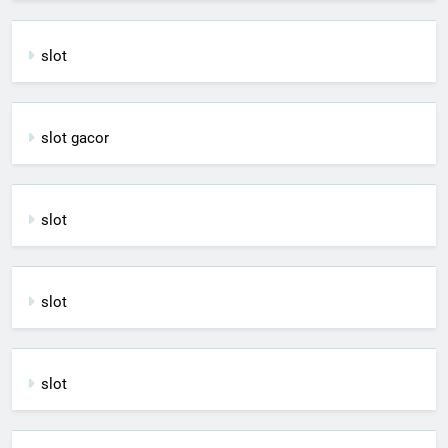
slot
slot gacor
slot
slot
slot