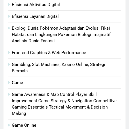
Efisiensi Aktivitas Digital
Efisiensi Layanan Digital
Ekologi Dunia Pokémon Adaptasi dan Evolusi Fiksi
Habitat dan Lingkungan Pokémon Biologi Imajinatif
Analisis Dunia Fantasi
Frontend Graphics & Web Performance
Gambling, Slot Machines, Kasino Online, Strategi
Bermain
Game
Game Awareness & Map Control Player Skill
Improvement Game Strategy & Navigation Competitive
Gaming Essentials Tactical Movement & Decision
Making
Game Online