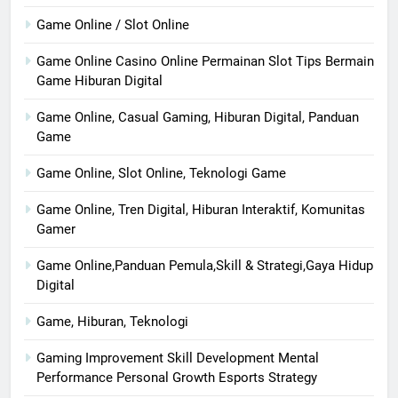
Game Online / Slot Online
Game Online Casino Online Permainan Slot Tips Bermain
Game Hiburan Digital
Game Online, Casual Gaming, Hiburan Digital, Panduan
Game
Game Online, Slot Online, Teknologi Game
Game Online, Tren Digital, Hiburan Interaktif, Komunitas
Gamer
Game Online,Panduan Pemula,Skill & Strategi,Gaya Hidup
Digital
Game, Hiburan, Teknologi
Gaming Improvement Skill Development Mental
Performance Personal Growth Esports Strategy