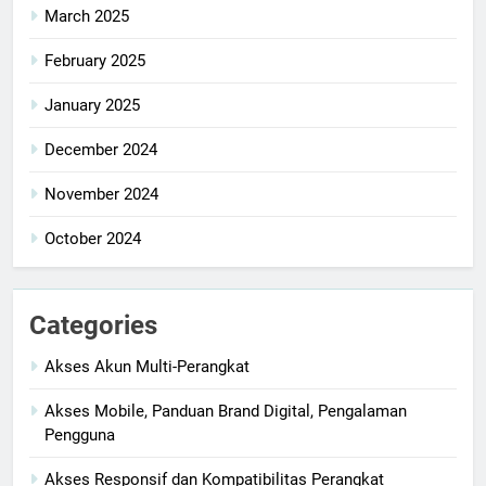
March 2025
February 2025
January 2025
December 2024
November 2024
October 2024
Categories
Akses Akun Multi-Perangkat
Akses Mobile, Panduan Brand Digital, Pengalaman
Pengguna
Akses Responsif dan Kompatibilitas Perangkat