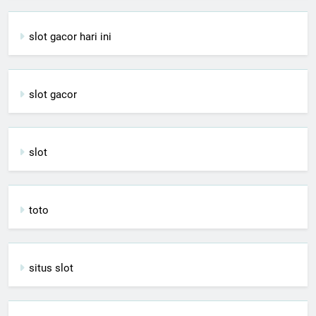
slot gacor hari ini
slot gacor
slot
toto
situs slot