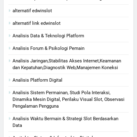
alternatif edwinslot
alternatif link edwinslot
Analisis Data & Teknologi Platform
Analisis Forum & Psikologi Pemain
Analisis Jaringan,Stabilitas Akses Internet,Keamanan
dan Kepatuhan,Diagnostik Web,Manajemen Koneksi
Analisis Platform Digital
Analisis Sistem Permainan, Studi Pola Interaksi,
Dinamika Mesin Digital, Perilaku Visual Slot, Observasi
Pengalaman Pengguna
Analisis Waktu Bermain & Strategi Slot Berdasarkan
Data