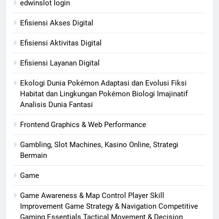
edwinslot login
Efisiensi Akses Digital
Efisiensi Aktivitas Digital
Efisiensi Layanan Digital
Ekologi Dunia Pokémon Adaptasi dan Evolusi Fiksi
Habitat dan Lingkungan Pokémon Biologi Imajinatif
Analisis Dunia Fantasi
Frontend Graphics & Web Performance
Gambling, Slot Machines, Kasino Online, Strategi
Bermain
Game
Game Awareness & Map Control Player Skill
Improvement Game Strategy & Navigation Competitive
Gaming Essentials Tactical Movement & Decision