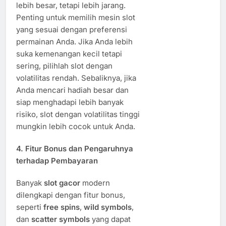
lebih besar, tetapi lebih jarang.
Penting untuk memilih mesin slot
yang sesuai dengan preferensi
permainan Anda. Jika Anda lebih
suka kemenangan kecil tetapi
sering, pilihlah slot dengan
volatilitas rendah. Sebaliknya, jika
Anda mencari hadiah besar dan
siap menghadapi lebih banyak
risiko, slot dengan volatilitas tinggi
mungkin lebih cocok untuk Anda.
4.
Fitur Bonus dan Pengaruhnya
terhadap Pembayaran
Banyak
slot gacor
modern
dilengkapi dengan fitur bonus,
seperti
free spins
,
wild symbols
,
dan
scatter symbols
yang dapat