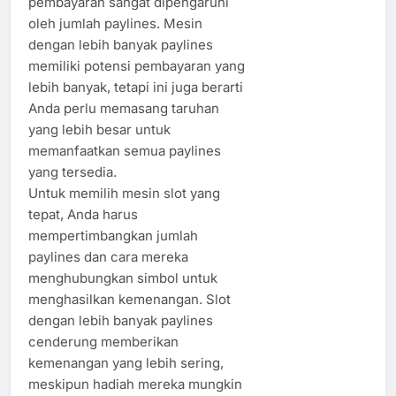
pembayaran sangat dipengaruhi
oleh jumlah paylines. Mesin
dengan lebih banyak paylines
memiliki potensi pembayaran yang
lebih banyak, tetapi ini juga berarti
Anda perlu memasang taruhan
yang lebih besar untuk
memanfaatkan semua paylines
yang tersedia.
Untuk memilih mesin slot yang
tepat, Anda harus
mempertimbangkan jumlah
paylines dan cara mereka
menghubungkan simbol untuk
menghasilkan kemenangan. Slot
dengan lebih banyak paylines
cenderung memberikan
kemenangan yang lebih sering,
meskipun hadiah mereka mungkin