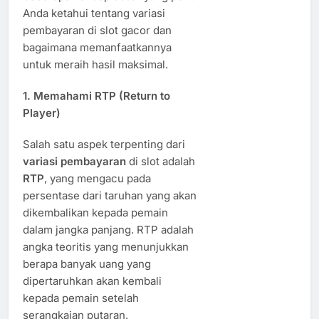
Anda ketahui tentang variasi
pembayaran di slot gacor dan
bagaimana memanfaatkannya
untuk meraih hasil maksimal.
1.
Memahami RTP (Return to
Player)
Salah satu aspek terpenting dari
variasi pembayaran
di slot adalah
RTP
, yang mengacu pada
persentase dari taruhan yang akan
dikembalikan kepada pemain
dalam jangka panjang. RTP adalah
angka teoritis yang menunjukkan
berapa banyak uang yang
dipertaruhkan akan kembali
kepada pemain setelah
serangkaian putaran.