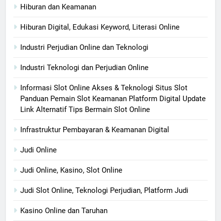
Hiburan dan Keamanan
Hiburan Digital, Edukasi Keyword, Literasi Online
Industri Perjudian Online dan Teknologi
Industri Teknologi dan Perjudian Online
Informasi Slot Online Akses & Teknologi Situs Slot
Panduan Pemain Slot Keamanan Platform Digital Update
Link Alternatif Tips Bermain Slot Online
Infrastruktur Pembayaran & Keamanan Digital
Judi Online
Judi Online, Kasino, Slot Online
Judi Slot Online, Teknologi Perjudian, Platform Judi
Kasino Online dan Taruhan