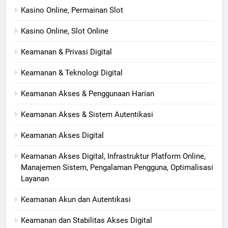
Kasino Online, Permainan Slot
Kasino Online, Slot Online
Keamanan & Privasi Digital
Keamanan & Teknologi Digital
Keamanan Akses & Penggunaan Harian
Keamanan Akses & Sistem Autentikasi
Keamanan Akses Digital
Keamanan Akses Digital, Infrastruktur Platform Online,
Manajemen Sistem, Pengalaman Pengguna, Optimalisasi
Layanan
Keamanan Akun dan Autentikasi
Keamanan dan Stabilitas Akses Digital