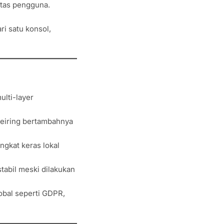
vitas pengguna.
i satu konsol,
lti-layer
seiring bertambahnya
gkat keras lokal
tabil meski dilakukan
bal seperti GDPR,