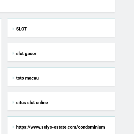
SLOT
slot gacor
toto macau
situs slot online
https://www.seiyo-estate.com/condominium