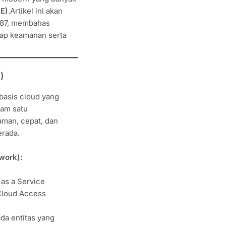
E)
.Artikel ini akan
787, membahas
dap keamanan serta
)
basis cloud yang
am satu
aman, cepat, dan
erada.
work):
as a Service
Cloud Access
da entitas yang