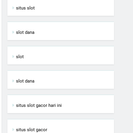
situs slot
slot dana
slot
slot dana
situs slot gacor hari ini
situs slot gacor