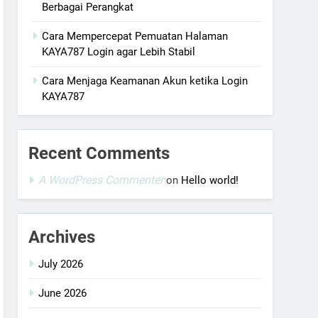
Berbagai Perangkat
Cara Mempercepat Pemuatan Halaman
KAYA787 Login agar Lebih Stabil
Cara Menjaga Keamanan Akun ketika Login
KAYA787
Recent Comments
A WordPress Commenter
on
Hello world!
Archives
July 2026
June 2026