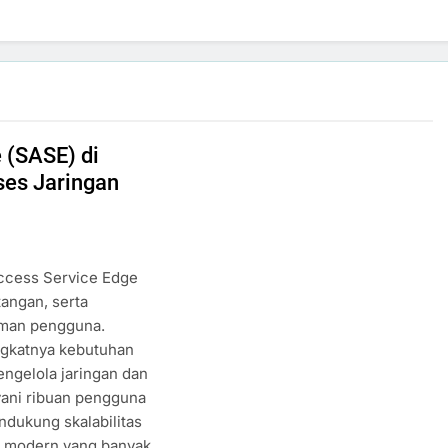
 (SASE) di
ses Jaringan
Access Service Edge
angan, serta
aman pengguna.
ngkatnya kebutuhan
engelola jaringan dan
yani ribuan pengguna
ndukung skalabilitas
i modern yang banyak