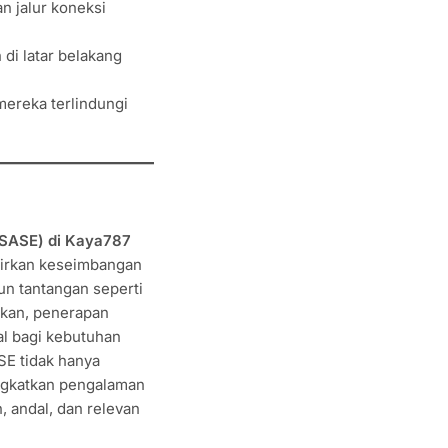
 jalur koneksi
di latar belakang
ereka terlindungi
(SASE) di Kaya787
irkan keseimbangan
pun tantangan seperti
ikan, penerapan
al bagi kebutuhan
SE tidak hanya
ingkatkan pengalaman
 andal, dan relevan