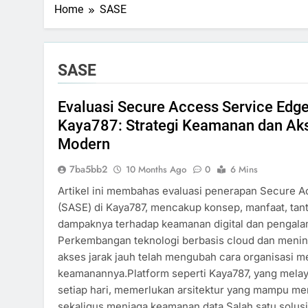
Home
SASE
SASE
Evaluasi Secure Access Service Edge
Kaya787: Strategi Keamanan dan Ak
Modern
7ba5bb2
10 Months Ago
0
6 Mins
Artikel ini membahas evaluasi penerapan Secure 
(SASE) di Kaya787, mencakup konsep, manfaat, tant
dampaknya terhadap keamanan digital dan pengal
Perkembangan teknologi berbasis cloud dan meni
akses jarak jauh telah mengubah cara organisasi m
keamanannya.Platform seperti Kaya787, yang mela
setiap hari, memerlukan arsitektur yang mampu me
sekaligus menjaga keamanan data.Salah satu solus