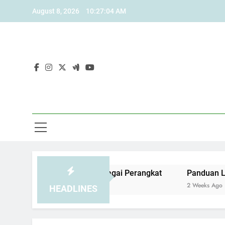
Skip
August 8, 2026
10:27:05 AM
to
content
Phy
Jaga Kebu
p Lancar di Berbagai Perangkat
Panduan LEBAH4D Logi
2 Weeks Ago
HEADLINES