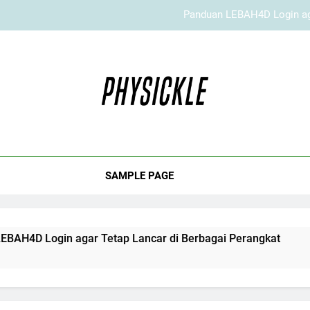
Panduan LEBAH4D Login aga
Panduan Login KAYA787 aga
Cara Mempercepat Pemuatan Hala
Panduan EDWINSLOT Login aga
sickle
Panduan LEBAH4D Login aga
garan Tubuh Anda Dengan Physickle. Tips Kesehatan Fisik, Ola
Panduan Login KAYA787 aga
SAMPLE PAGE
Cara Mempercepat Pemuatan Hala
n agar Tetap Lancar di Berbagai Perangkat
Panduan Lo
2 Weeks Ago