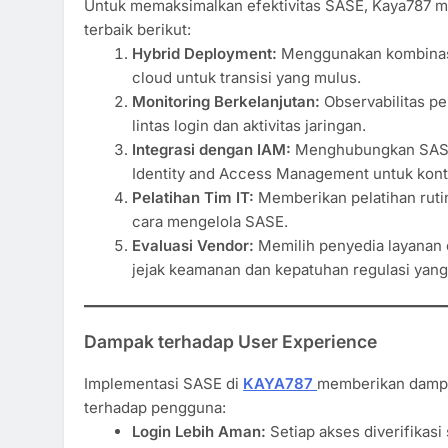
Untuk memaksimalkan efektivitas SASE, Kaya787 m
terbaik berikut:
Hybrid Deployment:
Menggunakan kombinas
cloud untuk transisi yang mulus.
Monitoring Berkelanjutan:
Observabilitas pe
lintas login dan aktivitas jaringan.
Integrasi dengan IAM:
Menghubungkan SASE
Identity and Access Management untuk kontro
Pelatihan Tim IT:
Memberikan pelatihan ruti
cara mengelola SASE.
Evaluasi Vendor:
Memilih penyedia layanan
jejak keamanan dan kepatuhan regulasi yang
Dampak terhadap User Experience
Implementasi SASE di
KAYA787
memberikan dampa
terhadap pengguna:
Login Lebih Aman:
Setiap akses diverifikasi