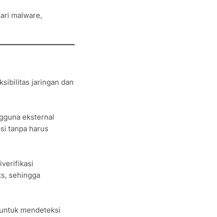
.
ari malware,
ibilitas jaringan dan
guna eksternal
si tanpa harus
verifikasi
ks, sehingga
 untuk mendeteksi