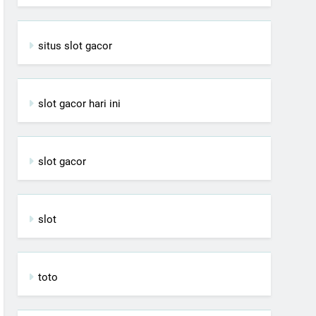
situs slot gacor
slot gacor hari ini
slot gacor
slot
toto