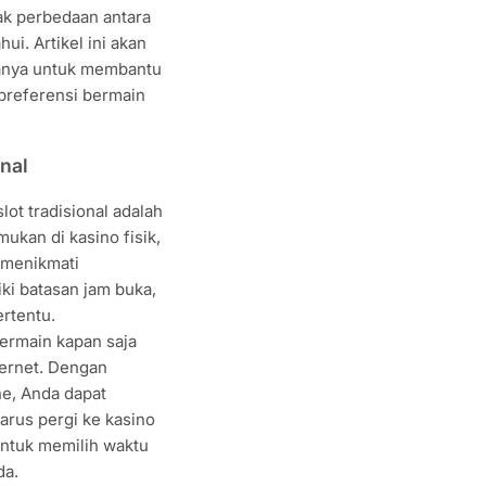
k perbedaan antara
hui. Artikel ini akan
anya untuk membantu
preferensi bermain
onal
lot tradisional adalah
mukan di kasino fisik,
 menikmati
iki batasan jam buka,
ertentu.
bermain kapan saja
ternet. Dengan
ne, Anda dapat
arus pergi ke kasino
untuk memilih waktu
da.