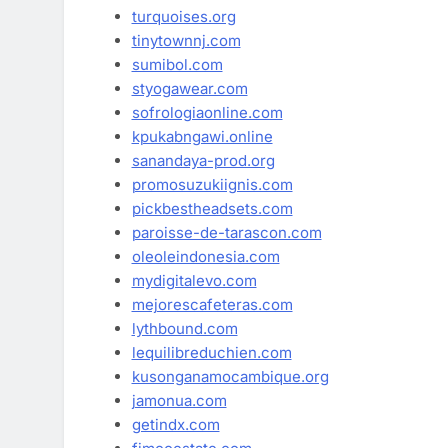
turquoises.org
tinytownnj.com
sumibol.com
styogawear.com
sofrologiaonline.com
kpukabngawi.online
sanandaya-prod.org
promosuzukiignis.com
pickbestheadsets.com
paroisse-de-tarascon.com
oleoleindonesia.com
mydigitalevo.com
mejorescafeteras.com
lythbound.com
lequilibreduchien.com
kusonganamocambique.org
jamonua.com
getindx.com