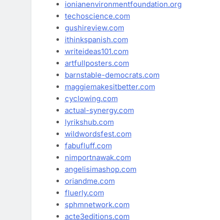
ionianenvironmentfoundation.org
techoscience.com
gushireview.com
ithinkspanish.com
writeideas101.com
artfullposters.com
barnstable-democrats.com
maggiemakesitbetter.com
cyclowing.com
actual-synergy.com
lyrikshub.com
wildwordsfest.com
fabufluff.com
nimportnawak.com
angelisimashop.com
oriandme.com
fluerly.com
sphmnetwork.com
acte3editions.com