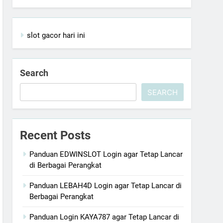
slot gacor hari ini
Search
SEARCH
Recent Posts
Panduan EDWINSLOT Login agar Tetap Lancar
di Berbagai Perangkat
Panduan LEBAH4D Login agar Tetap Lancar di
Berbagai Perangkat
Panduan Login KAYA787 agar Tetap Lancar di