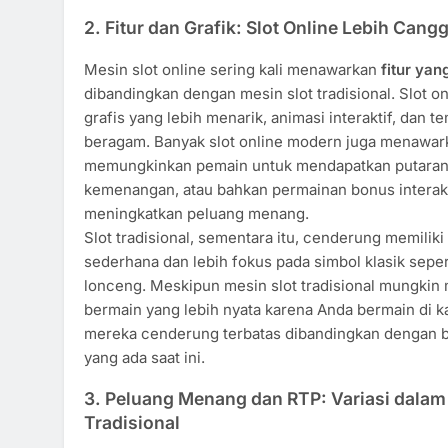
2.
Fitur dan Grafik: Slot Online Lebih Cang
Mesin slot online sering kali menawarkan
fitur yan
dibandingkan dengan mesin slot tradisional. Slot o
grafis yang lebih menarik, animasi interaktif, dan t
beragam. Banyak slot online modern juga menawa
memungkinkan pemain untuk mendapatkan putaran 
kemenangan, atau bahkan permainan bonus interakt
meningkatkan peluang menang.
Slot tradisional, sementara itu, cenderung memiliki
sederhana dan lebih fokus pada simbol klasik sepert
lonceng. Meskipun mesin slot tradisional mungkin
bermain yang lebih nyata karena Anda bermain di kasi
mereka cenderung terbatas dibandingkan dengan ba
yang ada saat ini.
3.
Peluang Menang dan RTP: Variasi dalam 
Tradisional