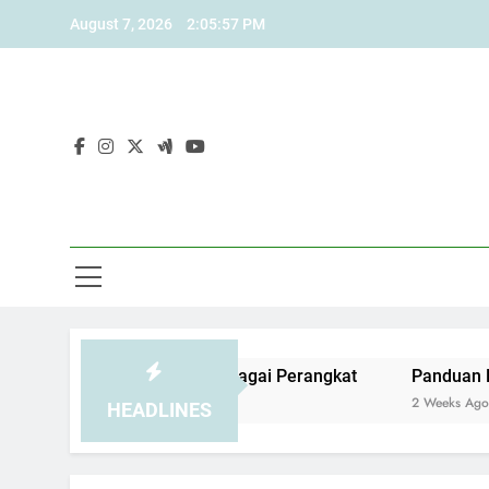
Skip
August 7, 2026
2:05:58 PM
to
content
Phy
Jaga Kebu
ap Lancar di Berbagai Perangkat
Panduan LEBAH4D Logi
2 Weeks Ago
HEADLINES