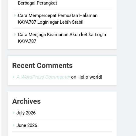
Berbagai Perangkat
Cara Mempercepat Pemuatan Halaman
KAYA787 Login agar Lebih Stabil
Cara Menjaga Keamanan Akun ketika Login
KAYA787
Recent Comments
A WordPress Commenter
on
Hello world!
Archives
July 2026
June 2026