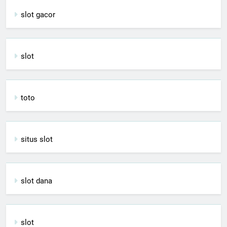
slot gacor
slot
toto
situs slot
slot dana
slot