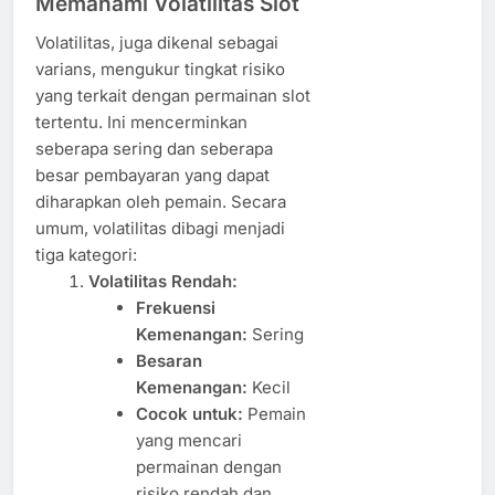
Memahami Volatilitas Slot
Volatilitas, juga dikenal sebagai
varians, mengukur tingkat risiko
yang terkait dengan permainan slot
tertentu. Ini mencerminkan
seberapa sering dan seberapa
besar pembayaran yang dapat
diharapkan oleh pemain. Secara
umum, volatilitas dibagi menjadi
tiga kategori:
Volatilitas Rendah:
Frekuensi
Kemenangan:
Sering
Besaran
Kemenangan:
Kecil
Cocok untuk:
Pemain
yang mencari
permainan dengan
risiko rendah dan