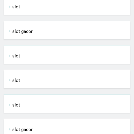
slot
slot gacor
slot
slot
slot
slot gacor