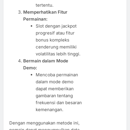
tertentu.
Memperhatikan Fitur
Permainan:
Slot dengan jackpot
progresif atau fitur
bonus kompleks
cenderung memiliki
volatilitas lebih tinggi.
Bermain dalam Mode
Demo:
Mencoba permainan
dalam mode demo
dapat memberikan
gambaran tentang
frekuensi dan besaran
kemenangan.
Dengan menggunakan metode ini,
pemain dapat mengumpulkan data