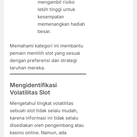
mengambil risiko
lebih tinggi untuk
kesempatan
memenangkan hadiah
besar.
Memahami kategori ini membantu
pemain memilih slot yang sesuai
dengan preferensi dan strategi
taruhan mereka.
Mengidentifikasi
Volatilitas Slot
Mengetahui tingkat volatilitas
sebuah slot tidak selalu mudah,
karena informasi ini tidak selalu
disediakan oleh pengembang atau
kasino online. Namun, ada