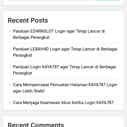
Recent Posts
Panduan EDWINSLOT Login agar Tetap Lancar di
Berbagai Perangkat
Panduan LEBAH4D Login agar Tetap Lancar di Berbagai
Perangkat
Panduan Login KAYA787 agar Tetap Lancar di Berbagai
Perangkat
Cara Mempercepat Pemuatan Halaman KAYA787 Login
agar Lebih Stabil
Cara Menjaga Keamanan Akun ketika Login KAYA787
Recent Comments