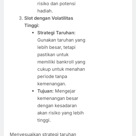
risiko dan potensi
hadiah.
Slot dengan Volatilitas
Tinggi:
Strategi Taruhan:
Gunakan taruhan yang
lebih besar, tetapi
pastikan untuk
memiliki bankroll yang
cukup untuk menahan
periode tanpa
kemenangan.
Tujuan:
Mengejar
kemenangan besar
dengan kesadaran
akan risiko yang lebih
tinggi.
Menyesuaikan strategi taruhan