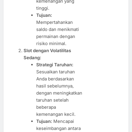
kemenangan yang
tinggi.
Tujuan:
Mempertahankan
saldo dan menikmati
permainan dengan
risiko minimal.
Slot dengan Volatilitas
Sedang:
Strategi Taruhan:
Sesuaikan taruhan
Anda berdasarkan
hasil sebelumnya,
dengan meningkatkan
taruhan setelah
beberapa
kemenangan kecil.
Tujuan:
Mencapai
keseimbangan antara