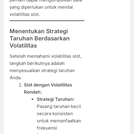
yang diperlukan untuk menilai
volatilitas slot.
Menentukan Strategi
Taruhan Berdasarkan
Volatilitas
Setelah memahami volatilitas slot,
langkah berikutnya adalah
menyesuaikan strategi taruhan
Anda:
Slot dengan Volatilitas
Rendah:
Strategi Taruhan:
Pasang taruhan kecil
secara konsisten
untuk memanfaatkan
frekuensi