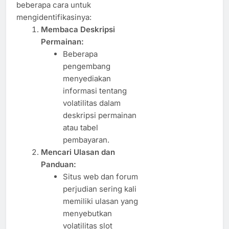
beberapa cara untuk
mengidentifikasinya:
Membaca Deskripsi
Permainan:
Beberapa
pengembang
menyediakan
informasi tentang
volatilitas dalam
deskripsi permainan
atau tabel
pembayaran.
Mencari Ulasan dan
Panduan:
Situs web dan forum
perjudian sering kali
memiliki ulasan yang
menyebutkan
volatilitas slot