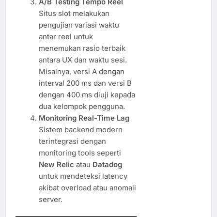
A/B Testing Tempo Reel
Situs slot melakukan
pengujian variasi waktu
antar reel untuk
menemukan rasio terbaik
antara UX dan waktu sesi.
Misalnya, versi A dengan
interval 200 ms dan versi B
dengan 400 ms diuji kepada
dua kelompok pengguna.
Monitoring Real-Time Lag
Sistem backend modern
terintegrasi dengan
monitoring tools seperti
New Relic
atau
Datadog
untuk mendeteksi latency
akibat overload atau anomali
server.