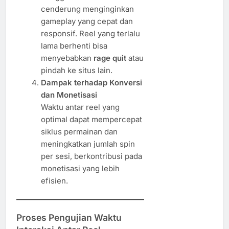
cenderung menginginkan
gameplay yang cepat dan
responsif. Reel yang terlalu
lama berhenti bisa
menyebabkan
rage quit
atau
pindah ke situs lain.
Dampak terhadap Konversi
dan Monetisasi
Waktu antar reel yang
optimal dapat mempercepat
siklus permainan dan
meningkatkan jumlah spin
per sesi, berkontribusi pada
monetisasi yang lebih
efisien.
Proses Pengujian Waktu