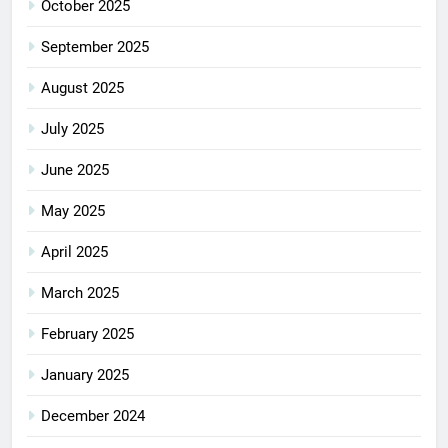
October 2025
September 2025
August 2025
July 2025
June 2025
May 2025
April 2025
March 2025
February 2025
January 2025
December 2024