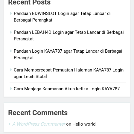
Recent Posts
Panduan EDWINSLOT Login agar Tetap Lancar di
Berbagai Perangkat
Panduan LEBAH4D Login agar Tetap Lancar di Berbagai
Perangkat
Panduan Login KAYA787 agar Tetap Lancar di Berbagai
Perangkat
Cara Mempercepat Pemuatan Halaman KAYA787 Login
agar Lebih Stabil
Cara Menjaga Keamanan Akun ketika Login KAYA787
Recent Comments
A WordPress Commenter
on
Hello world!