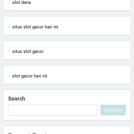
slot dana
situs slot gacor hari ini
situs slot gacor
slot gacor hari ini
Search
SEARCH