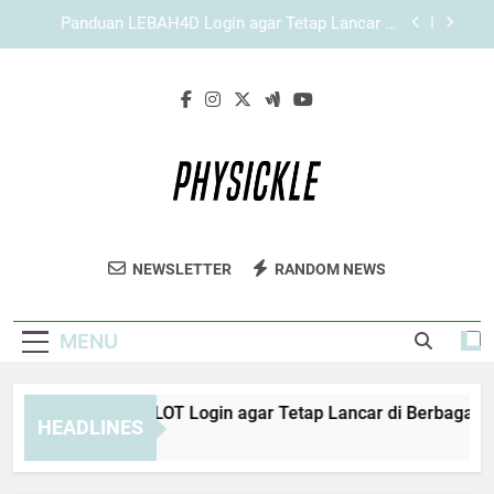
Skip
Panduan Login KAYA787 agar Tetap Lancar di
to
Berbagai Perangkat
content
Cara Mempercepat Pemuatan Halaman KAYA787
Login agar Lebih Stabil
Panduan EDWINSLOT Login agar Tetap Lancar di
Berbagai Perangkat
Panduan LEBAH4D Login agar Tetap Lancar di
Berbagai Perangkat
Panduan Login KAYA787 agar Tetap Lancar di
Berbagai Perangkat
Physickle
Jaga Kebugaran Tubuh Anda Dengan
Cara Mempercepat Pemuatan Halaman KAYA787
NEWSLETTER
RANDOM NEWS
Login agar Lebih Stabil
Physickle. Tips Kesehatan Fisik, Olahraga,
Dan Gaya Hidup Sehat Untuk Kehidupan
MENU
Aktif.
nduan EDWINSLOT Login agar Tetap Lancar di Berbagai Pera
HEADLINES
Weeks Ago