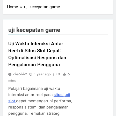
Home
uji kecepatan game
uji kecepatan game
Uji Waktu Interaksi Antar
Reel di Situs Slot Cepat:
Optimalisasi Respons dan
Pengalaman Pengguna
7ba5bb2
1 year ago
0
6
mins
Pelajari bagaimana uji waktu
interaksi antar reel pada
situs judi
slot
cepat memengaruhi performa,
respons sistem, dan pengalaman
pengguna. Temukan strategi