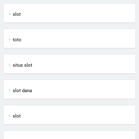
slot
toto
situs slot
slot dana
slot