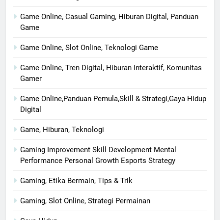
Game Online, Casual Gaming, Hiburan Digital, Panduan
Game
Game Online, Slot Online, Teknologi Game
Game Online, Tren Digital, Hiburan Interaktif, Komunitas
Gamer
Game Online,Panduan Pemula,Skill & Strategi,Gaya Hidup
Digital
Game, Hiburan, Teknologi
Gaming Improvement Skill Development Mental
Performance Personal Growth Esports Strategy
Gaming, Etika Bermain, Tips & Trik
Gaming, Slot Online, Strategi Permainan