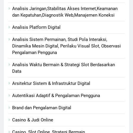
Analisis Jaringan,Stabilitas Akses Internet,Keamanan
dan Kepatuhan,Diagnostik Web,Manajemen Koneksi
Analisis Platform Digital
Analisis Sistem Permainan, Studi Pola Interaksi,
Dinamika Mesin Digital, Perilaku Visual Slot, Observasi
Pengalaman Pengguna
Analisis Waktu Bermain & Strategi Slot Berdasarkan
Data
Arsitektur Sistem & Infrastruktur Digital
Autentikasi Adaptif & Pengalaman Pengguna
Brand dan Pengalaman Digital
Casino & Judi Online
Casino, Slot Online, Strategi Bermain