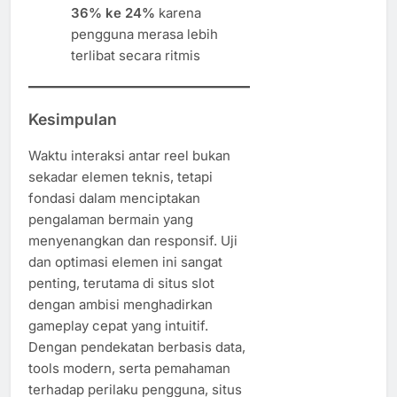
36% ke 24%
karena
pengguna merasa lebih
terlibat secara ritmis
Kesimpulan
Waktu interaksi antar reel bukan
sekadar elemen teknis, tetapi
fondasi dalam menciptakan
pengalaman bermain yang
menyenangkan dan responsif. Uji
dan optimasi elemen ini sangat
penting, terutama di situs slot
dengan ambisi menghadirkan
gameplay cepat yang intuitif.
Dengan pendekatan berbasis data,
tools modern, serta pemahaman
terhadap perilaku pengguna, situs