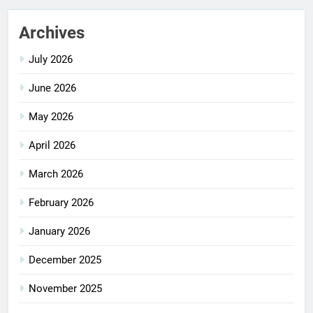
Archives
July 2026
June 2026
May 2026
April 2026
March 2026
February 2026
January 2026
December 2025
November 2025