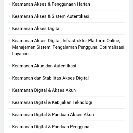
Keamanan Akses & Penggunaan Harian
Keamanan Akses & Sistem Autentikasi
Keamanan Akses Digital
Keamanan Akses Digital, Infrastruktur Platform Online,
Manajemen Sistem, Pengalaman Pengguna, Optimalisasi
Layanan
Keamanan Akun dan Autentikasi
Keamanan dan Stabilitas Akses Digital
Keamanan Digital & Akses Akun
Keamanan Digital & Kebijakan Teknologi
Keamanan Digital & Panduan Akses Akun
Keamanan Digital & Panduan Pengguna