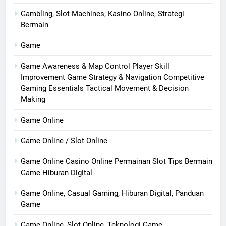
Gambling, Slot Machines, Kasino Online, Strategi
Bermain
Game
Game Awareness & Map Control Player Skill
Improvement Game Strategy & Navigation Competitive
Gaming Essentials Tactical Movement & Decision
Making
Game Online
Game Online / Slot Online
Game Online Casino Online Permainan Slot Tips Bermain
Game Hiburan Digital
Game Online, Casual Gaming, Hiburan Digital, Panduan
Game
Game Online, Slot Online, Teknologi Game