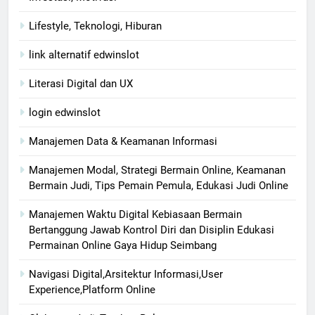
Lifestyle, Teknologi, Hiburan
link alternatif edwinslot
Literasi Digital dan UX
login edwinslot
Manajemen Data & Keamanan Informasi
Manajemen Modal, Strategi Bermain Online, Keamanan
Bermain Judi, Tips Pemain Pemula, Edukasi Judi Online
Manajemen Waktu Digital Kebiasaan Bermain
Bertanggung Jawab Kontrol Diri dan Disiplin Edukasi
Permainan Online Gaya Hidup Seimbang
Navigasi Digital,Arsitektur Informasi,User
Experience,Platform Online