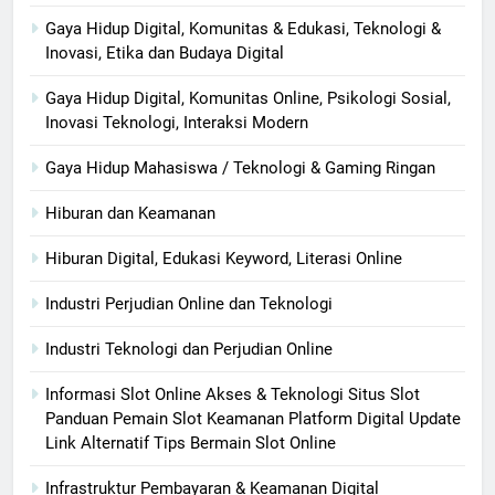
Gaya Hidup Digital, Komunitas & Edukasi, Teknologi &
Inovasi, Etika dan Budaya Digital
Gaya Hidup Digital, Komunitas Online, Psikologi Sosial,
Inovasi Teknologi, Interaksi Modern
Gaya Hidup Mahasiswa / Teknologi & Gaming Ringan
Hiburan dan Keamanan
Hiburan Digital, Edukasi Keyword, Literasi Online
Industri Perjudian Online dan Teknologi
Industri Teknologi dan Perjudian Online
Informasi Slot Online Akses & Teknologi Situs Slot
Panduan Pemain Slot Keamanan Platform Digital Update
Link Alternatif Tips Bermain Slot Online
Infrastruktur Pembayaran & Keamanan Digital