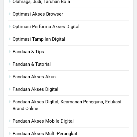
Olahraga, Judi, Taruhan Bola
Optimasi Akses Browser
Optimasi Performa Akses Digital
Optimasi Tampilan Digital
Panduan & Tips
Panduan & Tutorial
Panduan Akses Akun
Panduan Akses Digital
Panduan Akses Digital, Keamanan Pengguna, Edukasi
Brand Online
Panduan Akses Mobile Digital
Panduan Akses Multi-Perangkat