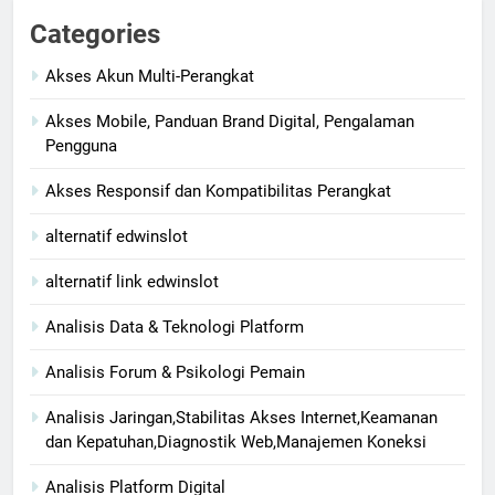
Categories
Akses Akun Multi-Perangkat
Akses Mobile, Panduan Brand Digital, Pengalaman
Pengguna
Akses Responsif dan Kompatibilitas Perangkat
alternatif edwinslot
alternatif link edwinslot
Analisis Data & Teknologi Platform
Analisis Forum & Psikologi Pemain
Analisis Jaringan,Stabilitas Akses Internet,Keamanan
dan Kepatuhan,Diagnostik Web,Manajemen Koneksi
Analisis Platform Digital