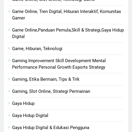
Game Online, Tren Digital, Hiburan Interaktif, Komunitas
Gamer
Game Online,Panduan Pemula,Skill & Strategi,Gaya Hidup
Digital
Game, Hiburan, Teknologi
Gaming Improvement Skill Development Mental
Performance Personal Growth Esports Strategy
Gaming, Etika Bermain, Tips & Trik
Gaming, Slot Online, Strategi Permainan
Gaya Hidup
Gaya Hidup Digital
Gaya Hidup Digital & Edukasi Pengguna