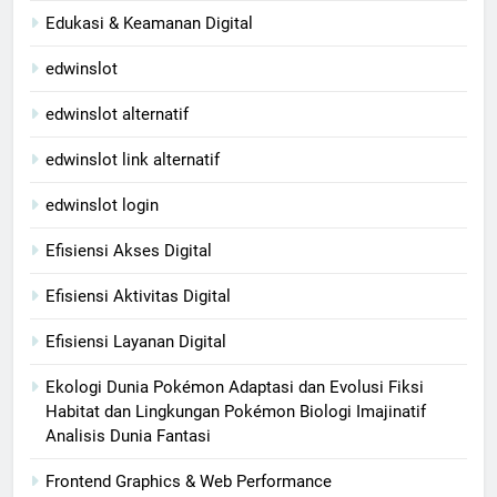
Edukasi & Keamanan Digital
edwinslot
edwinslot alternatif
edwinslot link alternatif
edwinslot login
Efisiensi Akses Digital
Efisiensi Aktivitas Digital
Efisiensi Layanan Digital
Ekologi Dunia Pokémon Adaptasi dan Evolusi Fiksi
Habitat dan Lingkungan Pokémon Biologi Imajinatif
Analisis Dunia Fantasi
Frontend Graphics & Web Performance