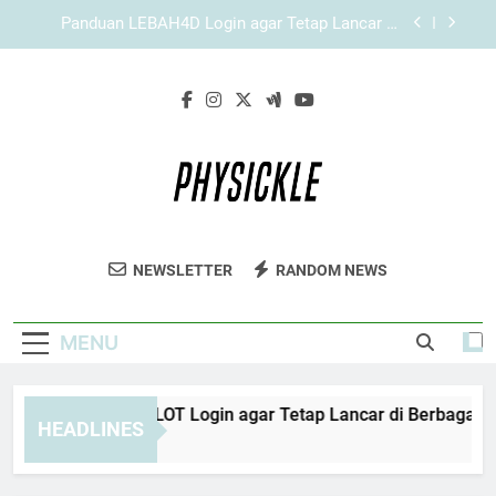
Skip
Panduan Login KAYA787 agar Tetap Lancar di
to
Berbagai Perangkat
content
Cara Mempercepat Pemuatan Halaman KAYA787
Login agar Lebih Stabil
Panduan EDWINSLOT Login agar Tetap Lancar di
Berbagai Perangkat
Panduan LEBAH4D Login agar Tetap Lancar di
Berbagai Perangkat
Panduan Login KAYA787 agar Tetap Lancar di
Berbagai Perangkat
Physickle
Jaga Kebugaran Tubuh Anda Dengan
Cara Mempercepat Pemuatan Halaman KAYA787
NEWSLETTER
RANDOM NEWS
Login agar Lebih Stabil
Physickle. Tips Kesehatan Fisik, Olahraga,
Dan Gaya Hidup Sehat Untuk Kehidupan
MENU
Aktif.
nduan EDWINSLOT Login agar Tetap Lancar di Berbagai Pera
HEADLINES
Weeks Ago