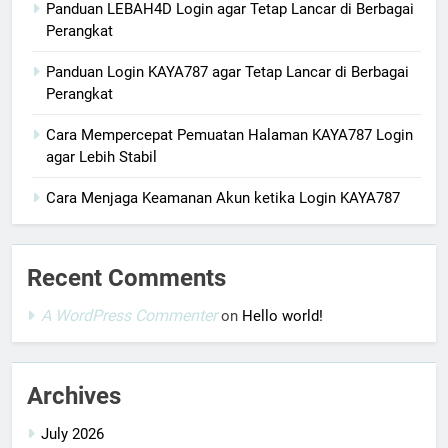
Panduan LEBAH4D Login agar Tetap Lancar di Berbagai
Perangkat
Panduan Login KAYA787 agar Tetap Lancar di Berbagai
Perangkat
Cara Mempercepat Pemuatan Halaman KAYA787 Login
agar Lebih Stabil
Cara Menjaga Keamanan Akun ketika Login KAYA787
Recent Comments
A WordPress Commenter
on
Hello world!
Archives
July 2026