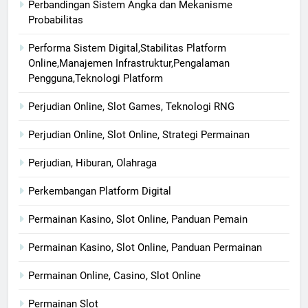
Perbandingan Sistem Angka dan Mekanisme
Probabilitas
Performa Sistem Digital,Stabilitas Platform
Online,Manajemen Infrastruktur,Pengalaman
Pengguna,Teknologi Platform
Perjudian Online, Slot Games, Teknologi RNG
Perjudian Online, Slot Online, Strategi Permainan
Perjudian, Hiburan, Olahraga
Perkembangan Platform Digital
Permainan Kasino, Slot Online, Panduan Pemain
Permainan Kasino, Slot Online, Panduan Permainan
Permainan Online, Casino, Slot Online
Permainan Slot