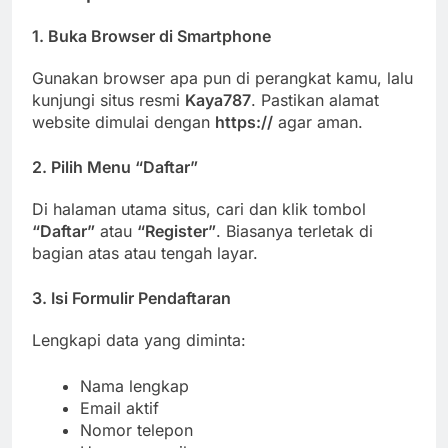
1. Buka Browser di Smartphone
Gunakan browser apa pun di perangkat kamu, lalu
kunjungi situs resmi
Kaya787
. Pastikan alamat
website dimulai dengan
https://
agar aman.
2. Pilih Menu “Daftar”
Di halaman utama situs, cari dan klik tombol
“Daftar”
atau
“Register”
. Biasanya terletak di
bagian atas atau tengah layar.
3. Isi Formulir Pendaftaran
Lengkapi data yang diminta:
Nama lengkap
Email aktif
Nomor telepon