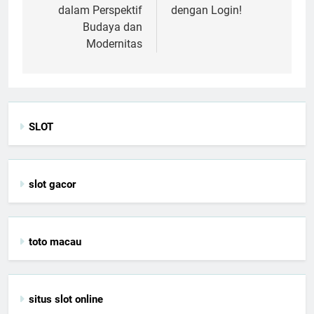
dalam Perspektif
dengan Login!
Budaya dan
Modernitas
SLOT
slot gacor
toto macau
situs slot online