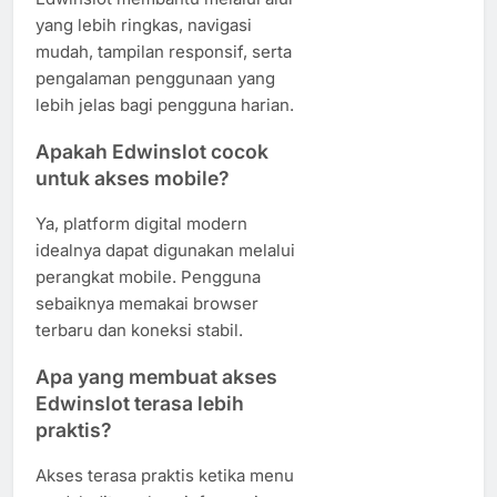
yang lebih ringkas, navigasi
mudah, tampilan responsif, serta
pengalaman penggunaan yang
lebih jelas bagi pengguna harian.
Apakah Edwinslot cocok
untuk akses mobile?
Ya, platform digital modern
idealnya dapat digunakan melalui
perangkat mobile. Pengguna
sebaiknya memakai browser
terbaru dan koneksi stabil.
Apa yang membuat akses
Edwinslot terasa lebih
praktis?
Akses terasa praktis ketika menu