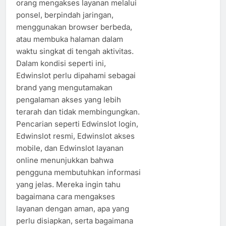
orang mengakses layanan melalui
ponsel, berpindah jaringan,
menggunakan browser berbeda,
atau membuka halaman dalam
waktu singkat di tengah aktivitas.
Dalam kondisi seperti ini,
Edwinslot perlu dipahami sebagai
brand yang mengutamakan
pengalaman akses yang lebih
terarah dan tidak membingungkan.
Pencarian seperti Edwinslot login,
Edwinslot resmi, Edwinslot akses
mobile, dan Edwinslot layanan
online menunjukkan bahwa
pengguna membutuhkan informasi
yang jelas. Mereka ingin tahu
bagaimana cara mengakses
layanan dengan aman, apa yang
perlu disiapkan, serta bagaimana