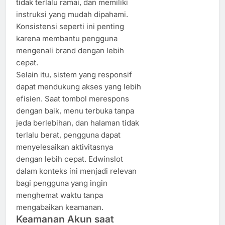
tidak terlalu ramai, dan memiliki
instruksi yang mudah dipahami.
Konsistensi seperti ini penting
karena membantu pengguna
mengenali brand dengan lebih
cepat.
Selain itu, sistem yang responsif
dapat mendukung akses yang lebih
efisien. Saat tombol merespons
dengan baik, menu terbuka tanpa
jeda berlebihan, dan halaman tidak
terlalu berat, pengguna dapat
menyelesaikan aktivitasnya
dengan lebih cepat. Edwinslot
dalam konteks ini menjadi relevan
bagi pengguna yang ingin
menghemat waktu tanpa
mengabaikan keamanan.
Keamanan Akun saat