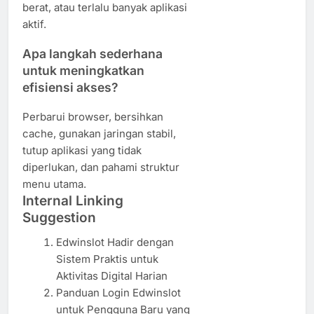
berat, atau terlalu banyak aplikasi
aktif.
Apa langkah sederhana
untuk meningkatkan
efisiensi akses?
Perbarui browser, bersihkan
cache, gunakan jaringan stabil,
tutup aplikasi yang tidak
diperlukan, dan pahami struktur
menu utama.
Internal Linking
Suggestion
Edwinslot Hadir dengan
Sistem Praktis untuk
Aktivitas Digital Harian
Panduan Login Edwinslot
untuk Pengguna Baru yang