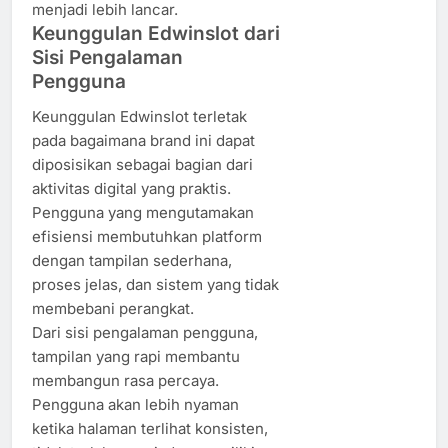
menjadi lebih lancar.
Keunggulan Edwinslot dari
Sisi Pengalaman
Pengguna
Keunggulan Edwinslot terletak
pada bagaimana brand ini dapat
diposisikan sebagai bagian dari
aktivitas digital yang praktis.
Pengguna yang mengutamakan
efisiensi membutuhkan platform
dengan tampilan sederhana,
proses jelas, dan sistem yang tidak
membebani perangkat.
Dari sisi pengalaman pengguna,
tampilan yang rapi membantu
membangun rasa percaya.
Pengguna akan lebih nyaman
ketika halaman terlihat konsisten,