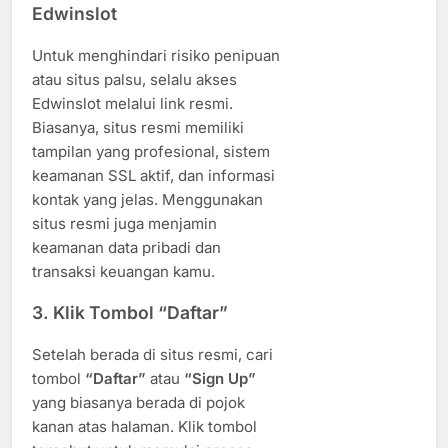
Edwinslot
Untuk menghindari risiko penipuan
atau situs palsu, selalu akses
Edwinslot melalui link resmi.
Biasanya, situs resmi memiliki
tampilan yang profesional, sistem
keamanan SSL aktif, dan informasi
kontak yang jelas. Menggunakan
situs resmi juga menjamin
keamanan data pribadi dan
transaksi keuangan kamu.
3. Klik Tombol “Daftar”
Setelah berada di situs resmi, cari
tombol
“Daftar”
atau
“Sign Up”
yang biasanya berada di pojok
kanan atas halaman. Klik tombol