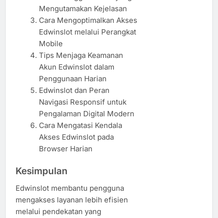
Mengutamakan Kejelasan
Cara Mengoptimalkan Akses
Edwinslot melalui Perangkat
Mobile
Tips Menjaga Keamanan
Akun Edwinslot dalam
Penggunaan Harian
Edwinslot dan Peran
Navigasi Responsif untuk
Pengalaman Digital Modern
Cara Mengatasi Kendala
Akses Edwinslot pada
Browser Harian
Kesimpulan
Edwinslot membantu pengguna
mengakses layanan lebih efisien
melalui pendekatan yang