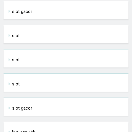
slot gacor
slot
slot
slot
slot gacor