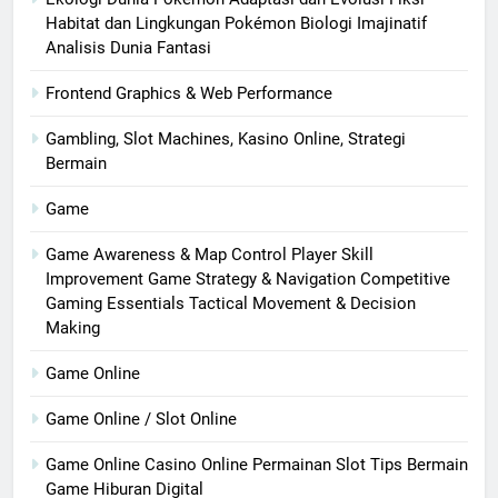
Habitat dan Lingkungan Pokémon Biologi Imajinatif
Analisis Dunia Fantasi
Frontend Graphics & Web Performance
Gambling, Slot Machines, Kasino Online, Strategi
Bermain
Game
Game Awareness & Map Control Player Skill
Improvement Game Strategy & Navigation Competitive
Gaming Essentials Tactical Movement & Decision
Making
Game Online
Game Online / Slot Online
Game Online Casino Online Permainan Slot Tips Bermain
Game Hiburan Digital