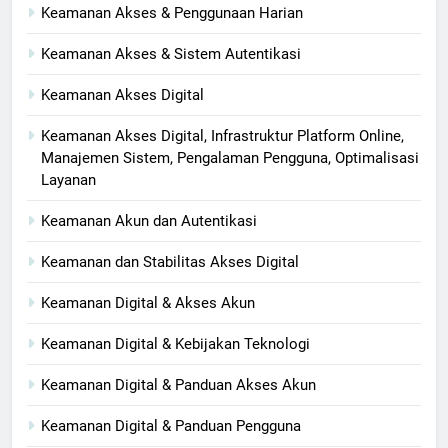
Keamanan Akses & Penggunaan Harian
Keamanan Akses & Sistem Autentikasi
Keamanan Akses Digital
Keamanan Akses Digital, Infrastruktur Platform Online,
Manajemen Sistem, Pengalaman Pengguna, Optimalisasi
Layanan
Keamanan Akun dan Autentikasi
Keamanan dan Stabilitas Akses Digital
Keamanan Digital & Akses Akun
Keamanan Digital & Kebijakan Teknologi
Keamanan Digital & Panduan Akses Akun
Keamanan Digital & Panduan Pengguna