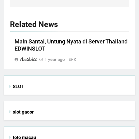
Related News
Main Santai, Untung Nyata di Server Thailand
EDWINSLOT
7ba5bb2
1 year ago
0
SLOT
slot gacor
toto macau