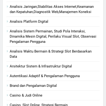
Analisis Jaringan,Stabilitas Akses Internet,Keamanan
dan Kepatuhan,Diagnostik Web,Manajemen Koneksi
Analisis Platform Digital
Analisis Sistem Permainan, Studi Pola Interaksi,
Dinamika Mesin Digital, Perilaku Visual Slot, Observasi
Pengalaman Pengguna
Analisis Waktu Bermain & Strategi Slot Berdasarkan
Data
Arsitektur Sistem & Infrastruktur Digital
Autentikasi Adaptif & Pengalaman Pengguna
Brand dan Pengalaman Digital
Casino & Judi Online
Casino, Slot Online, Strategi Bermain