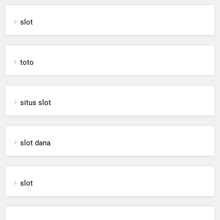
slot
toto
situs slot
slot dana
slot