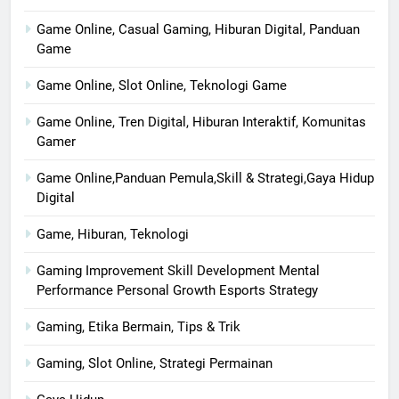
Game Online, Casual Gaming, Hiburan Digital, Panduan
Game
Game Online, Slot Online, Teknologi Game
Game Online, Tren Digital, Hiburan Interaktif, Komunitas
Gamer
Game Online,Panduan Pemula,Skill & Strategi,Gaya Hidup
Digital
Game, Hiburan, Teknologi
Gaming Improvement Skill Development Mental
Performance Personal Growth Esports Strategy
Gaming, Etika Bermain, Tips & Trik
Gaming, Slot Online, Strategi Permainan