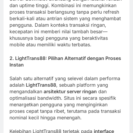
dan uptime tinggi. Kombinasi ini memungkinkan
proses transaksi berlangsung tanpa perlu refresh
berkali-kali atau antrian sistem yang menghambat
pengguna. Dalam konteks transaksi ringan,
kecepatan ini memberi nilai tambah besar—
khususnya bagi pengguna yang beraktivitas
mobile atau memiliki waktu terbatas.
2. LightTrans88: Pilihan Alternatif dengan Proses
Instan
Salah satu alternatif yang selevel dalam performa
adalah
LightTrans88
, sebuah platform yang
mengandalkan
arsitektur server ringan
dan
optimalisasi bandwidth. Situs ini secara spesifik
menargetkan pengguna yang menginginkan
proses cepat tanpa ribet, terutama pada transaksi
nominal kecil hingga menengah.
Kelebihan LightTrans88 terletak pada
interface