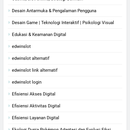
Desain Antarmuka & Pengalaman Pengguna
Desain Game | Teknologi Interaktif | Psikologi Visual
Edukasi & Keamanan Digital
edwinslot
edwinslot alternatif
edwinslot link alternatif
edwinslot login
Efisiensi Akses Digital
Efisiensi Aktivitas Digital
Efisiensi Layanan Digital
Ekologi Dunia Pokémon Adaptasi dan Evolusi Fiksi