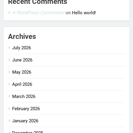
Recent Comments
A WordPress Commenter
on
Hello world!
Archives
July 2026
June 2026
May 2026
April 2026
March 2026
February 2026
January 2026