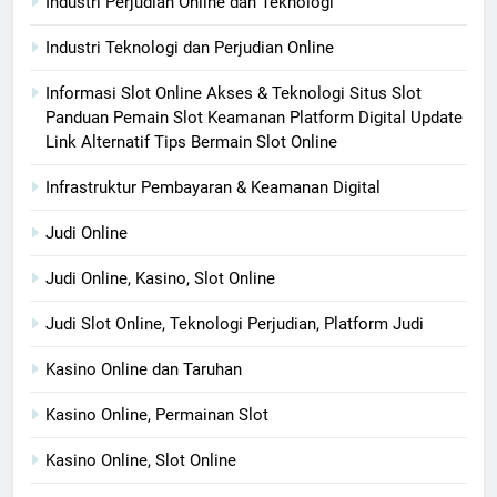
Industri Perjudian Online dan Teknologi
Industri Teknologi dan Perjudian Online
Informasi Slot Online Akses & Teknologi Situs Slot
Panduan Pemain Slot Keamanan Platform Digital Update
Link Alternatif Tips Bermain Slot Online
Infrastruktur Pembayaran & Keamanan Digital
Judi Online
Judi Online, Kasino, Slot Online
Judi Slot Online, Teknologi Perjudian, Platform Judi
Kasino Online dan Taruhan
Kasino Online, Permainan Slot
Kasino Online, Slot Online