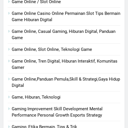
Game Online / Slot Online
Game Online Casino Online Permainan Slot Tips Bermain
Game Hiburan Digital
Game Online, Casual Gaming, Hiburan Digital, Panduan
Game
Game Online, Slot Online, Teknologi Game
Game Online, Tren Digital, Hiburan Interaktif, Komunitas
Gamer
Game Online,Panduan Pemula,Skill & Strategi,Gaya Hidup
Digital
Game, Hiburan, Teknologi
Gaming Improvement Skill Development Mental
Performance Personal Growth Esports Strategy
Gaming, Etika Bermain, Tips & Trik