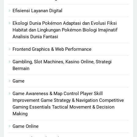
Efisiensi Layanan Digital
Ekologi Dunia Pokémon Adaptasi dan Evolusi Fiksi
Habitat dan Lingkungan Pokémon Biologi Imajinatif
Analisis Dunia Fantasi
Frontend Graphics & Web Performance
Gambling, Slot Machines, Kasino Online, Strategi
Bermain
Game
Game Awareness & Map Control Player Skill
Improvement Game Strategy & Navigation Competitive
Gaming Essentials Tactical Movement & Decision
Making
Game Online