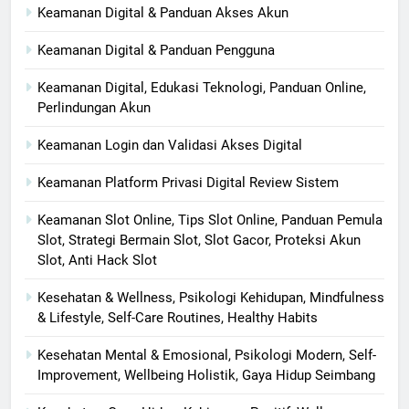
Keamanan Digital & Panduan Akses Akun
Keamanan Digital & Panduan Pengguna
Keamanan Digital, Edukasi Teknologi, Panduan Online,
Perlindungan Akun
Keamanan Login dan Validasi Akses Digital
Keamanan Platform Privasi Digital Review Sistem
Keamanan Slot Online, Tips Slot Online, Panduan Pemula
Slot, Strategi Bermain Slot, Slot Gacor, Proteksi Akun
Slot, Anti Hack Slot
Kesehatan & Wellness, Psikologi Kehidupan, Mindfulness
& Lifestyle, Self-Care Routines, Healthy Habits
Kesehatan Mental & Emosional, Psikologi Modern, Self-
Improvement, Wellbeing Holistik, Gaya Hidup Seimbang