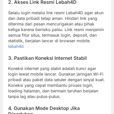
2. Akses Link Resmi Lebah4D
Selalu login melalui link resmi Lebah4D agar akun
dan data pribadi tetap aman. Hindari link yang
diterima dari pesan mencurigakan atau pihak
ketiga karena berisiko palsu. Link resmi menjamin
semua fitur situs, termasuk login, deposit, dan
statistik, berjalan lancar di browser mobile.
lebah4d
3. Pastikan Koneksi Internet Stabil
Koneksi internet yang stabil adalah kunci agar
login lewat mobile lancar. Gunakan jaringan Wi-Fi
pribadi atau paket data seluler dengan sinyal kuat.
Koneksi yang cepat membantu proses login,
loading halaman, dan bermain taruhan berjalan
tanpa lag atau putus-putus.
4. Gunakan Mode Desktop Jika