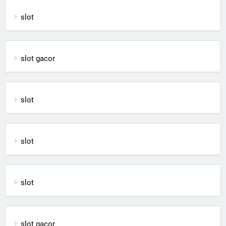
slot
slot gacor
slot
slot
slot
slot gacor