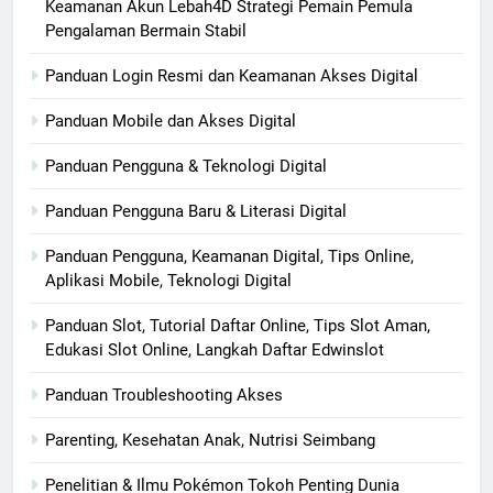
Keamanan Akun Lebah4D Strategi Pemain Pemula
Pengalaman Bermain Stabil
Panduan Login Resmi dan Keamanan Akses Digital
Panduan Mobile dan Akses Digital
Panduan Pengguna & Teknologi Digital
Panduan Pengguna Baru & Literasi Digital
Panduan Pengguna, Keamanan Digital, Tips Online,
Aplikasi Mobile, Teknologi Digital
Panduan Slot, Tutorial Daftar Online, Tips Slot Aman,
Edukasi Slot Online, Langkah Daftar Edwinslot
Panduan Troubleshooting Akses
Parenting, Kesehatan Anak, Nutrisi Seimbang
Penelitian & Ilmu Pokémon Tokoh Penting Dunia