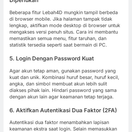
Diperlukan
Beberapa fitur Lebah4D mungkin tampil berbeda
di browser mobile. Jika halaman tampak tidak
lengkap, aktifkan mode desktop di browser untuk
mengakses versi penuh situs. Cara ini membantu
memastikan semua menu, fitur taruhan, dan
statistik tersedia seperti saat bermain di PC.
5. Login Dengan Password Kuat
Agar akun tetap aman, gunakan password yang
kuat dan unik. Kombinasi huruf besar, huruf kecil,
angka, dan simbol membuat akun lebih sulit
diakses pihak lain. Hindari password yang sama
dengan akun lain agar keamanan tetap terjaga.
6. Aktifkan Autentikasi Dua Faktor (2FA)
Autentikasi dua faktor menambahkan lapisan
keamanan ekstra saat login. Selain memasukkan