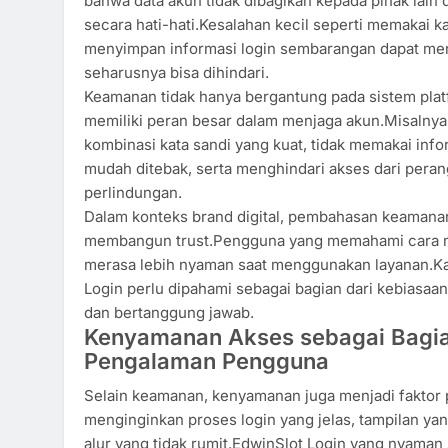
bahwa data akun tidak dibagikan kepada pihak lain 
secara hati-hati.Kesalahan kecil seperti memakai k
menyimpan informasi login sembarangan dapat men
seharusnya bisa dihindari.
Keamanan tidak hanya bergantung pada sistem pla
memiliki peran besar dalam menjaga akun.Misalny
kombinasi kata sandi yang kuat, tidak memakai info
mudah ditebak, serta menghindari akses dari pera
perlindungan.
Dalam konteks brand digital, pembahasan keaman
membangun trust.Pengguna yang memahami cara 
merasa lebih nyaman saat menggunakan layanan.Kar
Login perlu dipahami sebagai bagian dari kebiasaa
dan bertanggung jawab.
Kenyamanan Akses sebagai Bagia
Pengalaman Pengguna
Selain keamanan, kenyamanan juga menjadi faktor
menginginkan proses login yang jelas, tampilan ya
alur yang tidak rumit.EdwinSlot Login yang nyaman