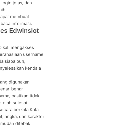
login jelas, dan
bih
 dapat membuat
baca informasi.
es Edwinslot
p kali mengakses
kerahasiaan username
a siapa pun,
yelesaikan kendala
yang digunakan
benar-benar
ama, pastikan tidak
telah selesai.
ecara berkala.Kata
f, angka, dan karakter
 mudah ditebak