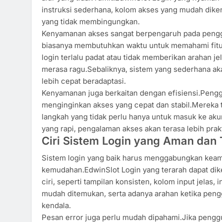
instruksi sederhana, kolom akses yang mudah dikena
yang tidak membingungkan.
Kenyamanan akses sangat berpengaruh pada peng
biasanya membutuhkan waktu untuk memahami fitur
login terlalu padat atau tidak memberikan arahan je
merasa ragu.Sebaliknya, sistem yang sederhana 
lebih cepat beradaptasi.
Kenyamanan juga berkaitan dengan efisiensi.Peng
menginginkan akses yang cepat dan stabil.Mereka t
langkah yang tidak perlu hanya untuk masuk ke ak
yang rapi, pengalaman akses akan terasa lebih prakt
Ciri Sistem Login yang Aman dan 
Sistem login yang baik harus menggabungkan kea
kemudahan.EdwinSlot Login yang terarah dapat dike
ciri, seperti tampilan konsisten, kolom input jelas,
mudah ditemukan, serta adanya arahan ketika pen
kendala.
Pesan error juga perlu mudah dipahami.Jika pengg