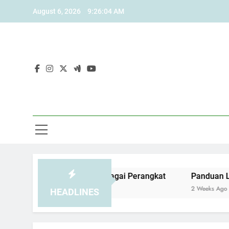
Skip
August 6, 2026
9:26:05 AM
to
content
Phy
Jaga Kebu
p Lancar di Berbagai Perangkat
Panduan LEBAH4D Logi
2 Weeks Ago
HEADLINES