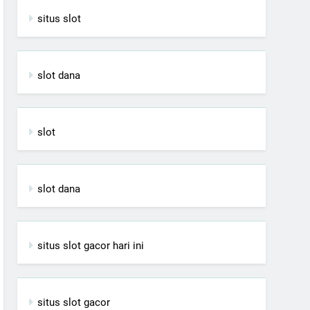
situs slot
slot dana
slot
slot dana
situs slot gacor hari ini
situs slot gacor