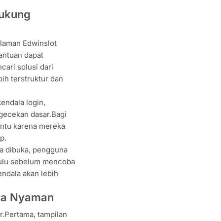
dukung
alaman Edwinslot
antuan dapat
ari solusi dari
ih terstruktur dan
endala login,
gecekan dasar.Bagi
antu karena mereka
p.
sa dibuka, pengguna
hulu sebelum mencoba
endala akan lebih
sa Nyaman
r.Pertama, tampilan