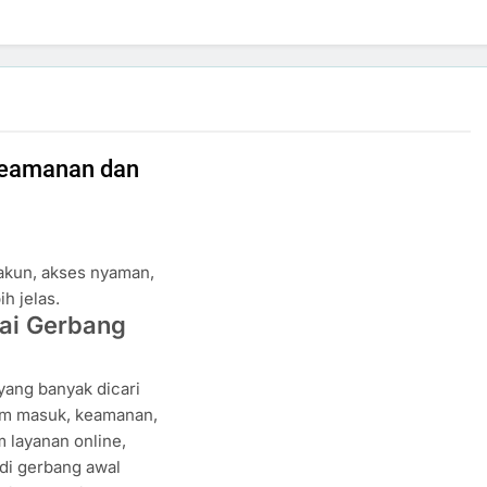
 Keamanan dan
 akun, akses nyaman,
h jelas.
ai Gerbang
yang banyak dicari
em masuk, keamanan,
 layanan online,
di gerbang awal