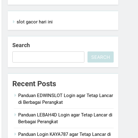
slot gacor hari ini
Search
SEARCH
Recent Posts
Panduan EDWINSLOT Login agar Tetap Lancar
di Berbagai Perangkat
Panduan LEBAH4D Login agar Tetap Lancar di
Berbagai Perangkat
Panduan Login KAYA787 agar Tetap Lancar di