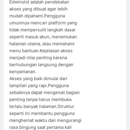
Edwinslot adalah pendekatan
akses yang dibuat agar lebih
mudah dipahami.Pengguna
umumnya mencari platform yang
tidak mempersulit langkah dasar
seperti masuk akun, menemukan
halaman utama, atau memahami
menu bantuan.Kejelasan akses
menjadi nilai penting karena
berhubungan langsung dengan
kenyamanan.
Akses yang baik dimulai dari
tampilan yang rapi.Pengguna
sebaiknya dapat mengenali bagian
penting tanpa harus membuka
terlalu banyak halaman.Struktur
seperti ini membantu pengguna
menghemat waktu dan mengurangi
rasa bingung saat pertama kali