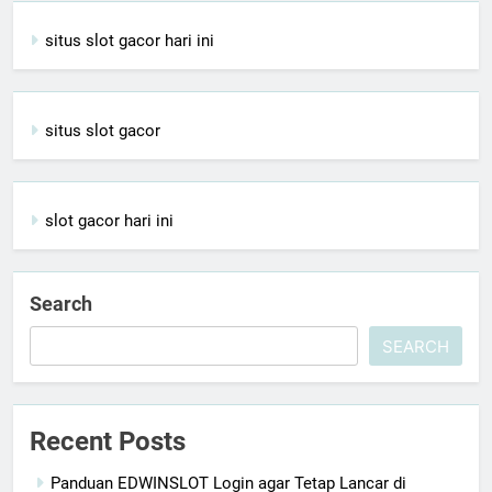
situs slot gacor hari ini
situs slot gacor
slot gacor hari ini
Search
SEARCH
Recent Posts
Panduan EDWINSLOT Login agar Tetap Lancar di