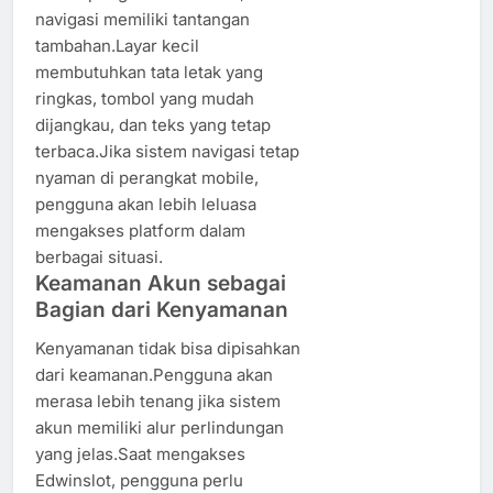
navigasi memiliki tantangan
tambahan.Layar kecil
membutuhkan tata letak yang
ringkas, tombol yang mudah
dijangkau, dan teks yang tetap
terbaca.Jika sistem navigasi tetap
nyaman di perangkat mobile,
pengguna akan lebih leluasa
mengakses platform dalam
berbagai situasi.
Keamanan Akun sebagai
Bagian dari Kenyamanan
Kenyamanan tidak bisa dipisahkan
dari keamanan.Pengguna akan
merasa lebih tenang jika sistem
akun memiliki alur perlindungan
yang jelas.Saat mengakses
Edwinslot, pengguna perlu