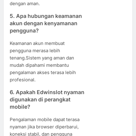
dengan aman.
5. Apa hubungan keamanan
akun dengan kenyamanan
pengguna?
Keamanan akun membuat
pengguna merasa lebih
tenang.Sistem yang aman dan
mudah dipahami membantu
pengalaman akses terasa lebih
profesional.
6. Apakah Edwinslot nyaman
digunakan di perangkat
mobile?
Pengalaman mobile dapat terasa
nyaman jika browser diperbarui,
koneksi stabil, dan pengguna