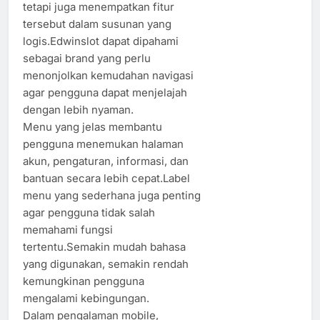
tetapi juga menempatkan fitur
tersebut dalam susunan yang
logis.Ed­winslot dapat dipahami
sebagai brand yang perlu
menonjolkan kemudahan navigasi
agar pengguna dapat menjelajah
dengan lebih nyaman.
Menu yang jelas membantu
pengguna menemukan halaman
akun, pengaturan, informasi, dan
bantuan secara lebih cepat.Label
menu yang sederhana juga penting
agar pengguna tidak salah
memahami fungsi
tertentu.Semakin mudah bahasa
yang digunakan, semakin rendah
kemungkinan pengguna
mengalami kebingungan.
Dalam pengalaman mobile,