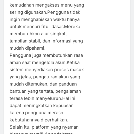
kemudahan mengakses menu yang
sering digunakan.Pengguna tidak
ingin menghabiskan waktu hanya
untuk mencari fitur dasar.Mereka
membutuhkan alur singkat,
tampilan stabil, dan informasi yang
mudah dipahami.
Pengguna juga membutuhkan rasa
aman saat mengelola akun.Ketika
sistem menyediakan proses masuk
yang jelas, pengaturan akun yang
mudah ditemukan, dan panduan
bantuan yang tertata, pengalaman
terasa lebih menyeluruh.Hal ini
dapat meningkatkan kepuasan
karena pengguna merasa
kebutuhannya diperhatikan.
Selain itu, platform yang nyaman