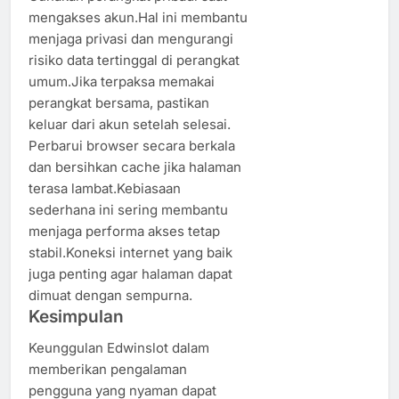
mengakses akun.Hal ini membantu
menjaga privasi dan mengurangi
risiko data tertinggal di perangkat
umum.Jika terpaksa memakai
perangkat bersama, pastikan
keluar dari akun setelah selesai.
Perbarui browser secara berkala
dan bersihkan cache jika halaman
terasa lambat.Kebiasaan
sederhana ini sering membantu
menjaga performa akses tetap
stabil.Koneksi internet yang baik
juga penting agar halaman dapat
dimuat dengan sempurna.
Kesimpulan
Keunggulan Edwinslot dalam
memberikan pengalaman
pengguna yang nyaman dapat