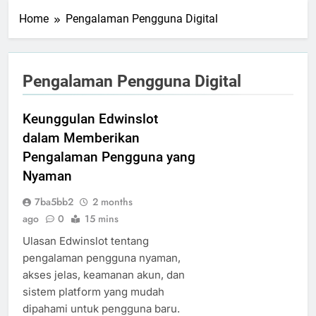
Home
Pengalaman Pengguna Digital
Pengalaman Pengguna Digital
Keunggulan Edwinslot
dalam Memberikan
Pengalaman Pengguna yang
Nyaman
7ba5bb2
2 months
ago
0
15 mins
Ulasan Edwinslot tentang
pengalaman pengguna nyaman,
akses jelas, keamanan akun, dan
sistem platform yang mudah
dipahami untuk pengguna baru.