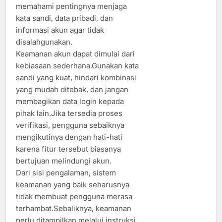
memahami pentingnya menjaga
kata sandi, data pribadi, dan
informasi akun agar tidak
disalahgunakan.
Keamanan akun dapat dimulai dari
kebiasaan sederhana.Gunakan kata
sandi yang kuat, hindari kombinasi
yang mudah ditebak, dan jangan
membagikan data login kepada
pihak lain.Jika tersedia proses
verifikasi, pengguna sebaiknya
mengikutinya dengan hati-hati
karena fitur tersebut biasanya
bertujuan melindungi akun.
Dari sisi pengalaman, sistem
keamanan yang baik seharusnya
tidak membuat pengguna merasa
terhambat.Sebaliknya, keamanan
perlu ditampilkan melalui instruksi