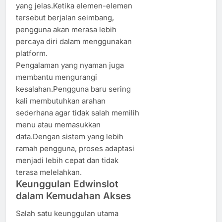
yang jelas.Ketika elemen-elemen
tersebut berjalan seimbang,
pengguna akan merasa lebih
percaya diri dalam menggunakan
platform.
Pengalaman yang nyaman juga
membantu mengurangi
kesalahan.Pengguna baru sering
kali membutuhkan arahan
sederhana agar tidak salah memilih
menu atau memasukkan
data.Dengan sistem yang lebih
ramah pengguna, proses adaptasi
menjadi lebih cepat dan tidak
terasa melelahkan.
Keunggulan Edwinslot
dalam Kemudahan Akses
Salah satu keunggulan utama