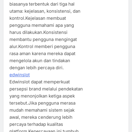
biasanya terbentuk dari tiga hal
utama: kejelasan, konsistensi, dan
kontrol.Kejelasan membuat
pengguna memahami apa yang
harus dilakukan.Konsistensi
membantu pengguna mengingat
alur.Kontrol memberi pengguna
rasa aman karena mereka dapat
mengelola akun dan tindakan
dengan lebih percaya diri.
edwinslot
Edwinslot dapat memperkuat
persepsi brand melalui pendekatan
yang menonjolkan ketiga aspek
tersebut.Jika pengguna merasa
mudah memahami sistem sejak
awal, mereka cenderung lebih
percaya terhadap kualitas
platform.Kepercayaan ini tumbuh