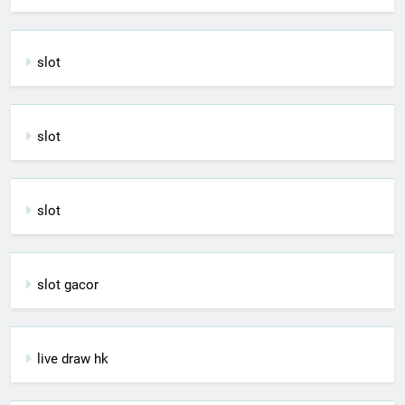
slot
slot
slot
slot gacor
live draw hk