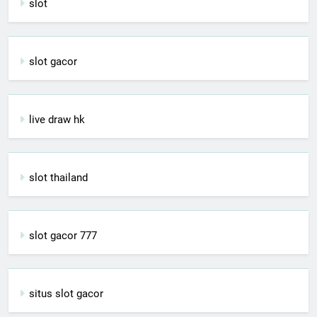
slot
slot gacor
live draw hk
slot thailand
slot gacor 777
situs slot gacor