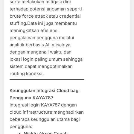
serta melakukan mitigasi dini
terhadap potensi ancaman seperti
brute force attack atau credential
stuffing.Data ini juga membantu
meningkatkan efisiensi
pengalaman pengguna melalui
analitik berbasis AI, misalnya
dengan mengenali waktu dan
lokasi login paling umum sehingga
sistem dapat mengoptimalkan
routing koneksi.
Keunggulan Integrasi Cloud bagi
Pengguna KAYA787
Integrasi login KAYA787 dengan
cloud infrastructure menghadirkan
beberapa keunggulan utama bagi
pengguna:
Waktu Akses Cepat: