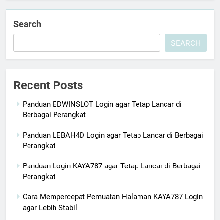
Search
SEARCH
Recent Posts
Panduan EDWINSLOT Login agar Tetap Lancar di
Berbagai Perangkat
Panduan LEBAH4D Login agar Tetap Lancar di Berbagai
Perangkat
Panduan Login KAYA787 agar Tetap Lancar di Berbagai
Perangkat
Cara Mempercepat Pemuatan Halaman KAYA787 Login
agar Lebih Stabil