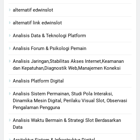
alternatif edwinslot
alternatif link edwinslot
Analisis Data & Teknologi Platform
Analisis Forum & Psikologi Pemain
Analisis Jaringan,Stabilitas Akses Internet,Keamanan
dan Kepatuhan,Diagnostik Web,Manajemen Koneksi
Analisis Platform Digital
Analisis Sistem Permainan, Studi Pola Interaksi,
Dinamika Mesin Digital, Perilaku Visual Slot, Observasi
Pengalaman Pengguna
Analisis Waktu Bermain & Strategi Slot Berdasarkan
Data
Arsitektur Sistem & Infrastruktur Digital