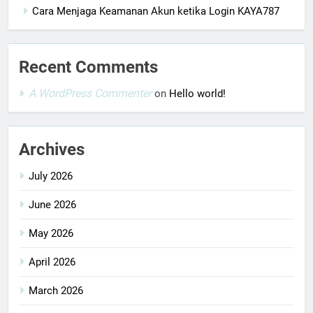
Cara Menjaga Keamanan Akun ketika Login KAYA787
Recent Comments
A WordPress Commenter
on
Hello world!
Archives
July 2026
June 2026
May 2026
April 2026
March 2026