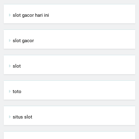
slot gacor hari ini
slot gacor
slot
toto
situs slot