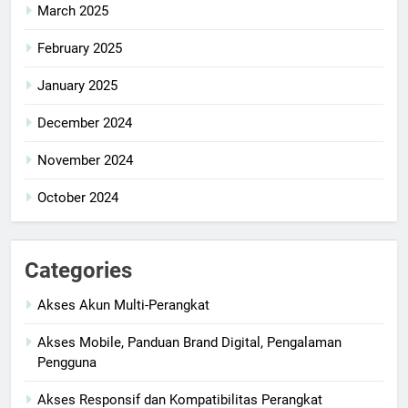
March 2025
February 2025
January 2025
December 2024
November 2024
October 2024
Categories
Akses Akun Multi-Perangkat
Akses Mobile, Panduan Brand Digital, Pengalaman
Pengguna
Akses Responsif dan Kompatibilitas Perangkat