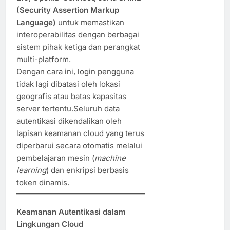
(Security Assertion Markup
Language)
untuk memastikan
interoperabilitas dengan berbagai
sistem pihak ketiga dan perangkat
multi-platform.
Dengan cara ini, login pengguna
tidak lagi dibatasi oleh lokasi
geografis atau batas kapasitas
server tertentu.Seluruh data
autentikasi dikendalikan oleh
lapisan keamanan cloud yang terus
diperbarui secara otomatis melalui
pembelajaran mesin (
machine
learning
) dan enkripsi berbasis
token dinamis.
Keamanan Autentikasi dalam
Lingkungan Cloud