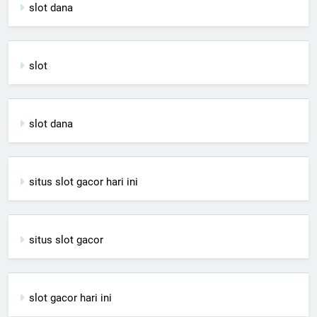
slot dana
slot
slot dana
situs slot gacor hari ini
situs slot gacor
slot gacor hari ini