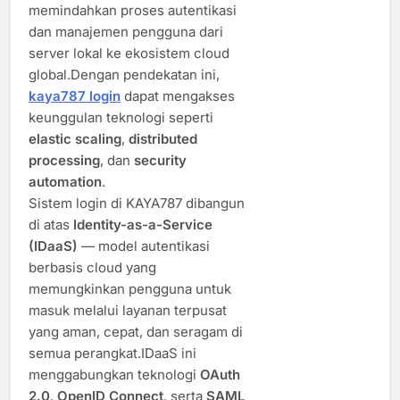
memindahkan proses autentikasi
dan manajemen pengguna dari
server lokal ke ekosistem cloud
global.Dengan pendekatan ini,
kaya787 login
dapat mengakses
keunggulan teknologi seperti
elastic scaling
,
distributed
processing
, dan
security
automation
.
Sistem login di KAYA787 dibangun
di atas
Identity-as-a-Service
(IDaaS)
— model autentikasi
berbasis cloud yang
memungkinkan pengguna untuk
masuk melalui layanan terpusat
yang aman, cepat, dan seragam di
semua perangkat.IDaaS ini
menggabungkan teknologi
OAuth
2.0
,
OpenID Connect
, serta
SAML