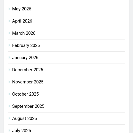
May 2026
April 2026
March 2026
February 2026
January 2026
December 2025
November 2025
October 2025
September 2025
August 2025
July 2025