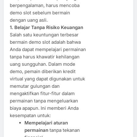
berpengalaman, harus mencoba
demo slot sebelum bermain
dengan uang asli.
1. Belajar Tanpa Risiko Keuangan
Salah satu keuntungan terbesar
bermain demo slot adalah bahwa
Anda dapat mempelajari permainan
tanpa harus khawatir kehilangan
uang sungguhan. Dalam mode
demo, pemain diberikan kredit
virtual yang dapat digunakan untuk
memutar gulungan dan
mengaktifkan fitur-fitur dalam
permainan tanpa mengeluarkan
biaya apapun. Ini memberi Anda
kesempatan untuk:
Mempelajari aturan
permainan
tanpa tekanan