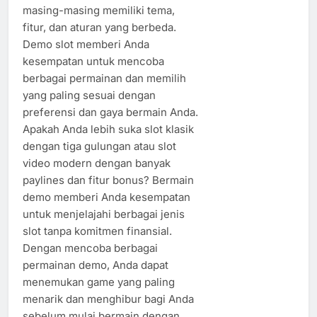
masing-masing memiliki tema,
fitur, dan aturan yang berbeda.
Demo slot memberi Anda
kesempatan untuk mencoba
berbagai permainan dan memilih
yang paling sesuai dengan
preferensi dan gaya bermain Anda.
Apakah Anda lebih suka slot klasik
dengan tiga gulungan atau slot
video modern dengan banyak
paylines dan fitur bonus? Bermain
demo memberi Anda kesempatan
untuk menjelajahi berbagai jenis
slot tanpa komitmen finansial.
Dengan mencoba berbagai
permainan demo, Anda dapat
menemukan game yang paling
menarik dan menghibur bagi Anda
sebelum mulai bermain dengan