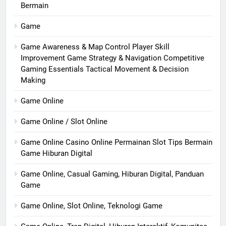
Bermain
Game
Game Awareness & Map Control Player Skill
Improvement Game Strategy & Navigation Competitive
Gaming Essentials Tactical Movement & Decision
Making
Game Online
Game Online / Slot Online
Game Online Casino Online Permainan Slot Tips Bermain
Game Hiburan Digital
Game Online, Casual Gaming, Hiburan Digital, Panduan
Game
Game Online, Slot Online, Teknologi Game