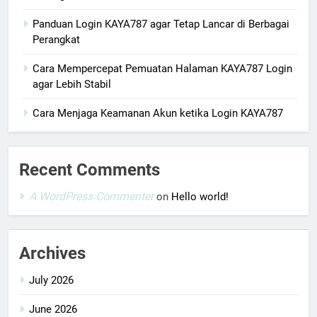
Panduan Login KAYA787 agar Tetap Lancar di Berbagai
Perangkat
Cara Mempercepat Pemuatan Halaman KAYA787 Login
agar Lebih Stabil
Cara Menjaga Keamanan Akun ketika Login KAYA787
Recent Comments
A WordPress Commenter
on
Hello world!
Archives
July 2026
June 2026