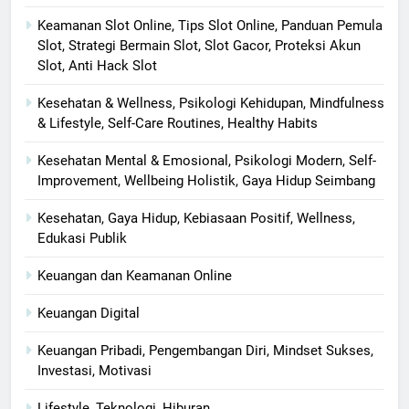
Keamanan Slot Online, Tips Slot Online, Panduan Pemula
Slot, Strategi Bermain Slot, Slot Gacor, Proteksi Akun
Slot, Anti Hack Slot
Kesehatan & Wellness, Psikologi Kehidupan, Mindfulness
& Lifestyle, Self-Care Routines, Healthy Habits
Kesehatan Mental & Emosional, Psikologi Modern, Self-
Improvement, Wellbeing Holistik, Gaya Hidup Seimbang
Kesehatan, Gaya Hidup, Kebiasaan Positif, Wellness,
Edukasi Publik
Keuangan dan Keamanan Online
Keuangan Digital
Keuangan Pribadi, Pengembangan Diri, Mindset Sukses,
Investasi, Motivasi
Lifestyle, Teknologi, Hiburan