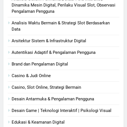
Dinamika Mesin Digital, Perilaku Visual Slot, Observasi
Pengalaman Pengguna
Analisis Waktu Bermain & Strategi Slot Berdasarkan
Data
Arsitektur Sistem & Infrastruktur Digital
Autentikasi Adaptif & Pengalaman Pengguna
Brand dan Pengalaman Digital
Casino & Judi Online
Casino, Slot Online, Strategi Bermain
Desain Antarmuka & Pengalaman Pengguna
Desain Game | Teknologi Interaktif | Psikologi Visual
Edukasi & Keamanan Digital