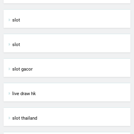
slot
slot
slot gacor
live draw hk
slot thailand