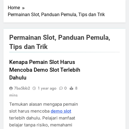
Home
Permainan Slot, Panduan Pemula, Tips dan Trik
Permainan Slot, Panduan Pemula,
Tips dan Trik
Kenapa Pemain Slot Harus
Mencoba Demo Slot Terlebih
Dahulu
7ba5bb2
1 year ago
0
8
mins
Temukan alasan mengapa pemain
slot harus mencoba
demo slot
terlebih dahulu. Pelajari manfaat
belajar tanpa risiko, memahami