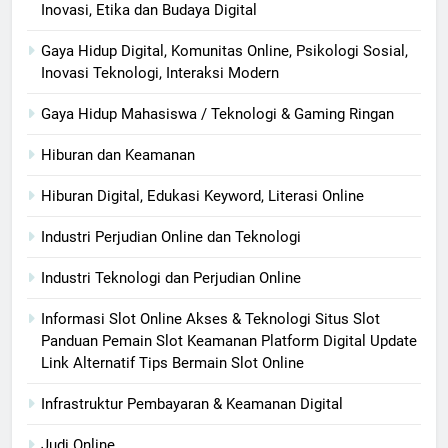
Inovasi, Etika dan Budaya Digital
Gaya Hidup Digital, Komunitas Online, Psikologi Sosial,
Inovasi Teknologi, Interaksi Modern
Gaya Hidup Mahasiswa / Teknologi & Gaming Ringan
Hiburan dan Keamanan
Hiburan Digital, Edukasi Keyword, Literasi Online
Industri Perjudian Online dan Teknologi
Industri Teknologi dan Perjudian Online
Informasi Slot Online Akses & Teknologi Situs Slot
Panduan Pemain Slot Keamanan Platform Digital Update
Link Alternatif Tips Bermain Slot Online
Infrastruktur Pembayaran & Keamanan Digital
Judi Online