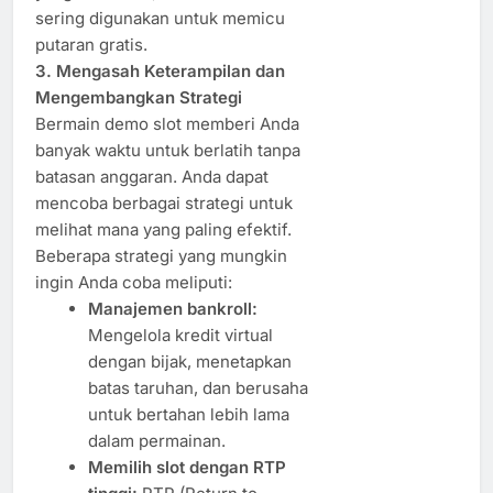
sering digunakan untuk memicu
putaran gratis.
3. Mengasah Keterampilan dan
Mengembangkan Strategi
Bermain demo slot memberi Anda
banyak waktu untuk berlatih tanpa
batasan anggaran. Anda dapat
mencoba berbagai strategi untuk
melihat mana yang paling efektif.
Beberapa strategi yang mungkin
ingin Anda coba meliputi:
Manajemen bankroll:
Mengelola kredit virtual
dengan bijak, menetapkan
batas taruhan, dan berusaha
untuk bertahan lebih lama
dalam permainan.
Memilih slot dengan RTP