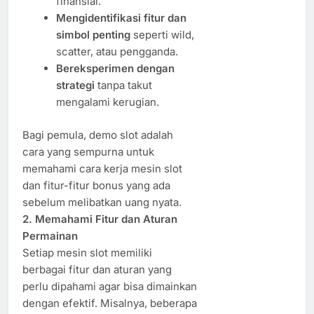
finansial.
Mengidentifikasi fitur dan
simbol penting
seperti wild,
scatter, atau pengganda.
Bereksperimen dengan
strategi
tanpa takut
mengalami kerugian.
Bagi pemula, demo slot adalah
cara yang sempurna untuk
memahami cara kerja mesin slot
dan fitur-fitur bonus yang ada
sebelum melibatkan uang nyata.
2. Memahami Fitur dan Aturan
Permainan
Setiap mesin slot memiliki
berbagai fitur dan aturan yang
perlu dipahami agar bisa dimainkan
dengan efektif. Misalnya, beberapa