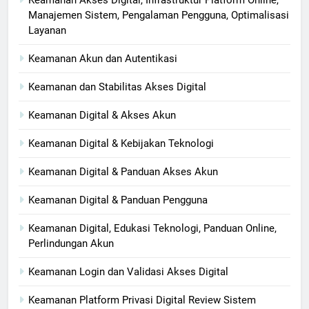
Keamanan Akses Digital, Infrastruktur Platform Online,
Manajemen Sistem, Pengalaman Pengguna, Optimalisasi
Layanan
Keamanan Akun dan Autentikasi
Keamanan dan Stabilitas Akses Digital
Keamanan Digital & Akses Akun
Keamanan Digital & Kebijakan Teknologi
Keamanan Digital & Panduan Akses Akun
Keamanan Digital & Panduan Pengguna
Keamanan Digital, Edukasi Teknologi, Panduan Online,
Perlindungan Akun
Keamanan Login dan Validasi Akses Digital
Keamanan Platform Privasi Digital Review Sistem