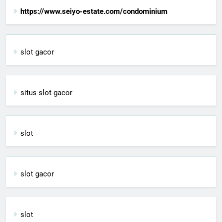
https://www.seiyo-estate.com/condominium
slot gacor
situs slot gacor
slot
slot gacor
slot