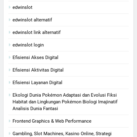
edwinslot
edwinslot alternatif
edwinslot link alternatif
edwinslot login
Efisiensi Akses Digital
Efisiensi Aktivitas Digital
Efisiensi Layanan Digital
Ekologi Dunia Pokémon Adaptasi dan Evolusi Fiksi
Habitat dan Lingkungan Pokémon Biologi Imajinatif
Analisis Dunia Fantasi
Frontend Graphics & Web Performance
Gambling, Slot Machines, Kasino Online, Strategi