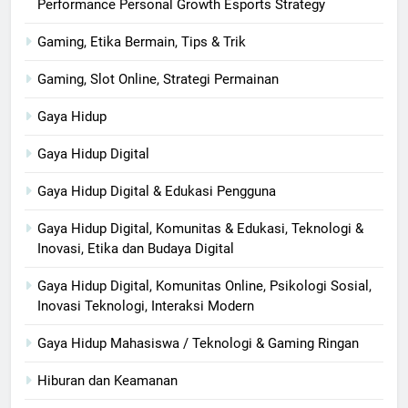
Performance Personal Growth Esports Strategy
Gaming, Etika Bermain, Tips & Trik
Gaming, Slot Online, Strategi Permainan
Gaya Hidup
Gaya Hidup Digital
Gaya Hidup Digital & Edukasi Pengguna
Gaya Hidup Digital, Komunitas & Edukasi, Teknologi &
Inovasi, Etika dan Budaya Digital
Gaya Hidup Digital, Komunitas Online, Psikologi Sosial,
Inovasi Teknologi, Interaksi Modern
Gaya Hidup Mahasiswa / Teknologi & Gaming Ringan
Hiburan dan Keamanan