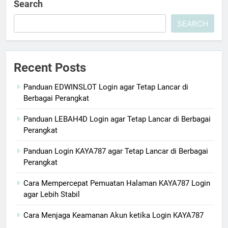
Search
SEARCH
Recent Posts
Panduan EDWINSLOT Login agar Tetap Lancar di
Berbagai Perangkat
Panduan LEBAH4D Login agar Tetap Lancar di Berbagai
Perangkat
Panduan Login KAYA787 agar Tetap Lancar di Berbagai
Perangkat
Cara Mempercepat Pemuatan Halaman KAYA787 Login
agar Lebih Stabil
Cara Menjaga Keamanan Akun ketika Login KAYA787