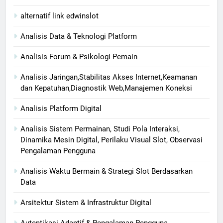
alternatif link edwinslot
Analisis Data & Teknologi Platform
Analisis Forum & Psikologi Pemain
Analisis Jaringan,Stabilitas Akses Internet,Keamanan
dan Kepatuhan,Diagnostik Web,Manajemen Koneksi
Analisis Platform Digital
Analisis Sistem Permainan, Studi Pola Interaksi,
Dinamika Mesin Digital, Perilaku Visual Slot, Observasi
Pengalaman Pengguna
Analisis Waktu Bermain & Strategi Slot Berdasarkan
Data
Arsitektur Sistem & Infrastruktur Digital