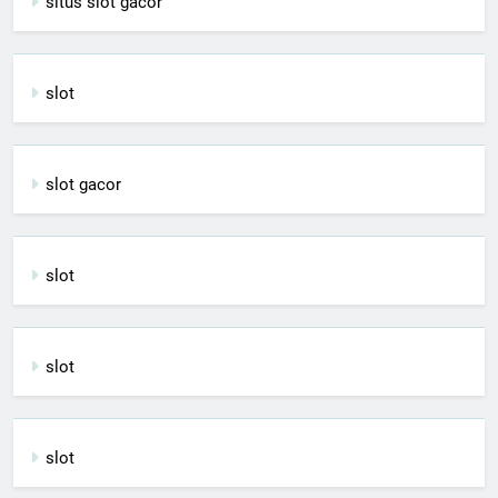
situs slot gacor
slot
slot gacor
slot
slot
slot