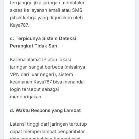
terganggu jika jaringan memblokir
akses ke layanan email atau SMS
pihak ketiga yang digunakan oleh
Kaya787.
c.
Terpicunya Sistem Deteksi
Perangkat Tidak Sah
Karena alamat IP atau lokasi
jaringan sangat berbeda (misalnya
VPN dari luar negeri), sistem
keamanan Kaya787 bisa menandai
login tersebut sebagai
mencurigakan.
d.
Waktu Respons yang Lambat
Latensi tinggi dari jaringan tertutup
dapat memperlambat pengambilan
data, menyebabkan timeout saat