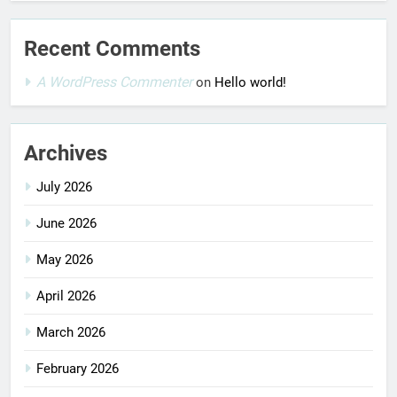
Recent Comments
A WordPress Commenter
on
Hello world!
Archives
July 2026
June 2026
May 2026
April 2026
March 2026
February 2026