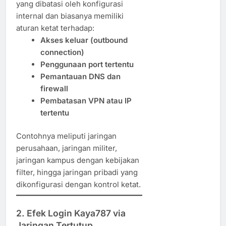
yang dibatasi oleh konfigurasi
internal dan biasanya memiliki
aturan ketat terhadap:
Akses keluar (outbound
connection)
Penggunaan port tertentu
Pemantauan DNS dan
firewall
Pembatasan VPN atau IP
tertentu
Contohnya meliputi jaringan
perusahaan, jaringan militer,
jaringan kampus dengan kebijakan
filter, hingga jaringan pribadi yang
dikonfigurasi dengan kontrol ketat.
2. Efek Login Kaya787 via
Jaringan Tertutup