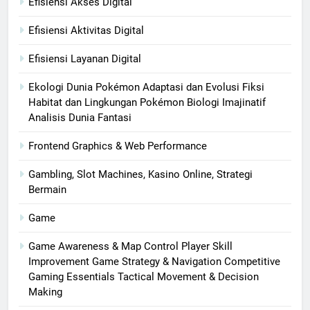
Efisiensi Akses Digital
Efisiensi Aktivitas Digital
Efisiensi Layanan Digital
Ekologi Dunia Pokémon Adaptasi dan Evolusi Fiksi
Habitat dan Lingkungan Pokémon Biologi Imajinatif
Analisis Dunia Fantasi
Frontend Graphics & Web Performance
Gambling, Slot Machines, Kasino Online, Strategi
Bermain
Game
Game Awareness & Map Control Player Skill
Improvement Game Strategy & Navigation Competitive
Gaming Essentials Tactical Movement & Decision
Making