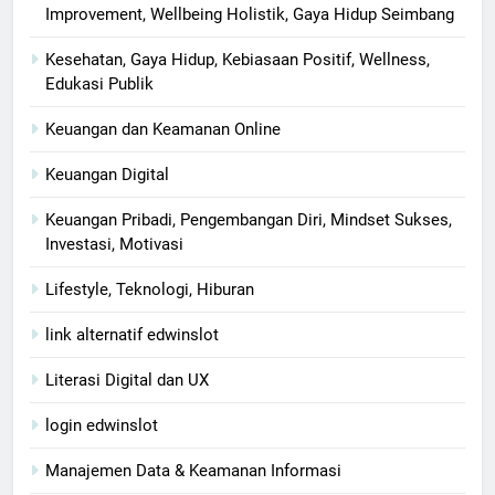
Improvement, Wellbeing Holistik, Gaya Hidup Seimbang
Kesehatan, Gaya Hidup, Kebiasaan Positif, Wellness,
Edukasi Publik
Keuangan dan Keamanan Online
Keuangan Digital
Keuangan Pribadi, Pengembangan Diri, Mindset Sukses,
Investasi, Motivasi
Lifestyle, Teknologi, Hiburan
link alternatif edwinslot
Literasi Digital dan UX
login edwinslot
Manajemen Data & Keamanan Informasi