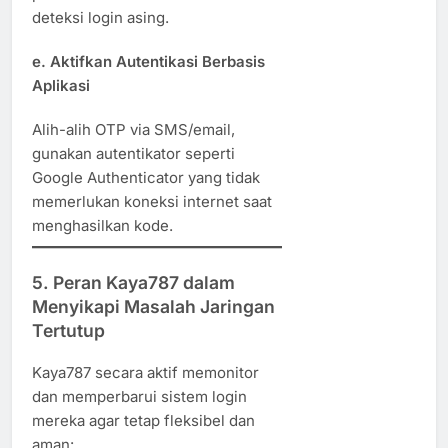
deteksi login asing.
e.
Aktifkan Autentikasi Berbasis
Aplikasi
Alih-alih OTP via SMS/email,
gunakan autentikator seperti
Google Authenticator yang tidak
memerlukan koneksi internet saat
menghasilkan kode.
5. Peran Kaya787 dalam
Menyikapi Masalah Jaringan
Tertutup
Kaya787 secara aktif memonitor
dan memperbarui sistem login
mereka agar tetap fleksibel dan
aman: