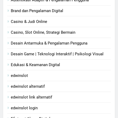
Autentikasi Adaptif & Pengalaman Pengguna
Brand dan Pengalaman Digital
Casino & Judi Online
Casino, Slot Online, Strategi Bermain
Desain Antarmuka & Pengalaman Pengguna
Desain Game | Teknologi Interaktif | Psikologi Visual
Edukasi & Keamanan Digital
edwinslot
edwinslot alternatif
edwinslot link alternatif
edwinslot login