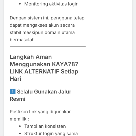
Monitoring aktivitas login
Dengan sistem ini, pengguna tetap
dapat mengakses akun secara
stabil meskipun domain utama
bermasalah.
Langkah Aman
Menggunakan KAYA787
LINK ALTERNATIF Setiap
Hari
Selalu Gunakan Jalur
Resmi
Pastikan link yang digunakan
memiliki:
Tampilan konsisten
Struktur login yang sama