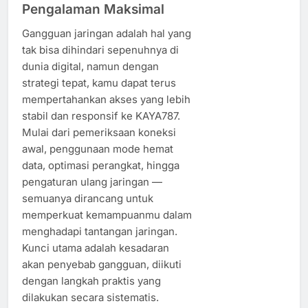
Pengalaman Maksimal
Gangguan jaringan adalah hal yang
tak bisa dihindari sepenuhnya di
dunia digital, namun dengan
strategi tepat, kamu dapat terus
mempertahankan akses yang lebih
stabil dan responsif ke KAYA787.
Mulai dari pemeriksaan koneksi
awal, penggunaan mode hemat
data, optimasi perangkat, hingga
pengaturan ulang jaringan —
semuanya dirancang untuk
memperkuat kemampuanmu dalam
menghadapi tantangan jaringan.
Kunci utama adalah kesadaran
akan penyebab gangguan, diikuti
dengan langkah praktis yang
dilakukan secara sistematis.