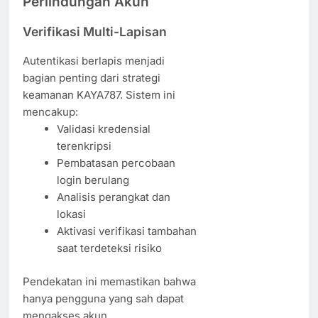
Perlindungan Akun
Verifikasi Multi-Lapisan
Autentikasi berlapis menjadi
bagian penting dari strategi
keamanan KAYA787. Sistem ini
mencakup:
Validasi kredensial
terenkripsi
Pembatasan percobaan
login berulang
Analisis perangkat dan
lokasi
Aktivasi verifikasi tambahan
saat terdeteksi risiko
Pendekatan ini memastikan bahwa
hanya pengguna yang sah dapat
mengakses akun.