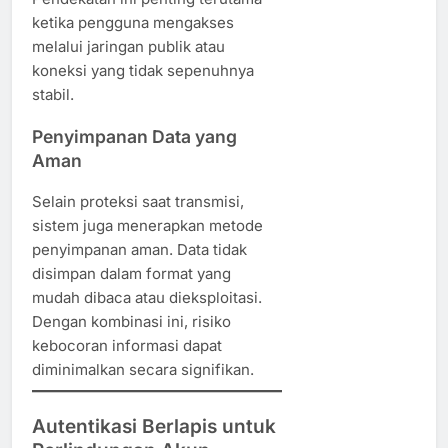
ketika pengguna mengakses
melalui jaringan publik atau
koneksi yang tidak sepenuhnya
stabil.
Penyimpanan Data yang
Aman
Selain proteksi saat transmisi,
sistem juga menerapkan metode
penyimpanan aman. Data tidak
disimpan dalam format yang
mudah dibaca atau dieksploitasi.
Dengan kombinasi ini, risiko
kebocoran informasi dapat
diminimalkan secara signifikan.
Autentikasi Berlapis untuk