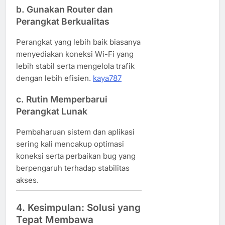
b. Gunakan Router dan
Perangkat Berkualitas
Perangkat yang lebih baik biasanya
menyediakan koneksi Wi-Fi yang
lebih stabil serta mengelola trafik
dengan lebih efisien.
kaya787
c. Rutin Memperbarui
Perangkat Lunak
Pembaharuan sistem dan aplikasi
sering kali mencakup optimasi
koneksi serta perbaikan bug yang
berpengaruh terhadap stabilitas
akses.
4. Kesimpulan: Solusi yang
Tepat Membawa