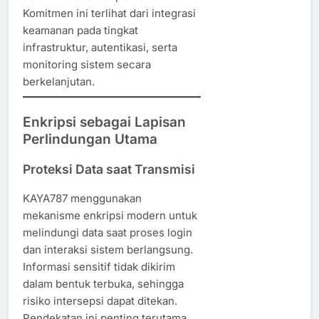
Komitmen ini terlihat dari integrasi
keamanan pada tingkat
infrastruktur, autentikasi, serta
monitoring sistem secara
berkelanjutan.
Enkripsi sebagai Lapisan
Perlindungan Utama
Proteksi Data saat Transmisi
KAYA787 menggunakan
mekanisme enkripsi modern untuk
melindungi data saat proses login
dan interaksi sistem berlangsung.
Informasi sensitif tidak dikirim
dalam bentuk terbuka, sehingga
risiko intersepsi dapat ditekan.
Pendekatan ini penting terutama