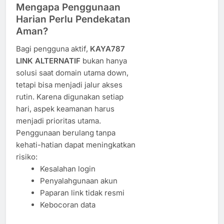
Mengapa Penggunaan
Harian Perlu Pendekatan
Aman?
Bagi pengguna aktif,
KAYA787
LINK ALTERNATIF
bukan hanya
solusi saat domain utama down,
tetapi bisa menjadi jalur akses
rutin. Karena digunakan setiap
hari, aspek keamanan harus
menjadi prioritas utama.
Penggunaan berulang tanpa
kehati-hatian dapat meningkatkan
risiko:
Kesalahan login
Penyalahgunaan akun
Paparan link tidak resmi
Kebocoran data