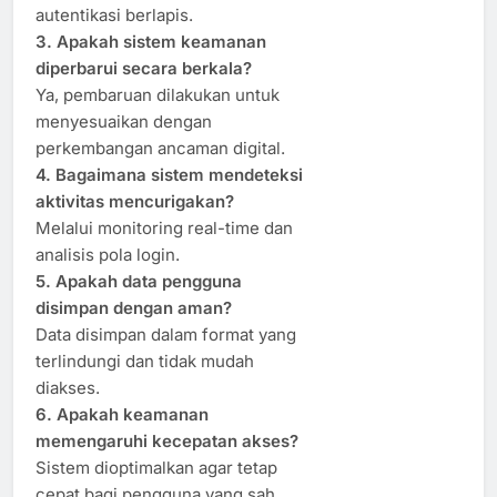
autentikasi berlapis.
3. Apakah sistem keamanan
diperbarui secara berkala?
Ya, pembaruan dilakukan untuk
menyesuaikan dengan
perkembangan ancaman digital.
4. Bagaimana sistem mendeteksi
aktivitas mencurigakan?
Melalui monitoring real-time dan
analisis pola login.
5. Apakah data pengguna
disimpan dengan aman?
Data disimpan dalam format yang
terlindungi dan tidak mudah
diakses.
6. Apakah keamanan
memengaruhi kecepatan akses?
Sistem dioptimalkan agar tetap
cepat bagi pengguna yang sah.