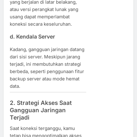
yang berjalan di latar belakang,
atau versi perangkat lunak yang
usang dapat memperlambat
koneksi secara keseluruhan.
d. Kendala Server
Kadang, gangguan jaringan datang
dari sisi server. Meskipun jarang
terjadi, ini membutuhkan strategi
berbeda, seperti penggunaan fitur
backup server atau mode hemat
data.
2. Strategi Akses Saat
Gangguan Jaringan
Terjadi
Saat koneksi terganggu, kamu
tetap bisa mengoptimalkan akses