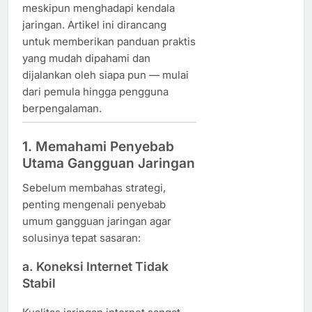
meskipun menghadapi kendala
jaringan. Artikel ini dirancang
untuk memberikan panduan praktis
yang mudah dipahami dan
dijalankan oleh siapa pun — mulai
dari pemula hingga pengguna
berpengalaman.
1. Memahami Penyebab
Utama Gangguan Jaringan
Sebelum membahas strategi,
penting mengenali penyebab
umum gangguan jaringan agar
solusinya tepat sasaran:
a. Koneksi Internet Tidak
Stabil