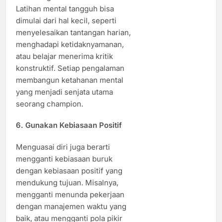
Latihan mental tangguh bisa
dimulai dari hal kecil, seperti
menyelesaikan tantangan harian,
menghadapi ketidaknyamanan,
atau belajar menerima kritik
konstruktif. Setiap pengalaman
membangun ketahanan mental
yang menjadi senjata utama
seorang champion.
6. Gunakan Kebiasaan Positif
Menguasai diri juga berarti
mengganti kebiasaan buruk
dengan kebiasaan positif yang
mendukung tujuan. Misalnya,
mengganti menunda pekerjaan
dengan manajemen waktu yang
baik, atau mengganti pola pikir