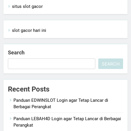
situs slot gacor
slot gacor hari ini
Search
SEARCH
Recent Posts
Panduan EDWINSLOT Login agar Tetap Lancar di
Berbagai Perangkat
Panduan LEBAH4D Login agar Tetap Lancar di Berbagai
Perangkat