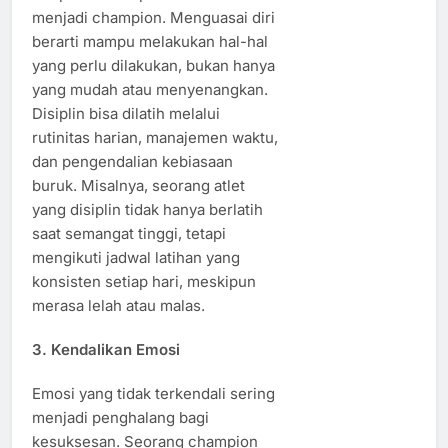
menjadi champion. Menguasai diri
berarti mampu melakukan hal-hal
yang perlu dilakukan, bukan hanya
yang mudah atau menyenangkan.
Disiplin bisa dilatih melalui
rutinitas harian, manajemen waktu,
dan pengendalian kebiasaan
buruk. Misalnya, seorang atlet
yang disiplin tidak hanya berlatih
saat semangat tinggi, tetapi
mengikuti jadwal latihan yang
konsisten setiap hari, meskipun
merasa lelah atau malas.
3. Kendalikan Emosi
Emosi yang tidak terkendali sering
menjadi penghalang bagi
kesuksesan. Seorang champion