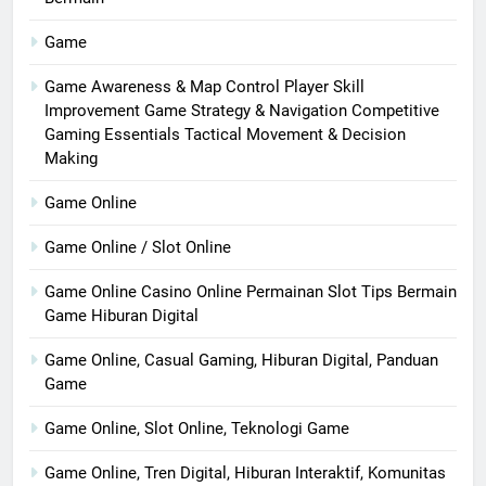
Game
Game Awareness & Map Control Player Skill
Improvement Game Strategy & Navigation Competitive
Gaming Essentials Tactical Movement & Decision
Making
Game Online
Game Online / Slot Online
Game Online Casino Online Permainan Slot Tips Bermain
Game Hiburan Digital
Game Online, Casual Gaming, Hiburan Digital, Panduan
Game
Game Online, Slot Online, Teknologi Game
Game Online, Tren Digital, Hiburan Interaktif, Komunitas