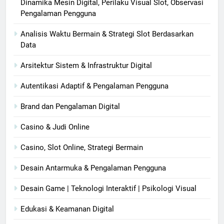
Dinamika Mesin Digital, Perilaku Visual Slot, Observasi
Pengalaman Pengguna
Analisis Waktu Bermain & Strategi Slot Berdasarkan
Data
Arsitektur Sistem & Infrastruktur Digital
Autentikasi Adaptif & Pengalaman Pengguna
Brand dan Pengalaman Digital
Casino & Judi Online
Casino, Slot Online, Strategi Bermain
Desain Antarmuka & Pengalaman Pengguna
Desain Game | Teknologi Interaktif | Psikologi Visual
Edukasi & Keamanan Digital