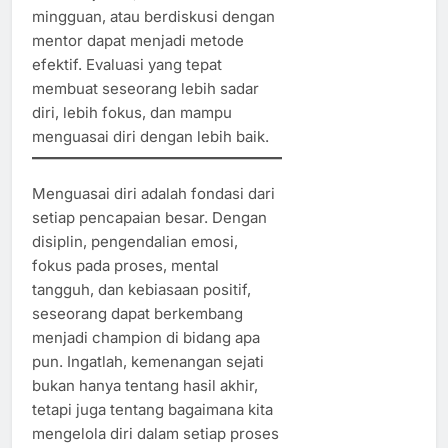
mingguan, atau berdiskusi dengan
mentor dapat menjadi metode
efektif. Evaluasi yang tepat
membuat seseorang lebih sadar
diri, lebih fokus, dan mampu
menguasai diri dengan lebih baik.
Menguasai diri adalah fondasi dari
setiap pencapaian besar. Dengan
disiplin, pengendalian emosi,
fokus pada proses, mental
tangguh, dan kebiasaan positif,
seseorang dapat berkembang
menjadi champion di bidang apa
pun. Ingatlah, kemenangan sejati
bukan hanya tentang hasil akhir,
tetapi juga tentang bagaimana kita
mengelola diri dalam setiap proses