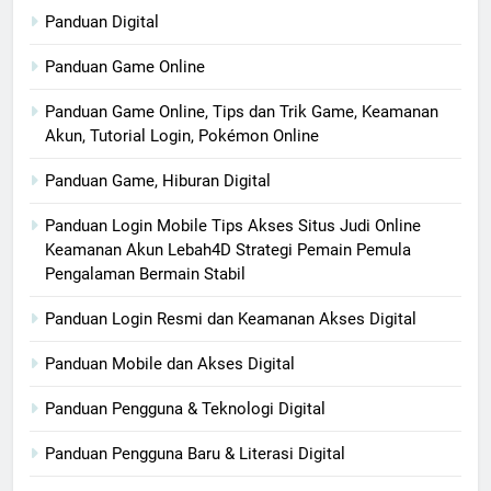
Panduan Digital
Panduan Game Online
Panduan Game Online, Tips dan Trik Game, Keamanan
Akun, Tutorial Login, Pokémon Online
Panduan Game, Hiburan Digital
Panduan Login Mobile Tips Akses Situs Judi Online
Keamanan Akun Lebah4D Strategi Pemain Pemula
Pengalaman Bermain Stabil
Panduan Login Resmi dan Keamanan Akses Digital
Panduan Mobile dan Akses Digital
Panduan Pengguna & Teknologi Digital
Panduan Pengguna Baru & Literasi Digital