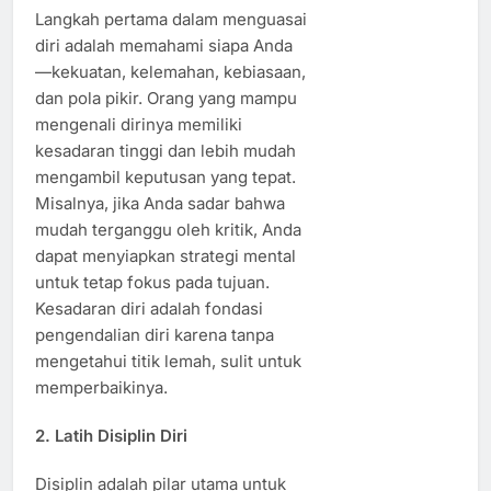
Langkah pertama dalam menguasai
diri adalah memahami siapa Anda
—kekuatan, kelemahan, kebiasaan,
dan pola pikir. Orang yang mampu
mengenali dirinya memiliki
kesadaran tinggi dan lebih mudah
mengambil keputusan yang tepat.
Misalnya, jika Anda sadar bahwa
mudah terganggu oleh kritik, Anda
dapat menyiapkan strategi mental
untuk tetap fokus pada tujuan.
Kesadaran diri adalah fondasi
pengendalian diri karena tanpa
mengetahui titik lemah, sulit untuk
memperbaikinya.
2. Latih Disiplin Diri
Disiplin adalah pilar utama untuk