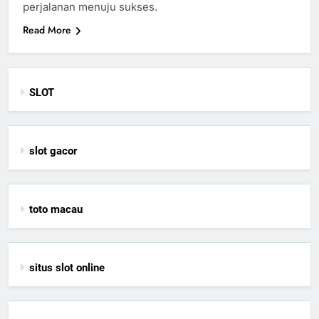
perjalanan menuju sukses.
Read More
SLOT
slot gacor
toto macau
situs slot online