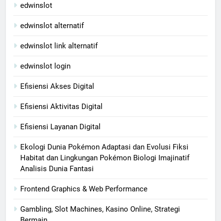
edwinslot
edwinslot alternatif
edwinslot link alternatif
edwinslot login
Efisiensi Akses Digital
Efisiensi Aktivitas Digital
Efisiensi Layanan Digital
Ekologi Dunia Pokémon Adaptasi dan Evolusi Fiksi
Habitat dan Lingkungan Pokémon Biologi Imajinatif
Analisis Dunia Fantasi
Frontend Graphics & Web Performance
Gambling, Slot Machines, Kasino Online, Strategi
Bermain