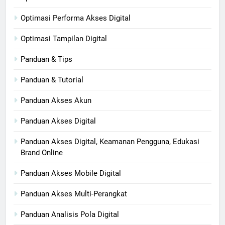
Optimasi Performa Akses Digital
Optimasi Tampilan Digital
Panduan & Tips
Panduan & Tutorial
Panduan Akses Akun
Panduan Akses Digital
Panduan Akses Digital, Keamanan Pengguna, Edukasi
Brand Online
Panduan Akses Mobile Digital
Panduan Akses Multi-Perangkat
Panduan Analisis Pola Digital