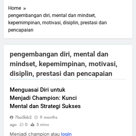
Home
pengembangan diri, mental dan mindset,
kepemimpinan, motivasi, disiplin, prestasi dan
pencapaian
pengembangan diri, mental dan
mindset, kepemimpinan, motivasi,
disiplin, prestasi dan pencapaian
Menguasai Diri untuk
Menjadi Champion: Kunci
Mental dan Strategi Sukses
7ba5bb2
9 months
ago
0
5 mins
Menjadi champion atau
login