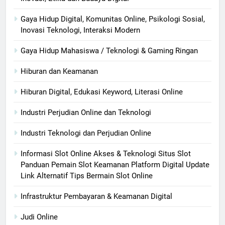
Gaya Hidup Digital, Komunitas Online, Psikologi Sosial,
Inovasi Teknologi, Interaksi Modern
Gaya Hidup Mahasiswa / Teknologi & Gaming Ringan
Hiburan dan Keamanan
Hiburan Digital, Edukasi Keyword, Literasi Online
Industri Perjudian Online dan Teknologi
Industri Teknologi dan Perjudian Online
Informasi Slot Online Akses & Teknologi Situs Slot
Panduan Pemain Slot Keamanan Platform Digital Update
Link Alternatif Tips Bermain Slot Online
Infrastruktur Pembayaran & Keamanan Digital
Judi Online