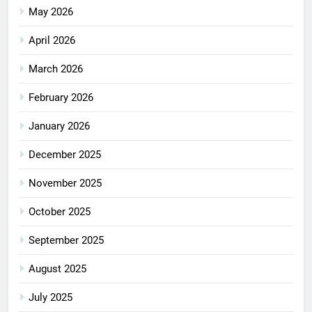
May 2026
April 2026
March 2026
February 2026
January 2026
December 2025
November 2025
October 2025
September 2025
August 2025
July 2025