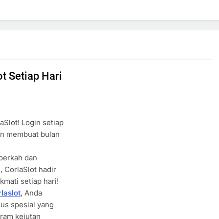
t Setiap Hari
Slot! Login setiap
kan membuat bulan
berkah dan
 CorlaSlot hadir
mati setiap hari!
rlaslot
, Anda
us spesial yang
ram kejutan