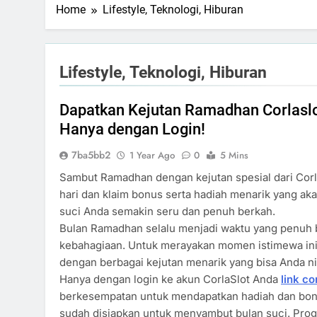
Home
Lifestyle, Teknologi, Hiburan
Lifestyle, Teknologi, Hiburan
Dapatkan Kejutan Ramadhan Corlaslo
Hanya dengan Login!
7ba5bb2
1 Year Ago
0
5 Mins
Sambut Ramadhan dengan kejutan spesial dari Corla
hari dan klaim bonus serta hadiah menarik yang a
suci Anda semakin seru dan penuh berkah.
Bulan Ramadhan selalu menjadi waktu yang penuh 
kebahagiaan. Untuk merayakan momen istimewa ini,
dengan berbagai kejutan menarik yang bisa Anda nik
Hanya dengan login ke akun CorlaSlot Anda
link co
berkesempatan untuk mendapatkan hadiah dan bon
sudah disiapkan untuk menyambut bulan suci. Prog