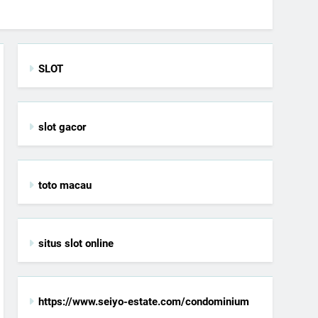
SLOT
slot gacor
toto macau
situs slot online
https://www.seiyo-estate.com/condominium