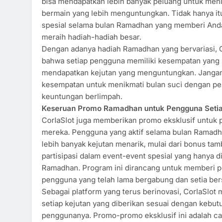
bisa mendapatkan lebih banyak peluang untuk men
bermain yang lebih menguntungkan. Tidak hanya itu
spesial selama bulan Ramadhan yang memberi And
meraih hadiah-hadiah besar.
Dengan adanya hadiah Ramadhan yang bervariasi, 
bahwa setiap pengguna memiliki kesempatan yang
mendapatkan kejutan yang menguntungkan. Jangan
kesempatan untuk menikmati bulan suci dengan p
keuntungan berlimpah.
Keseruan Promo Ramadhan untuk Pengguna Seti
CorlaSlot juga memberikan promo eksklusif untuk 
mereka. Pengguna yang aktif selama bulan Ramad
lebih banyak kejutan menarik, mulai dari bonus ta
partisipasi dalam event-event spesial yang hanya d
Ramadhan. Program ini dirancang untuk memberi 
pengguna yang telah lama bergabung dan setia bers
Sebagai platform yang terus berinovasi, CorlaSlo
setiap kejutan yang diberikan sesuai dengan kebut
penggunanya. Promo-promo eksklusif ini adalah ca