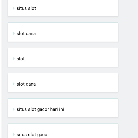
situs slot
slot dana
slot
slot dana
situs slot gacor hari ini
situs slot gacor