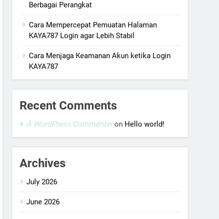
Berbagai Perangkat
Cara Mempercepat Pemuatan Halaman
KAYA787 Login agar Lebih Stabil
Cara Menjaga Keamanan Akun ketika Login
KAYA787
Recent Comments
A WordPress Commenter
on
Hello world!
Archives
July 2026
June 2026