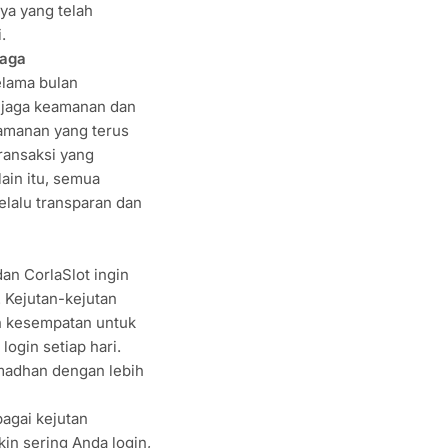
ya yang telah
.
jaga
elama bulan
njaga keamanan dan
amanan yang terus
ransaksi yang
ain itu, semua
lalu transparan dan
an CorlaSlot ingin
 Kejutan-kejutan
an kesempatan untuk
ogin setiap hari.
madhan dengan lebih
bagai kejutan
n sering Anda login,