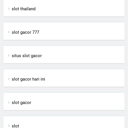
slot thailand
slot gacor 777
situs slot gacor
slot gacor hari ini
slot gacor
slot