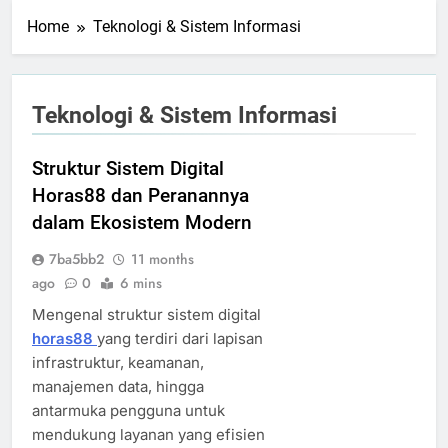
Home
Teknologi & Sistem Informasi
Teknologi & Sistem Informasi
Struktur Sistem Digital
Horas88 dan Peranannya
dalam Ekosistem Modern
7ba5bb2
11 months
ago
0
6 mins
Mengenal struktur sistem digital
horas88
yang terdiri dari lapisan
infrastruktur, keamanan,
manajemen data, hingga
antarmuka pengguna untuk
mendukung layanan yang efisien