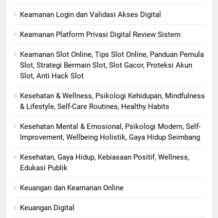
Keamanan Login dan Validasi Akses Digital
Keamanan Platform Privasi Digital Review Sistem
Keamanan Slot Online, Tips Slot Online, Panduan Pemula
Slot, Strategi Bermain Slot, Slot Gacor, Proteksi Akun
Slot, Anti Hack Slot
Kesehatan & Wellness, Psikologi Kehidupan, Mindfulness
& Lifestyle, Self-Care Routines, Healthy Habits
Kesehatan Mental & Emosional, Psikologi Modern, Self-
Improvement, Wellbeing Holistik, Gaya Hidup Seimbang
Kesehatan, Gaya Hidup, Kebiasaan Positif, Wellness,
Edukasi Publik
Keuangan dan Keamanan Online
Keuangan Digital