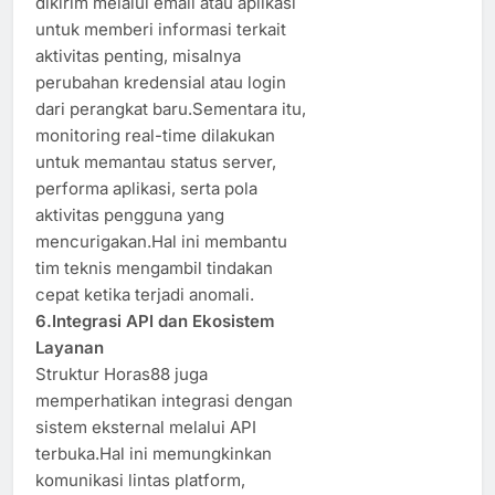
dikirim melalui email atau aplikasi
untuk memberi informasi terkait
aktivitas penting, misalnya
perubahan kredensial atau login
dari perangkat baru.Sementara itu,
monitoring real-time dilakukan
untuk memantau status server,
performa aplikasi, serta pola
aktivitas pengguna yang
mencurigakan.Hal ini membantu
tim teknis mengambil tindakan
cepat ketika terjadi anomali.
6.Integrasi API dan Ekosistem
Layanan
Struktur Horas88 juga
memperhatikan integrasi dengan
sistem eksternal melalui API
terbuka.Hal ini memungkinkan
komunikasi lintas platform,