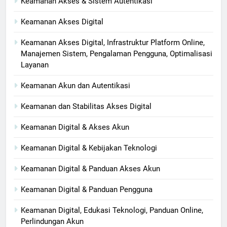
Keamanan Akses & Sistem Autentikasi
Keamanan Akses Digital
Keamanan Akses Digital, Infrastruktur Platform Online,
Manajemen Sistem, Pengalaman Pengguna, Optimalisasi
Layanan
Keamanan Akun dan Autentikasi
Keamanan dan Stabilitas Akses Digital
Keamanan Digital & Akses Akun
Keamanan Digital & Kebijakan Teknologi
Keamanan Digital & Panduan Akses Akun
Keamanan Digital & Panduan Pengguna
Keamanan Digital, Edukasi Teknologi, Panduan Online,
Perlindungan Akun