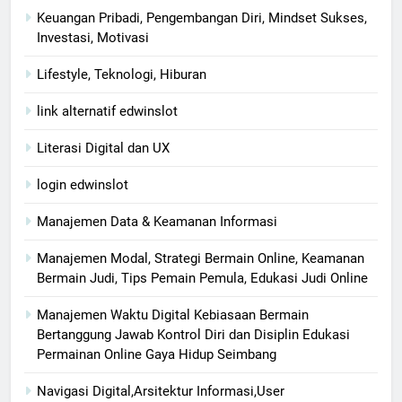
Keuangan Pribadi, Pengembangan Diri, Mindset Sukses,
Investasi, Motivasi
Lifestyle, Teknologi, Hiburan
link alternatif edwinslot
Literasi Digital dan UX
login edwinslot
Manajemen Data & Keamanan Informasi
Manajemen Modal, Strategi Bermain Online, Keamanan
Bermain Judi, Tips Pemain Pemula, Edukasi Judi Online
Manajemen Waktu Digital Kebiasaan Bermain
Bertanggung Jawab Kontrol Diri dan Disiplin Edukasi
Permainan Online Gaya Hidup Seimbang
Navigasi Digital,Arsitektur Informasi,User