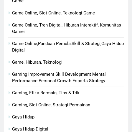
Game
Game Online, Slot Online, Teknologi Game
Game Online, Tren Digital, Hiburan Interaktif, Komunitas
Gamer
Game Online,Panduan Pemula,Skill & Strategi,Gaya Hidup
Digital
Game, Hiburan, Teknologi
Gaming Improvement Skill Development Mental
Performance Personal Growth Esports Strategy
Gaming, Etika Bermain, Tips & Trik
Gaming, Slot Online, Strategi Permainan
Gaya Hidup
Gaya Hidup Digital