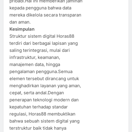
pribadi.Hal ini memberikan jaminan
kepada pengguna bahwa data
mereka dikelola secara transparan
dan aman.
Kesimpulan
Struktur sistem digital Horas88
terdiri dari berbagai lapisan yang
saling terintegrasi, mulai dari
infrastruktur, keamanan,
manajemen data, hingga
pengalaman pengguna.Semua
elemen tersebut dirancang untuk
menghadirkan layanan yang aman,
cepat, serta andal.Dengan
penerapan teknologi modern dan
kepatuhan terhadap standar
regulasi, Horas88 membuktikan
bahwa sebuah sistem digital yang
terstruktur baik tidak hanya