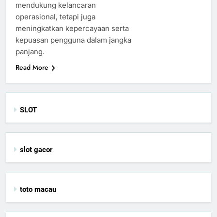
mendukung kelancaran
operasional, tetapi juga
meningkatkan kepercayaan serta
kepuasan pengguna dalam jangka
panjang.
Read More
SLOT
slot gacor
toto macau