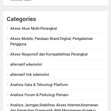
Categories
Akses Akun Multi-Perangkat
Akses Mobile, Panduan Brand Digital, Pengalaman
Pengguna
Akses Responsif dan Kompatibilitas Perangkat
alternatif edwinslot
alternatif link edwinslot
Analisis Data & Teknologi Platform
Analisis Forum & Psikologi Pemain
Analisis Jaringan,Stabilitas Akses Internet,Keamanan
dan Kepatuhan,Diagnostik Web,Manajemen Koneksi