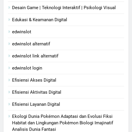
Desain Game | Teknologi Interaktif | Psikologi Visual
Edukasi & Keamanan Digital
edwinslot
edwinslot alternatif
edwinslot link alternatif
edwinslot login
Efisiensi Akses Digital
Efisiensi Aktivitas Digital
Efisiensi Layanan Digital
Ekologi Dunia Pokémon Adaptasi dan Evolusi Fiksi
Habitat dan Lingkungan Pokémon Biologi Imajinatif
Analisis Dunia Fantasi