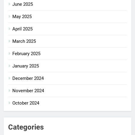
June 2025
May 2025
April 2025
March 2025
February 2025
January 2025
December 2024
November 2024
October 2024
Categories