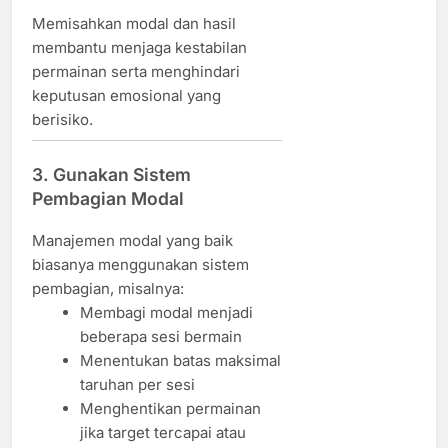
Memisahkan modal dan hasil
membantu menjaga kestabilan
permainan serta menghindari
keputusan emosional yang
berisiko.
3. Gunakan Sistem
Pembagian Modal
Manajemen modal yang baik
biasanya menggunakan sistem
pembagian, misalnya:
Membagi modal menjadi
beberapa sesi bermain
Menentukan batas maksimal
taruhan per sesi
Menghentikan permainan
jika target tercapai atau