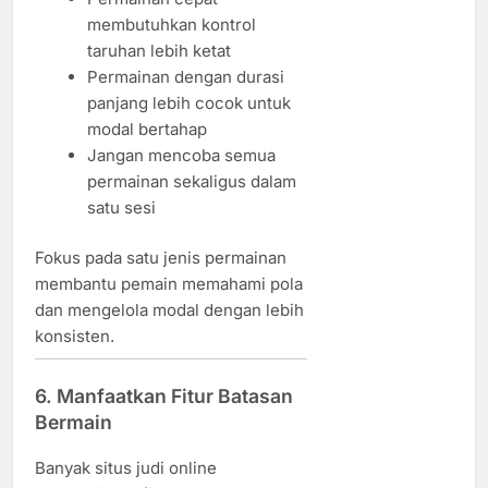
membutuhkan kontrol
taruhan lebih ketat
Permainan dengan durasi
panjang lebih cocok untuk
modal bertahap
Jangan mencoba semua
permainan sekaligus dalam
satu sesi
Fokus pada satu jenis permainan
membantu pemain memahami pola
dan mengelola modal dengan lebih
konsisten.
6. Manfaatkan Fitur Batasan
Bermain
Banyak situs judi online