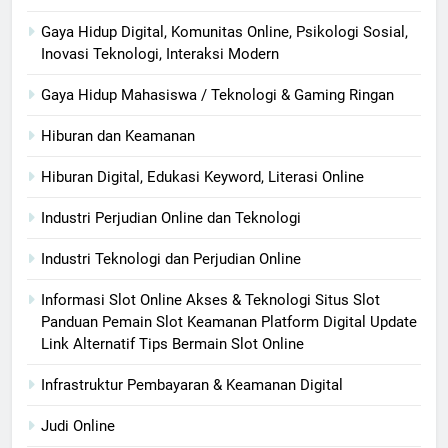
Gaya Hidup Digital, Komunitas Online, Psikologi Sosial,
Inovasi Teknologi, Interaksi Modern
Gaya Hidup Mahasiswa / Teknologi & Gaming Ringan
Hiburan dan Keamanan
Hiburan Digital, Edukasi Keyword, Literasi Online
Industri Perjudian Online dan Teknologi
Industri Teknologi dan Perjudian Online
Informasi Slot Online Akses & Teknologi Situs Slot
Panduan Pemain Slot Keamanan Platform Digital Update
Link Alternatif Tips Bermain Slot Online
Infrastruktur Pembayaran & Keamanan Digital
Judi Online