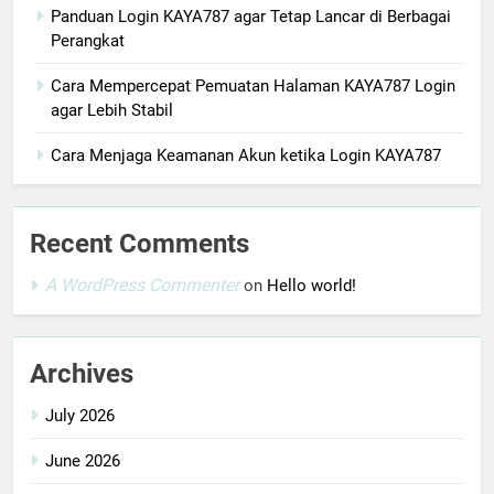
Panduan Login KAYA787 agar Tetap Lancar di Berbagai
Perangkat
Cara Mempercepat Pemuatan Halaman KAYA787 Login
agar Lebih Stabil
Cara Menjaga Keamanan Akun ketika Login KAYA787
Recent Comments
A WordPress Commenter
on
Hello world!
Archives
July 2026
June 2026