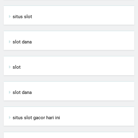
situs slot
slot dana
slot
slot dana
situs slot gacor hari ini