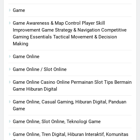
Game
Game Awareness & Map Control Player Skill
Improvement Game Strategy & Navigation Competitive
Gaming Essentials Tactical Movement & Decision
Making
Game Online
Game Online / Slot Online
Game Online Casino Online Permainan Slot Tips Bermain
Game Hiburan Digital
Game Online, Casual Gaming, Hiburan Digital, Panduan
Game
Game Online, Slot Online, Teknologi Game
Game Online, Tren Digital, Hiburan Interaktif, Komunitas