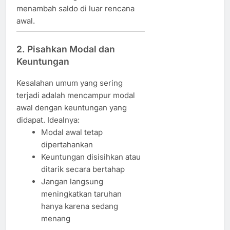
menambah saldo di luar rencana
awal.
2. Pisahkan Modal dan
Keuntungan
Kesalahan umum yang sering
terjadi adalah mencampur modal
awal dengan keuntungan yang
didapat. Idealnya:
Modal awal tetap
dipertahankan
Keuntungan disisihkan atau
ditarik secara bertahap
Jangan langsung
meningkatkan taruhan
hanya karena sedang
menang