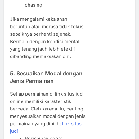
chasing)
Jika mengalami kekalahan
beruntun atau merasa tidak fokus,
sebaiknya berhenti sejenak.
Bermain dengan kondisi mental
yang tenang jauh lebih efektif
dibanding memaksakan diri.
5. Sesuaikan Modal dengan
Jenis Permainan
Setiap permainan di link situs judi
online memiliki karakteristik
berbeda. Oleh karena itu, penting
menyesuaikan modal dengan jenis
permainan yang dipilih:
link situs
judi
Permainan cepat