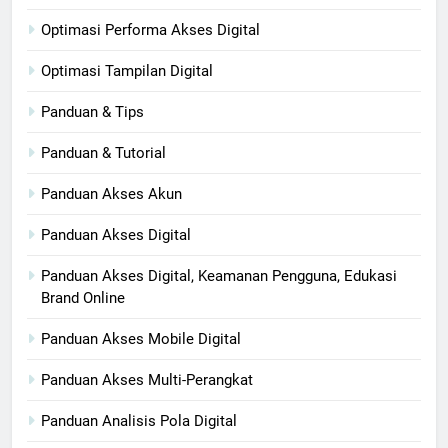
Optimasi Performa Akses Digital
Optimasi Tampilan Digital
Panduan & Tips
Panduan & Tutorial
Panduan Akses Akun
Panduan Akses Digital
Panduan Akses Digital, Keamanan Pengguna, Edukasi
Brand Online
Panduan Akses Mobile Digital
Panduan Akses Multi-Perangkat
Panduan Analisis Pola Digital