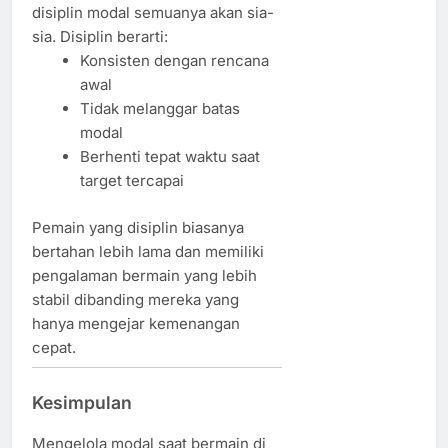
disiplin modal semuanya akan sia-
sia. Disiplin berarti:
Konsisten dengan rencana
awal
Tidak melanggar batas
modal
Berhenti tepat waktu saat
target tercapai
Pemain yang disiplin biasanya
bertahan lebih lama dan memiliki
pengalaman bermain yang lebih
stabil dibanding mereka yang
hanya mengejar kemenangan
cepat.
Kesimpulan
Mengelola modal saat bermain di