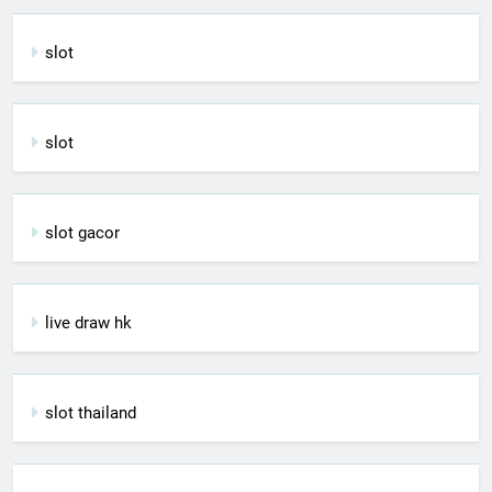
slot
slot
slot gacor
live draw hk
slot thailand