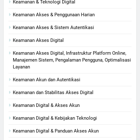
Keamanan & Teknologi Digital
Keamanan Akses & Penggunaan Harian
Keamanan Akses & Sistem Autentikasi
Keamanan Akses Digital
Keamanan Akses Digital, Infrastruktur Platform Online,
Manajemen Sistem, Pengalaman Pengguna, Optimalisasi
Layanan
Keamanan Akun dan Autentikasi
Keamanan dan Stabilitas Akses Digital
Keamanan Digital & Akses Akun
Keamanan Digital & Kebijakan Teknologi
Keamanan Digital & Panduan Akses Akun