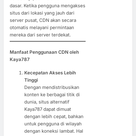
dasar. Ketika pengguna mengakses
situs dari lokasi yang jauh dari
server pusat, CDN akan secara
otomatis melayani permintaan
mereka dari server terdekat.
Manfaat Penggunaan CDN oleh
Kaya787
Kecepatan Akses Lebih
Tinggi
Dengan mendistribusikan
konten ke berbagai titik di
dunia, situs alternatif
Kaya787 dapat dimuat
dengan lebih cepat, bahkan
untuk pengguna di wilayah
dengan koneksi lambat. Hal