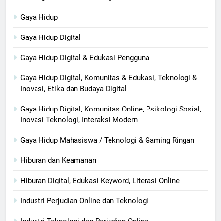
Gaya Hidup
Gaya Hidup Digital
Gaya Hidup Digital & Edukasi Pengguna
Gaya Hidup Digital, Komunitas & Edukasi, Teknologi &
Inovasi, Etika dan Budaya Digital
Gaya Hidup Digital, Komunitas Online, Psikologi Sosial,
Inovasi Teknologi, Interaksi Modern
Gaya Hidup Mahasiswa / Teknologi & Gaming Ringan
Hiburan dan Keamanan
Hiburan Digital, Edukasi Keyword, Literasi Online
Industri Perjudian Online dan Teknologi
Industri Teknologi dan Perjudian Online