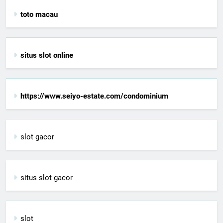
toto macau
situs slot online
https://www.seiyo-estate.com/condominium
slot gacor
situs slot gacor
slot