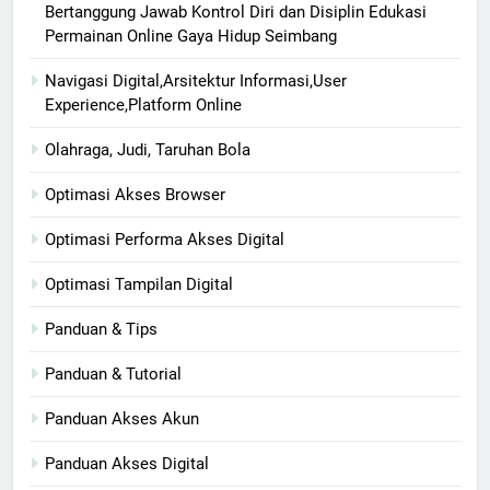
Bertanggung Jawab Kontrol Diri dan Disiplin Edukasi
Permainan Online Gaya Hidup Seimbang
Navigasi Digital,Arsitektur Informasi,User
Experience,Platform Online
Olahraga, Judi, Taruhan Bola
Optimasi Akses Browser
Optimasi Performa Akses Digital
Optimasi Tampilan Digital
Panduan & Tips
Panduan & Tutorial
Panduan Akses Akun
Panduan Akses Digital