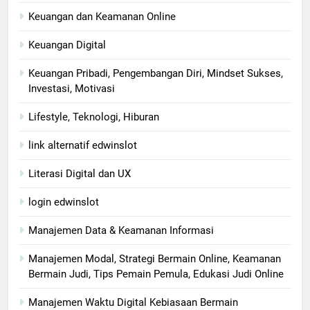
Keuangan dan Keamanan Online
Keuangan Digital
Keuangan Pribadi, Pengembangan Diri, Mindset Sukses,
Investasi, Motivasi
Lifestyle, Teknologi, Hiburan
link alternatif edwinslot
Literasi Digital dan UX
login edwinslot
Manajemen Data & Keamanan Informasi
Manajemen Modal, Strategi Bermain Online, Keamanan
Bermain Judi, Tips Pemain Pemula, Edukasi Judi Online
Manajemen Waktu Digital Kebiasaan Bermain