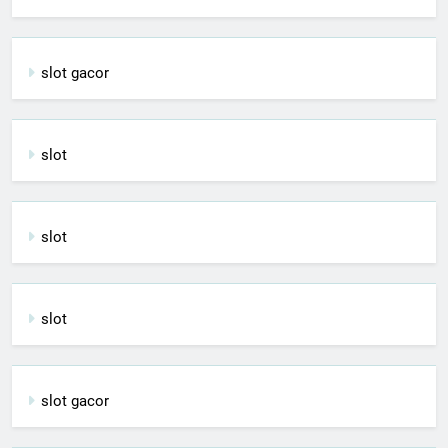
slot gacor
slot
slot
slot
slot gacor