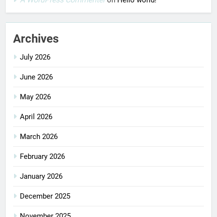
Archives
July 2026
June 2026
May 2026
April 2026
March 2026
February 2026
January 2026
December 2025
November 2025