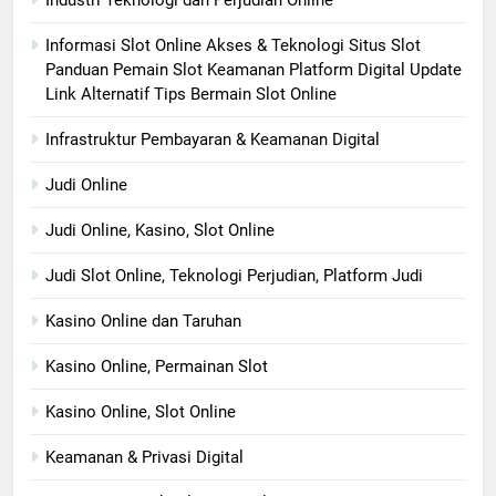
Informasi Slot Online Akses & Teknologi Situs Slot
Panduan Pemain Slot Keamanan Platform Digital Update
Link Alternatif Tips Bermain Slot Online
Infrastruktur Pembayaran & Keamanan Digital
Judi Online
Judi Online, Kasino, Slot Online
Judi Slot Online, Teknologi Perjudian, Platform Judi
Kasino Online dan Taruhan
Kasino Online, Permainan Slot
Kasino Online, Slot Online
Keamanan & Privasi Digital