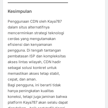
Kesimpulan
Penggunaan CDN oleh Kaya787
dalam situs alternatifnya
mencerminkan strategi teknologi
cerdas yang mengutamakan
efisiensi dan kenyamanan
pengguna. Di tengah tantangan
pembatasan ISP dan kompleksitas
akses lintas wilayah, CDN hadir
sebagai solusi konkret untuk
memastikan akses tetap stabil,
cepat, dan aman.
Bagi pengguna, ini berarti tidak
hanya peningkatan kualitas
koneksi, tetapi juga jaminan bahwa
platform Kaya787 akan selalu dapat