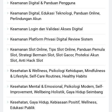
Keamanan Digital & Panduan Pengguna
Keamanan Digital, Edukasi Teknologi, Panduan Online,
Perlindungan Akun
Keamanan Login dan Validasi Akses Digital
Keamanan Platform Privasi Digital Review Sistem
Keamanan Slot Online, Tips Slot Online, Panduan Pemula
Slot, Strategi Bermain Slot, Slot Gacor, Proteksi Akun
Slot, Anti Hack Slot
Kesehatan & Wellness, Psikologi Kehidupan, Mindfulness
& Lifestyle, Self-Care Routines, Healthy Habits
Kesehatan Mental & Emosional, Psikologi Modern, Self-
Improvement, Wellbeing Holistik, Gaya Hidup Seimbang
Kesehatan, Gaya Hidup, Kebiasaan Positif, Wellness,
Edukasi Publik