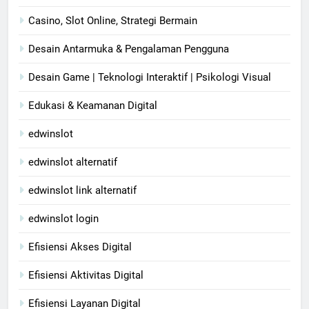
Casino, Slot Online, Strategi Bermain
Desain Antarmuka & Pengalaman Pengguna
Desain Game | Teknologi Interaktif | Psikologi Visual
Edukasi & Keamanan Digital
edwinslot
edwinslot alternatif
edwinslot link alternatif
edwinslot login
Efisiensi Akses Digital
Efisiensi Aktivitas Digital
Efisiensi Layanan Digital