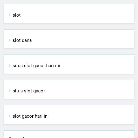
slot
slot dana
situs slot gacor hari ini
situs slot gacor
slot gacor hari ini