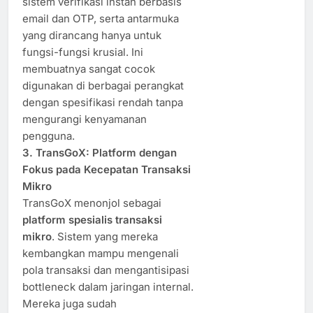
sistem verifikasi instan berbasis
email dan OTP, serta antarmuka
yang dirancang hanya untuk
fungsi-fungsi krusial. Ini
membuatnya sangat cocok
digunakan di berbagai perangkat
dengan spesifikasi rendah tanpa
mengurangi kenyamanan
pengguna.
3. TransGoX: Platform dengan
Fokus pada Kecepatan Transaksi
Mikro
TransGoX menonjol sebagai
platform spesialis transaksi
mikro
. Sistem yang mereka
kembangkan mampu mengenali
pola transaksi dan mengantisipasi
bottleneck dalam jaringan internal.
Mereka juga sudah