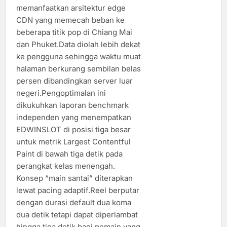
memanfaatkan arsitektur edge
CDN yang memecah beban ke
beberapa titik pop di Chiang Mai
dan Phuket.Data diolah lebih dekat
ke pengguna sehingga waktu muat
halaman berkurang sembilan belas
persen dibandingkan server luar
negeri.Pengoptimalan ini
dikukuhkan laporan benchmark
independen yang menempatkan
EDWINSLOT di posisi tiga besar
untuk metrik Largest Contentful
Paint di bawah tiga detik pada
perangkat kelas menengah.
Konsep “main santai” diterapkan
lewat pacing adaptif.Reel berputar
dengan durasi default dua koma
dua detik tetapi dapat diperlambat
hingga tiga detik bagi pemain yang