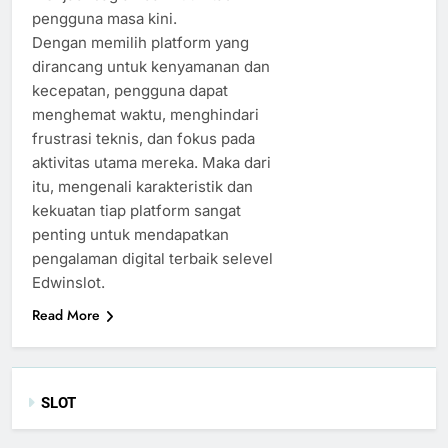
pengguna masa kini.
Dengan memilih platform yang
dirancang untuk kenyamanan dan
kecepatan, pengguna dapat
menghemat waktu, menghindari
frustrasi teknis, dan fokus pada
aktivitas utama mereka. Maka dari
itu, mengenali karakteristik dan
kekuatan tiap platform sangat
penting untuk mendapatkan
pengalaman digital terbaik selevel
Edwinslot.
Read More
SLOT