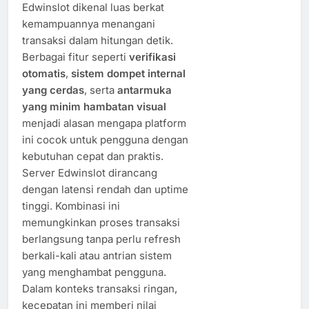
Edwinslot dikenal luas berkat
kemampuannya menangani
transaksi dalam hitungan detik.
Berbagai fitur seperti
verifikasi
otomatis
,
sistem dompet internal
yang cerdas
, serta
antarmuka
yang minim hambatan visual
menjadi alasan mengapa platform
ini cocok untuk pengguna dengan
kebutuhan cepat dan praktis.
Server Edwinslot dirancang
dengan latensi rendah dan uptime
tinggi. Kombinasi ini
memungkinkan proses transaksi
berlangsung tanpa perlu refresh
berkali-kali atau antrian sistem
yang menghambat pengguna.
Dalam konteks transaksi ringan,
kecepatan ini memberi nilai