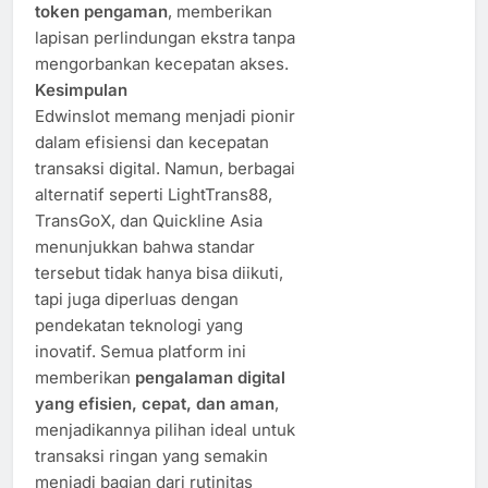
token pengaman
, memberikan
lapisan perlindungan ekstra tanpa
mengorbankan kecepatan akses.
Kesimpulan
Edwinslot memang menjadi pionir
dalam efisiensi dan kecepatan
transaksi digital. Namun, berbagai
alternatif seperti LightTrans88,
TransGoX, dan Quickline Asia
menunjukkan bahwa standar
tersebut tidak hanya bisa diikuti,
tapi juga diperluas dengan
pendekatan teknologi yang
inovatif. Semua platform ini
memberikan
pengalaman digital
yang efisien, cepat, dan aman
,
menjadikannya pilihan ideal untuk
transaksi ringan yang semakin
menjadi bagian dari rutinitas