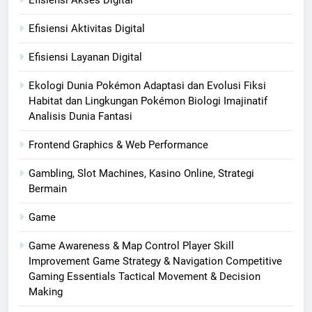
Efisiensi Akses Digital
Efisiensi Aktivitas Digital
Efisiensi Layanan Digital
Ekologi Dunia Pokémon Adaptasi dan Evolusi Fiksi
Habitat dan Lingkungan Pokémon Biologi Imajinatif
Analisis Dunia Fantasi
Frontend Graphics & Web Performance
Gambling, Slot Machines, Kasino Online, Strategi
Bermain
Game
Game Awareness & Map Control Player Skill
Improvement Game Strategy & Navigation Competitive
Gaming Essentials Tactical Movement & Decision
Making