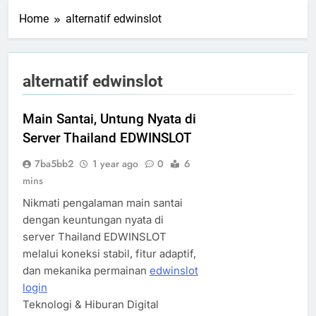
Home
alternatif edwinslot
alternatif edwinslot
Main Santai, Untung Nyata di
Server Thailand EDWINSLOT
7ba5bb2
1 year ago
0
6
mins
Nikmati pengalaman main santai
dengan keuntungan nyata di
server Thailand EDWINSLOT
melalui koneksi stabil, fitur adaptif,
dan mekanika permainan
edwinslot
login
Teknologi & Hiburan Digital