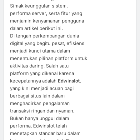
Simak keunggulan sistem,
performa server, serta fitur yang
menjamin kenyamanan pengguna
dalam artikel berikut ini.
Di tengah perkembangan dunia
digital yang begitu pesat, efisiensi
menjadi kunci utama dalam
menentukan pilihan platform untuk
aktivitas daring. Salah satu
platform yang dikenal karena
kecepatannya adalah
Edwinslot
,
yang kini menjadi acuan bagi
berbagai situs lain dalam
menghadirkan pengalaman
transaksi ringan dan nyaman.
Bukan hanya unggul dalam
performa, Edwinslot telah
menetapkan standar baru dalam