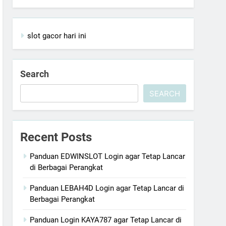
slot gacor hari ini
Search
SEARCH
Recent Posts
Panduan EDWINSLOT Login agar Tetap Lancar
di Berbagai Perangkat
Panduan LEBAH4D Login agar Tetap Lancar di
Berbagai Perangkat
Panduan Login KAYA787 agar Tetap Lancar di