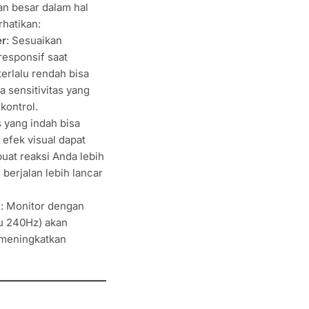
n besar dalam hal
rhatikan:
er
: Sesuaikan
responsif saat
erlalu rendah bisa
sensitivitas yang
kontrol.
s yang indah bisa
efek visual dapat
at reaksi Anda lebih
berjalan lebih lancar
i
: Monitor dengan
au 240Hz) akan
 meningkatkan