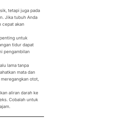
ik, tetapi juga pada
n. Jika tubuh Anda
n cepat akan
 penting untuk
ngan tidur dapat
i pengambilan
lalu lama tanpa
irahatkan mata dan
, meregangkan otot,
kan aliran darah ke
leks. Cobalah untuk
tajam.