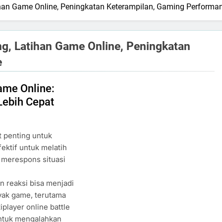
ihan Game Online, Peningkatan Keterampilan, Gaming Performa
g, Latihan Game Online, Peningkatan
e
ame Online:
Lebih Cepat
t penting untuk
ektif untuk melatih
 merespons situasi
n reaksi bisa menjadi
yak game, terutama
player online battle
untuk mengalahkan