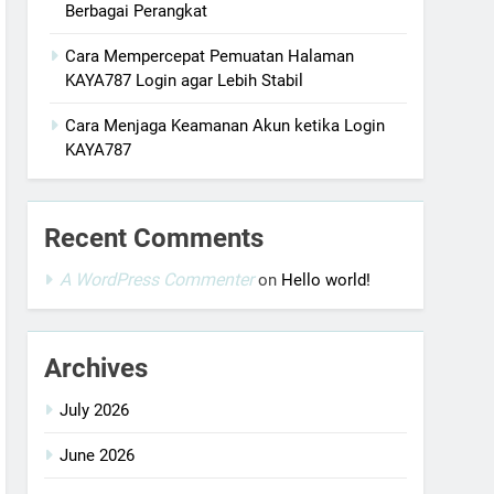
Berbagai Perangkat
Cara Mempercepat Pemuatan Halaman
KAYA787 Login agar Lebih Stabil
Cara Menjaga Keamanan Akun ketika Login
KAYA787
Recent Comments
A WordPress Commenter
on
Hello world!
Archives
July 2026
June 2026