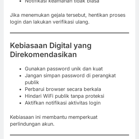
Notifikasi keamanan tidak biasa
Jika menemukan gejala tersebut, hentikan proses
login dan lakukan verifikasi ulang.
Kebiasaan Digital yang
Direkomendasikan
Gunakan password unik dan kuat
Jangan simpan password di perangkat
publik
Perbarui browser secara berkala
Hindari WiFi publik tanpa proteksi
Aktifkan notifikasi aktivitas login
Kebiasaan ini membantu memperkuat
perlindungan akun.