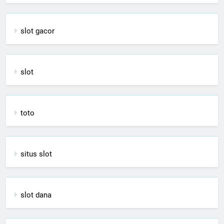
slot gacor
slot
toto
situs slot
slot dana