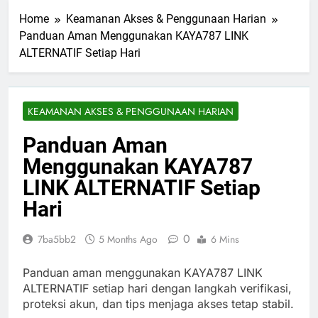
Home
Keamanan Akses & Penggunaan Harian
Panduan Aman Menggunakan KAYA787 LINK
ALTERNATIF Setiap Hari
KEAMANAN AKSES & PENGGUNAAN HARIAN
Panduan Aman
Menggunakan KAYA787
LINK ALTERNATIF Setiap
Hari
0
7ba5bb2
5 Months Ago
6 Mins
Panduan aman menggunakan KAYA787 LINK
ALTERNATIF setiap hari dengan langkah verifikasi,
proteksi akun, dan tips menjaga akses tetap stabil.