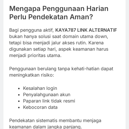
Mengapa Penggunaan Harian
Perlu Pendekatan Aman?
Bagi pengguna aktif,
KAYA787 LINK ALTERNATIF
bukan hanya solusi saat domain utama down,
tetapi bisa menjadi jalur akses rutin. Karena
digunakan setiap hari, aspek keamanan harus
menjadi prioritas utama.
Penggunaan berulang tanpa kehati-hatian dapat
meningkatkan risiko:
Kesalahan login
Penyalahgunaan akun
Paparan link tidak resmi
Kebocoran data
Pendekatan sistematis membantu menjaga
keamanan dalam jangka panjang.