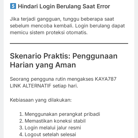
Hindari Login Berulang Saat Error
Jika terjadi gangguan, tunggu beberapa saat
sebelum mencoba kembali. Login berulang dapat
memicu sistem proteksi otomatis.
Skenario Praktis: Penggunaan
Harian yang Aman
Seorang pengguna rutin mengakses KAYA787
LINK ALTERNATIF setiap hari.
Kebiasaan yang dilakukan:
Menggunakan perangkat pribadi
Memastikan koneksi stabil
Login melalui jalur resmi
Logout setelah selesai