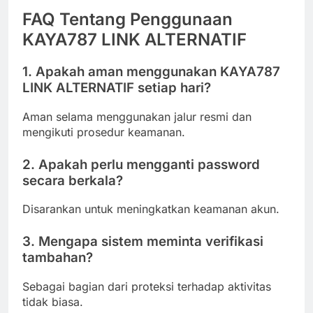
FAQ Tentang Penggunaan
KAYA787 LINK ALTERNATIF
1. Apakah aman menggunakan KAYA787
LINK ALTERNATIF setiap hari?
Aman selama menggunakan jalur resmi dan
mengikuti prosedur keamanan.
2. Apakah perlu mengganti password
secara berkala?
Disarankan untuk meningkatkan keamanan akun.
3. Mengapa sistem meminta verifikasi
tambahan?
Sebagai bagian dari proteksi terhadap aktivitas
tidak biasa.