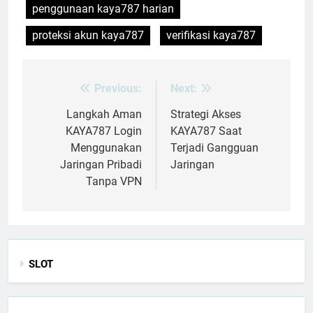
penggunaan kaya787 harian
proteksi akun kaya787
verifikasi kaya787
Previous:
Next:
Post
navigation
Langkah Aman
Strategi Akses
KAYA787 Login
KAYA787 Saat
Menggunakan
Terjadi Gangguan
Jaringan Pribadi
Jaringan
Tanpa VPN
SLOT