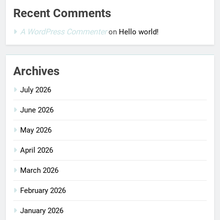
Recent Comments
A WordPress Commenter
on
Hello world!
Archives
July 2026
June 2026
May 2026
April 2026
March 2026
February 2026
January 2026