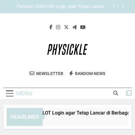
Skip
Panduan Login KAYA787 agar Tetap Lancar di
to
Berbagai Perangkat
content
Cara Mempercepat Pemuatan Halaman KAYA787
Login agar Lebih Stabil
Panduan EDWINSLOT Login agar Tetap Lancar di
Berbagai Perangkat
Panduan LEBAH4D Login agar Tetap Lancar di
Berbagai Perangkat
Panduan Login KAYA787 agar Tetap Lancar di
Berbagai Perangkat
Physickle
Jaga Kebugaran Tubuh Anda Dengan
Cara Mempercepat Pemuatan Halaman KAYA787
NEWSLETTER
RANDOM NEWS
Login agar Lebih Stabil
Physickle. Tips Kesehatan Fisik, Olahraga,
Dan Gaya Hidup Sehat Untuk Kehidupan
MENU
Aktif.
anduan EDWINSLOT Login agar Tetap Lancar di Berbagai Pera
HEADLINES
Weeks Ago