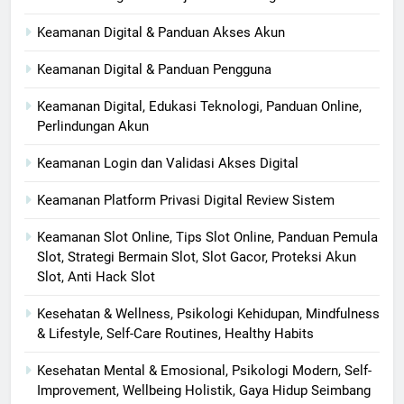
Keamanan Digital & Panduan Akses Akun
Keamanan Digital & Panduan Pengguna
Keamanan Digital, Edukasi Teknologi, Panduan Online,
Perlindungan Akun
Keamanan Login dan Validasi Akses Digital
Keamanan Platform Privasi Digital Review Sistem
Keamanan Slot Online, Tips Slot Online, Panduan Pemula
Slot, Strategi Bermain Slot, Slot Gacor, Proteksi Akun
Slot, Anti Hack Slot
Kesehatan & Wellness, Psikologi Kehidupan, Mindfulness
& Lifestyle, Self-Care Routines, Healthy Habits
Kesehatan Mental & Emosional, Psikologi Modern, Self-
Improvement, Wellbeing Holistik, Gaya Hidup Seimbang