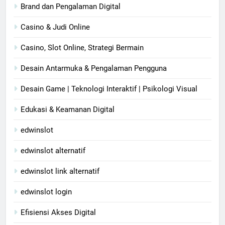
Brand dan Pengalaman Digital
Casino & Judi Online
Casino, Slot Online, Strategi Bermain
Desain Antarmuka & Pengalaman Pengguna
Desain Game | Teknologi Interaktif | Psikologi Visual
Edukasi & Keamanan Digital
edwinslot
edwinslot alternatif
edwinslot link alternatif
edwinslot login
Efisiensi Akses Digital