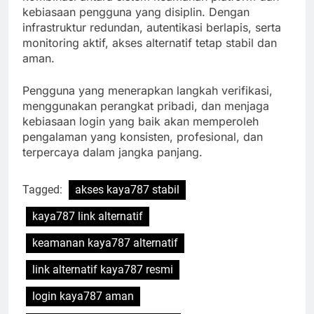
kebiasaan pengguna yang disiplin. Dengan
infrastruktur redundan, autentikasi berlapis, serta
monitoring aktif, akses alternatif tetap stabil dan
aman.
Pengguna yang menerapkan langkah verifikasi,
menggunakan perangkat pribadi, dan menjaga
kebiasaan login yang baik akan memperoleh
pengalaman yang konsisten, profesional, dan
terpercaya dalam jangka panjang.
Tagged:
akses kaya787 stabil
kaya787 link alternatif
keamanan kaya787 alternatif
link alternatif kaya787 resmi
login kaya787 aman