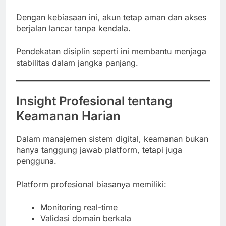
Dengan kebiasaan ini, akun tetap aman dan akses
berjalan lancar tanpa kendala.
Pendekatan disiplin seperti ini membantu menjaga
stabilitas dalam jangka panjang.
Insight Profesional tentang
Keamanan Harian
Dalam manajemen sistem digital, keamanan bukan
hanya tanggung jawab platform, tetapi juga
pengguna.
Platform profesional biasanya memiliki:
Monitoring real-time
Validasi domain berkala