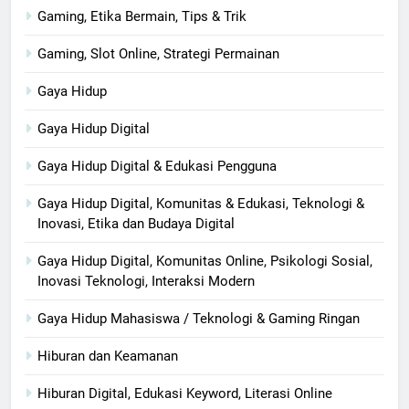
Gaming, Etika Bermain, Tips & Trik
Gaming, Slot Online, Strategi Permainan
Gaya Hidup
Gaya Hidup Digital
Gaya Hidup Digital & Edukasi Pengguna
Gaya Hidup Digital, Komunitas & Edukasi, Teknologi &
Inovasi, Etika dan Budaya Digital
Gaya Hidup Digital, Komunitas Online, Psikologi Sosial,
Inovasi Teknologi, Interaksi Modern
Gaya Hidup Mahasiswa / Teknologi & Gaming Ringan
Hiburan dan Keamanan
Hiburan Digital, Edukasi Keyword, Literasi Online