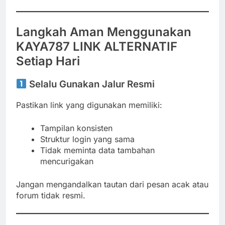
Langkah Aman Menggunakan
KAYA787 LINK ALTERNATIF
Setiap Hari
Selalu Gunakan Jalur Resmi
Pastikan link yang digunakan memiliki:
Tampilan konsisten
Struktur login yang sama
Tidak meminta data tambahan
mencurigakan
Jangan mengandalkan tautan dari pesan acak atau
forum tidak resmi.