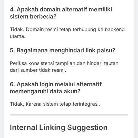
4. Apakah domain alternatif memiliki
sistem berbeda?
Tidak. Domain resmi tetap terhubung ke backend
utama.
5. Bagaimana menghindari link palsu?
Periksa konsistensi tampilan dan hindari tautan
dari sumber tidak resmi.
6. Apakah login melalui alternatif
memengaruhi data akun?
Tidak, karena sistem tetap terintegrasi.
Internal Linking Suggestion