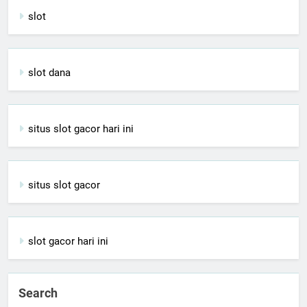
slot
slot dana
situs slot gacor hari ini
situs slot gacor
slot gacor hari ini
Search