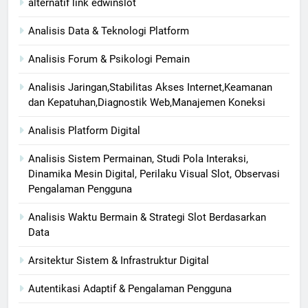
alternatif link edwinslot
Analisis Data & Teknologi Platform
Analisis Forum & Psikologi Pemain
Analisis Jaringan,Stabilitas Akses Internet,Keamanan
dan Kepatuhan,Diagnostik Web,Manajemen Koneksi
Analisis Platform Digital
Analisis Sistem Permainan, Studi Pola Interaksi,
Dinamika Mesin Digital, Perilaku Visual Slot, Observasi
Pengalaman Pengguna
Analisis Waktu Bermain & Strategi Slot Berdasarkan
Data
Arsitektur Sistem & Infrastruktur Digital
Autentikasi Adaptif & Pengalaman Pengguna