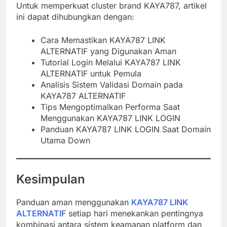
Untuk memperkuat cluster brand KAYA787, artikel
ini dapat dihubungkan dengan:
Cara Memastikan KAYA787 LINK
ALTERNATIF yang Digunakan Aman
Tutorial Login Melalui KAYA787 LINK
ALTERNATIF untuk Pemula
Analisis Sistem Validasi Domain pada
KAYA787 ALTERNATIF
Tips Mengoptimalkan Performa Saat
Menggunakan KAYA787 LINK LOGIN
Panduan KAYA787 LINK LOGIN Saat Domain
Utama Down
Kesimpulan
Panduan aman menggunakan
KAYA787 LINK
ALTERNATIF
setiap hari menekankan pentingnya
kombinasi antara sistem keamanan platform dan