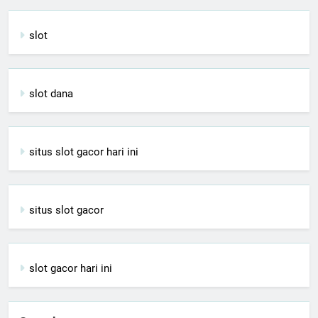
slot
slot dana
situs slot gacor hari ini
situs slot gacor
slot gacor hari ini