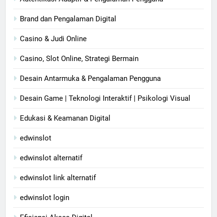
Brand dan Pengalaman Digital
Casino & Judi Online
Casino, Slot Online, Strategi Bermain
Desain Antarmuka & Pengalaman Pengguna
Desain Game | Teknologi Interaktif | Psikologi Visual
Edukasi & Keamanan Digital
edwinslot
edwinslot alternatif
edwinslot link alternatif
edwinslot login