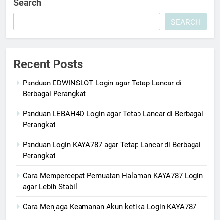
Search
SEARCH
Recent Posts
Panduan EDWINSLOT Login agar Tetap Lancar di
Berbagai Perangkat
Panduan LEBAH4D Login agar Tetap Lancar di Berbagai
Perangkat
Panduan Login KAYA787 agar Tetap Lancar di Berbagai
Perangkat
Cara Mempercepat Pemuatan Halaman KAYA787 Login
agar Lebih Stabil
Cara Menjaga Keamanan Akun ketika Login KAYA787