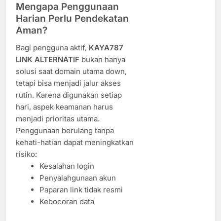
Mengapa Penggunaan
Harian Perlu Pendekatan
Aman?
Bagi pengguna aktif,
KAYA787
LINK ALTERNATIF
bukan hanya
solusi saat domain utama down,
tetapi bisa menjadi jalur akses
rutin. Karena digunakan setiap
hari, aspek keamanan harus
menjadi prioritas utama.
Penggunaan berulang tanpa
kehati-hatian dapat meningkatkan
risiko:
Kesalahan login
Penyalahgunaan akun
Paparan link tidak resmi
Kebocoran data