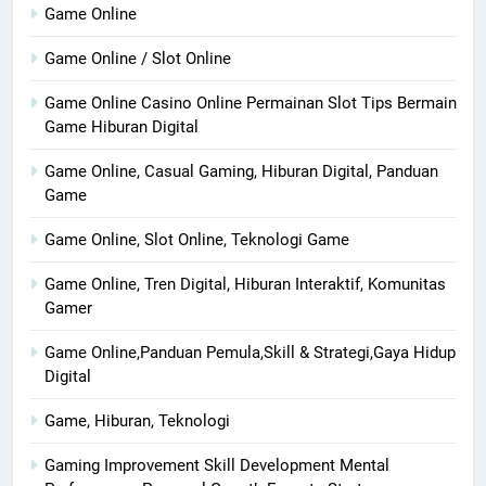
Game Online
Game Online / Slot Online
Game Online Casino Online Permainan Slot Tips Bermain
Game Hiburan Digital
Game Online, Casual Gaming, Hiburan Digital, Panduan
Game
Game Online, Slot Online, Teknologi Game
Game Online, Tren Digital, Hiburan Interaktif, Komunitas
Gamer
Game Online,Panduan Pemula,Skill & Strategi,Gaya Hidup
Digital
Game, Hiburan, Teknologi
Gaming Improvement Skill Development Mental