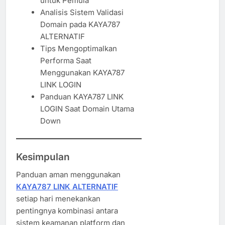
untuk Pemula
Analisis Sistem Validasi
Domain pada KAYA787
ALTERNATIF
Tips Mengoptimalkan
Performa Saat
Menggunakan KAYA787
LINK LOGIN
Panduan KAYA787 LINK
LOGIN Saat Domain Utama
Down
Kesimpulan
Panduan aman menggunakan
KAYA787 LINK ALTERNATIF
setiap hari menekankan
pentingnya kombinasi antara
sistem keamanan platform dan