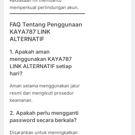
Kebiasaan ini membantu
memperkuat perlindungan akun.
FAQ Tentang Penggunaan
KAYA787 LINK
ALTERNATIF
1. Apakah aman
menggunakan KAYA787
LINK ALTERNATIF setiap
hari?
Aman selama menggunakan jalur
resmi dan mengikuti prosedur
keamanan.
2. Apakah perlu mengganti
password secara berkala?
Disarankan untuk meningkatkan