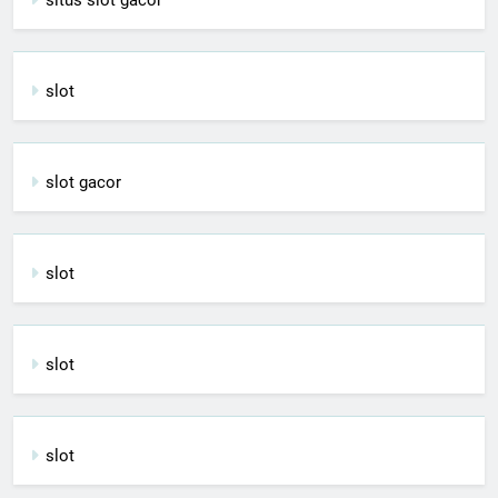
slot
slot gacor
slot
slot
slot