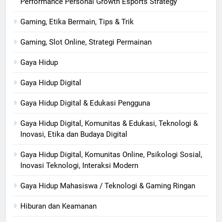
Performance Personal Growth Esports Strategy
Gaming, Etika Bermain, Tips & Trik
Gaming, Slot Online, Strategi Permainan
Gaya Hidup
Gaya Hidup Digital
Gaya Hidup Digital & Edukasi Pengguna
Gaya Hidup Digital, Komunitas & Edukasi, Teknologi &
Inovasi, Etika dan Budaya Digital
Gaya Hidup Digital, Komunitas Online, Psikologi Sosial,
Inovasi Teknologi, Interaksi Modern
Gaya Hidup Mahasiswa / Teknologi & Gaming Ringan
Hiburan dan Keamanan