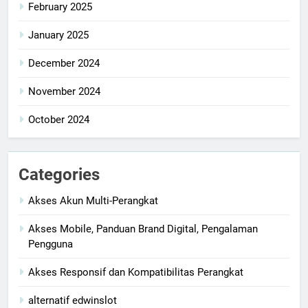
February 2025
January 2025
December 2024
November 2024
October 2024
Categories
Akses Akun Multi-Perangkat
Akses Mobile, Panduan Brand Digital, Pengalaman
Pengguna
Akses Responsif dan Kompatibilitas Perangkat
alternatif edwinslot