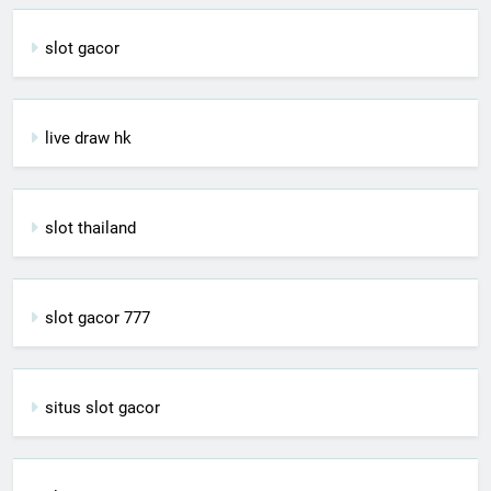
slot gacor
live draw hk
slot thailand
slot gacor 777
situs slot gacor