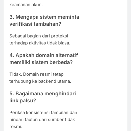
keamanan akun.
3. Mengapa sistem meminta
verifikasi tambahan?
Sebagai bagian dari proteksi
terhadap aktivitas tidak biasa.
4. Apakah domain alternatif
memiliki sistem berbeda?
Tidak. Domain resmi tetap
terhubung ke backend utama.
5. Bagaimana menghindari
link palsu?
Periksa konsistensi tampilan dan
hindari tautan dari sumber tidak
resmi.