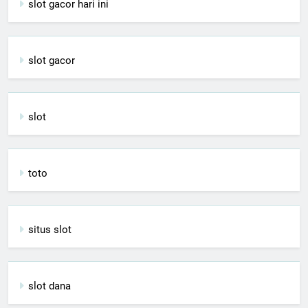
slot gacor hari ini
slot gacor
slot
toto
situs slot
slot dana