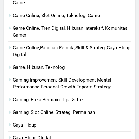
Game
Game Online, Slot Online, Teknologi Game
Game Online, Tren Digital, Hiburan Interaktif, Komunitas
Gamer
Game Online,Panduan Pemula,Skill & Strategi,Gaya Hidup
Digital
Game, Hiburan, Teknologi
Gaming Improvement Skill Development Mental
Performance Personal Growth Esports Strategy
Gaming, Etika Bermain, Tips & Trik
Gaming, Slot Online, Strategi Permainan
Gaya Hidup
Gaya Hidup Digital