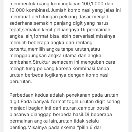
membentuk ruang kemungkinan 100,1.000,dan
10.000 kombinasi.Jumlah kombinasi yang jelas ini
membuat perhitungan peluang dasar menjadi
sederhana:semakin panjang digit yang harus
tepat,semakin kecil peluangnya.Di permainan
angka lain,format bisa lebih bervariasi,misalnya
memilih beberapa angka dari rentang
tertentu,memilih angka tanpa urutan,atau
menggabungkan angka utama dan angka
tambahan.Struktur semacam ini mengubah cara
menghitung peluang,karena kombinasi tanpa
urutan berbeda logikanya dengan kombinasi
berurutan.
Perbedaan kedua adalah penekanan pada urutan
digit.Pada banyak format togel,urutan digit sering
menjadi bagian inti dari aturan,campur posisi
biasanya dianggap berbeda hasil.Di beberapa
permainan angka lain,urutan tidak selalu
penting.Misalnya pada skema “pilih 6 dari