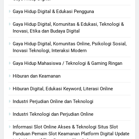
Gaya Hidup Digital & Edukasi Pengguna
Gaya Hidup Digital, Komunitas & Edukasi, Teknologi &
Inovasi, Etika dan Budaya Digital
Gaya Hidup Digital, Komunitas Online, Psikologi Sosial,
Inovasi Teknologi, Interaksi Modern
Gaya Hidup Mahasiswa / Teknologi & Gaming Ringan
Hiburan dan Keamanan
Hiburan Digital, Edukasi Keyword, Literasi Online
Industri Perjudian Online dan Teknologi
Industri Teknologi dan Perjudian Online
Informasi Slot Online Akses & Teknologi Situs Slot
Panduan Pemain Slot Keamanan Platform Digital Update