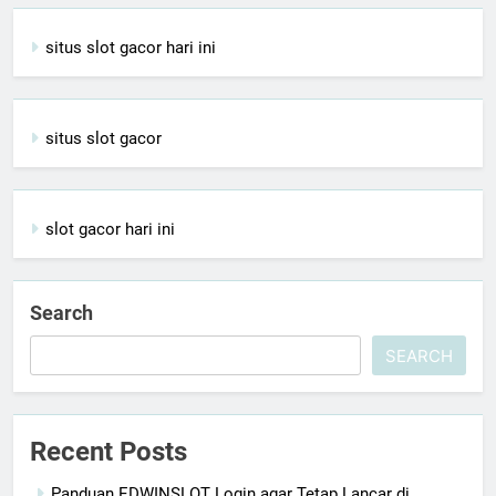
situs slot gacor hari ini
situs slot gacor
slot gacor hari ini
Search
SEARCH
Recent Posts
Panduan EDWINSLOT Login agar Tetap Lancar di