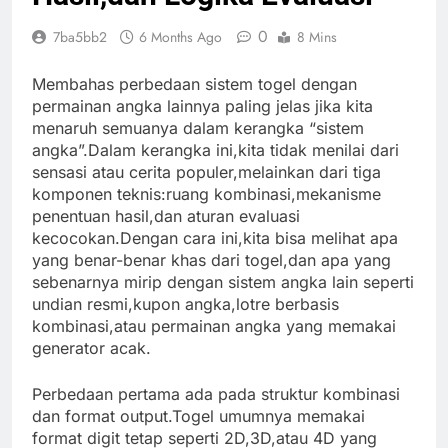
0
7ba5bb2
6 Months Ago
8 Mins
Membahas perbedaan sistem togel dengan
permainan angka lainnya paling jelas jika kita
menaruh semuanya dalam kerangka “sistem
angka”.Dalam kerangka ini,kita tidak menilai dari
sensasi atau cerita populer,melainkan dari tiga
komponen teknis:ruang kombinasi,mekanisme
penentuan hasil,dan aturan evaluasi
kecocokan.Dengan cara ini,kita bisa melihat apa
yang benar-benar khas dari togel,dan apa yang
sebenarnya mirip dengan sistem angka lain seperti
undian resmi,kupon angka,lotre berbasis
kombinasi,atau permainan angka yang memakai
generator acak.
Perbedaan pertama ada pada struktur kombinasi
dan format output.Togel umumnya memakai
format digit tetap seperti 2D,3D,atau 4D yang