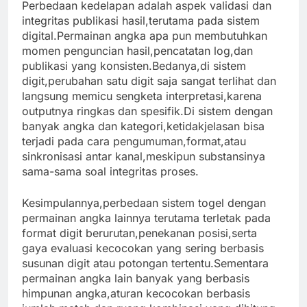
Perbedaan kedelapan adalah aspek validasi dan
integritas publikasi hasil,terutama pada sistem
digital.Permainan angka apa pun membutuhkan
momen penguncian hasil,pencatatan log,dan
publikasi yang konsisten.Bedanya,di sistem
digit,perubahan satu digit saja sangat terlihat dan
langsung memicu sengketa interpretasi,karena
outputnya ringkas dan spesifik.Di sistem dengan
banyak angka dan kategori,ketidakjelasan bisa
terjadi pada cara pengumuman,format,atau
sinkronisasi antar kanal,meskipun substansinya
sama-sama soal integritas proses.
Kesimpulannya,perbedaan sistem togel dengan
permainan angka lainnya terutama terletak pada
format digit berurutan,penekanan posisi,serta
gaya evaluasi kecocokan yang sering berbasis
susunan digit atau potongan tertentu.Sementara
permainan angka lain banyak yang berbasis
himpunan angka,aturan kecocokan berbasis