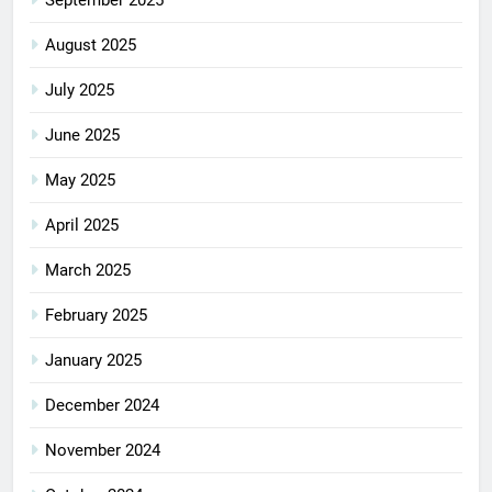
September 2025
August 2025
July 2025
June 2025
May 2025
April 2025
March 2025
February 2025
January 2025
December 2024
November 2024