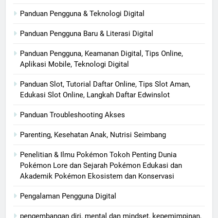
Panduan Pengguna & Teknologi Digital
Panduan Pengguna Baru & Literasi Digital
Panduan Pengguna, Keamanan Digital, Tips Online,
Aplikasi Mobile, Teknologi Digital
Panduan Slot, Tutorial Daftar Online, Tips Slot Aman,
Edukasi Slot Online, Langkah Daftar Edwinslot
Panduan Troubleshooting Akses
Parenting, Kesehatan Anak, Nutrisi Seimbang
Penelitian & Ilmu Pokémon Tokoh Penting Dunia
Pokémon Lore dan Sejarah Pokémon Edukasi dan
Akademik Pokémon Ekosistem dan Konservasi
Pengalaman Pengguna Digital
pengembangan diri, mental dan mindset, kepemimpinan,