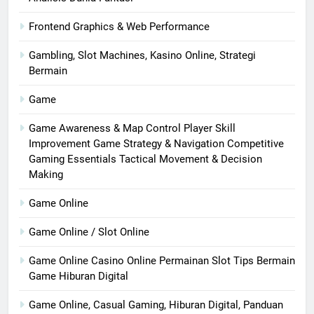
Frontend Graphics & Web Performance
Gambling, Slot Machines, Kasino Online, Strategi
Bermain
Game
Game Awareness & Map Control Player Skill
Improvement Game Strategy & Navigation Competitive
Gaming Essentials Tactical Movement & Decision
Making
Game Online
Game Online / Slot Online
Game Online Casino Online Permainan Slot Tips Bermain
Game Hiburan Digital
Game Online, Casual Gaming, Hiburan Digital, Panduan