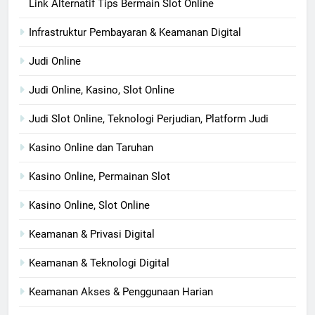
Link Alternatif Tips Bermain Slot Online
Infrastruktur Pembayaran & Keamanan Digital
Judi Online
Judi Online, Kasino, Slot Online
Judi Slot Online, Teknologi Perjudian, Platform Judi
Kasino Online dan Taruhan
Kasino Online, Permainan Slot
Kasino Online, Slot Online
Keamanan & Privasi Digital
Keamanan & Teknologi Digital
Keamanan Akses & Penggunaan Harian