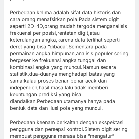
Perbedaan kelima adalah sifat data historis dan
cara orang menafsirkan pola.Pada sistem digit
seperti 2D-4D,orang mudah tergoda menganalisis
frekuensi per posisi,rentetan digit,atau
keterulangan angka,karena data terlihat seperti
deret yang bisa “dibaca”.Sementara pada
permainan angka himpunan,analisis populer sering
bergeser ke frekuensi angka tunggal dan
kombinasi angka yang muncul.Namun secara
statistik,dua-duanya menghadapi batas yang
sama:kalau proses benar-benar acak dan
independen,hasil masa lalu tidak memberi
keuntungan prediksi yang bisa
diandalkan.Perbedaan utamanya hanya pada
bentuk data dan ilusi pola yang muncul.
Perbedaan keenam berkaitan dengan ekspektasi
pengguna dan persepsi kontrol.Sistem digit sering
membuat pengguna merasa bisa “mengatur”