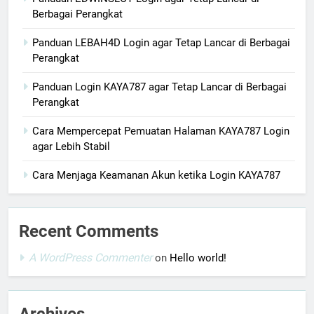
Berbagai Perangkat
Panduan LEBAH4D Login agar Tetap Lancar di Berbagai
Perangkat
Panduan Login KAYA787 agar Tetap Lancar di Berbagai
Perangkat
Cara Mempercepat Pemuatan Halaman KAYA787 Login
agar Lebih Stabil
Cara Menjaga Keamanan Akun ketika Login KAYA787
Recent Comments
A WordPress Commenter
on
Hello world!