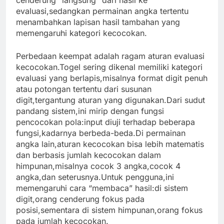
cenderung “langsung” dari hasil ke
evaluasi,sedangkan permainan angka tertentu
menambahkan lapisan hasil tambahan yang
memengaruhi kategori kecocokan.
Perbedaan keempat adalah ragam aturan evaluasi
kecocokan.Togel sering dikenal memiliki kategori
evaluasi yang berlapis,misalnya format digit penuh
atau potongan tertentu dari susunan
digit,tergantung aturan yang digunakan.Dari sudut
pandang sistem,ini mirip dengan fungsi
pencocokan pola:input diuji terhadap beberapa
fungsi,kadarnya berbeda-beda.Di permainan
angka lain,aturan kecocokan bisa lebih matematis
dan berbasis jumlah kecocokan dalam
himpunan,misalnya cocok 3 angka,cocok 4
angka,dan seterusnya.Untuk pengguna,ini
memengaruhi cara “membaca” hasil:di sistem
digit,orang cenderung fokus pada
posisi,sementara di sistem himpunan,orang fokus
pada jumlah kecocokan.