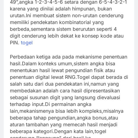
49”,angka 1-2-3-4-5-6 setara dengan 6-5-4-3-2-1
karena yang dinilai adalah himpunan, bukan
urutan.Ini membuat sistem non-urutan cenderung
memiliki pendekatan kombinatorial yang
berbeda,sementara sistem berurutan seperti 4
digit cenderung lebih dekat ke konsep kode atau
PIN.
togel
Perbedaan ketiga ada pada mekanisme penentuan
hasil.Dalam konteks umum,sistem angka bisa
menentukan hasil lewat pengundian fisik atau
penentuan digital lewat RNG.Togel dapat berada di
salah satu dari dua pendekatan ini,namun yang
membedakan adalah cara hasil dipresentasikan
sebagai susunan digit yang langsung dievaluasi
terhadap input.Di permainan angka
lain,mekanismenya bisa lebih kompleks,misalnya
beberapa tahap pengundian,angka bonus,atau
aturan tambahan yang memecah hasil menjadi
beberapa kategori.Dengan kata lain,togel