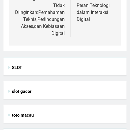
Tidak
Peran Teknologi
Diinginkan:Pemahaman
dalam Interaksi
Teknis,Perlindungan
Digital
Akses,dan Kebiasaan
Digital
SLOT
slot gacor
toto macau