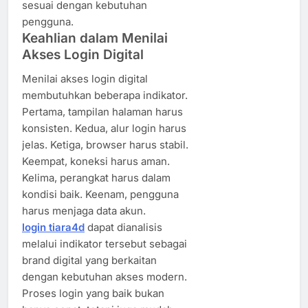
sesuai dengan kebutuhan
pengguna.
Keahlian dalam Menilai
Akses Login Digital
Menilai akses login digital
membutuhkan beberapa indikator.
Pertama, tampilan halaman harus
konsisten. Kedua, alur login harus
jelas. Ketiga, browser harus stabil.
Keempat, koneksi harus aman.
Kelima, perangkat harus dalam
kondisi baik. Keenam, pengguna
harus menjaga data akun.
login tiara4d
dapat dianalisis
melalui indikator tersebut sebagai
brand digital yang berkaitan
dengan kebutuhan akses modern.
Proses login yang baik bukan