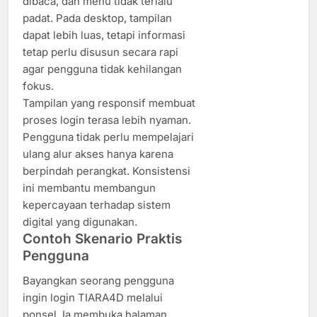
dibaca, dan menu tidak terlalu
padat. Pada desktop, tampilan
dapat lebih luas, tetapi informasi
tetap perlu disusun secara rapi
agar pengguna tidak kehilangan
fokus.
Tampilan yang responsif membuat
proses login terasa lebih nyaman.
Pengguna tidak perlu mempelajari
ulang alur akses hanya karena
berpindah perangkat. Konsistensi
ini membantu membangun
kepercayaan terhadap sistem
digital yang digunakan.
Contoh Skenario Praktis
Pengguna
Bayangkan seorang pengguna
ingin login TIARA4D melalui
ponsel. Ia membuka halaman,