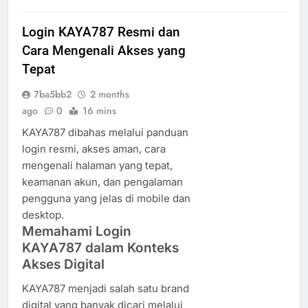
Login KAYA787 Resmi dan
Cara Mengenali Akses yang
Tepat
7ba5bb2
2 months
ago
0
16 mins
KAYA787 dibahas melalui panduan
login resmi, akses aman, cara
mengenali halaman yang tepat,
keamanan akun, dan pengalaman
pengguna yang jelas di mobile dan
desktop.
Memahami Login
KAYA787 dalam Konteks
Akses Digital
KAYA787 menjadi salah satu brand
digital yang banyak dicari melalui