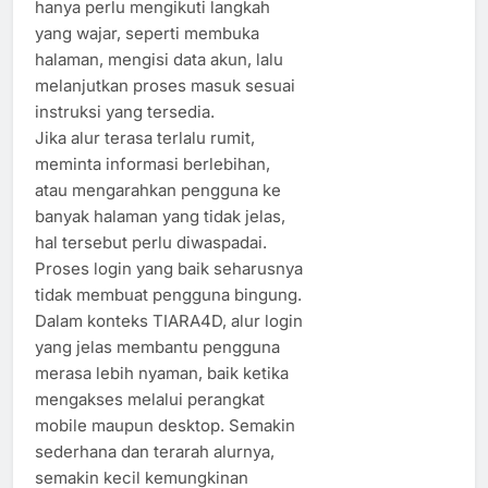
hanya perlu mengikuti langkah
yang wajar, seperti membuka
halaman, mengisi data akun, lalu
melanjutkan proses masuk sesuai
instruksi yang tersedia.
Jika alur terasa terlalu rumit,
meminta informasi berlebihan,
atau mengarahkan pengguna ke
banyak halaman yang tidak jelas,
hal tersebut perlu diwaspadai.
Proses login yang baik seharusnya
tidak membuat pengguna bingung.
Dalam konteks TIARA4D, alur login
yang jelas membantu pengguna
merasa lebih nyaman, baik ketika
mengakses melalui perangkat
mobile maupun desktop. Semakin
sederhana dan terarah alurnya,
semakin kecil kemungkinan