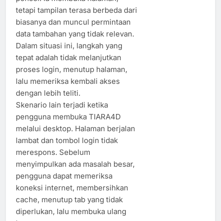
tetapi tampilan terasa berbeda dari
biasanya dan muncul permintaan
data tambahan yang tidak relevan.
Dalam situasi ini, langkah yang
tepat adalah tidak melanjutkan
proses login, menutup halaman,
lalu memeriksa kembali akses
dengan lebih teliti.
Skenario lain terjadi ketika
pengguna membuka TIARA4D
melalui desktop. Halaman berjalan
lambat dan tombol login tidak
merespons. Sebelum
menyimpulkan ada masalah besar,
pengguna dapat memeriksa
koneksi internet, membersihkan
cache, menutup tab yang tidak
diperlukan, lalu membuka ulang