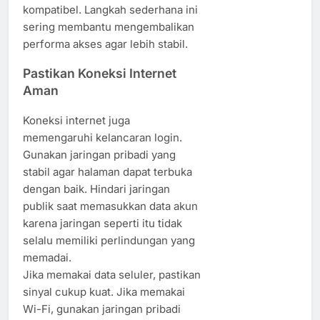
kompatibel. Langkah sederhana ini
sering membantu mengembalikan
performa akses agar lebih stabil.
Pastikan Koneksi Internet
Aman
Koneksi internet juga
memengaruhi kelancaran login.
Gunakan jaringan pribadi yang
stabil agar halaman dapat terbuka
dengan baik. Hindari jaringan
publik saat memasukkan data akun
karena jaringan seperti itu tidak
selalu memiliki perlindungan yang
memadai.
Jika memakai data seluler, pastikan
sinyal cukup kuat. Jika memakai
Wi-Fi, gunakan jaringan pribadi