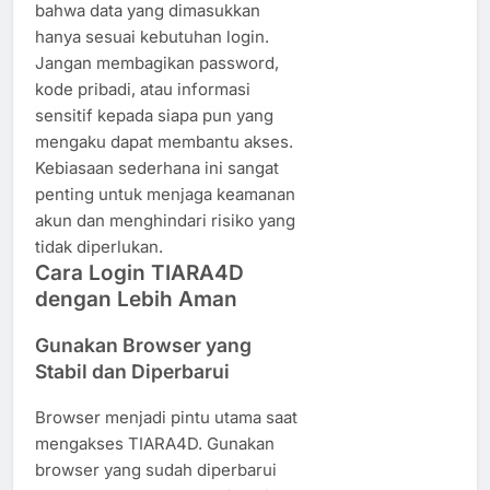
bahwa data yang dimasukkan
hanya sesuai kebutuhan login.
Jangan membagikan password,
kode pribadi, atau informasi
sensitif kepada siapa pun yang
mengaku dapat membantu akses.
Kebiasaan sederhana ini sangat
penting untuk menjaga keamanan
akun dan menghindari risiko yang
tidak diperlukan.
Cara Login TIARA4D
dengan Lebih Aman
Gunakan Browser yang
Stabil dan Diperbarui
Browser menjadi pintu utama saat
mengakses TIARA4D. Gunakan
browser yang sudah diperbarui