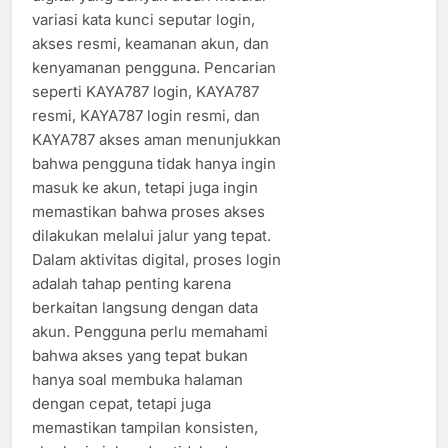
variasi kata kunci seputar login,
akses resmi, keamanan akun, dan
kenyamanan pengguna. Pencarian
seperti KAYA787 login, KAYA787
resmi, KAYA787 login resmi, dan
KAYA787 akses aman menunjukkan
bahwa pengguna tidak hanya ingin
masuk ke akun, tetapi juga ingin
memastikan bahwa proses akses
dilakukan melalui jalur yang tepat.
Dalam aktivitas digital, proses login
adalah tahap penting karena
berkaitan langsung dengan data
akun. Pengguna perlu memahami
bahwa akses yang tepat bukan
hanya soal membuka halaman
dengan cepat, tetapi juga
memastikan tampilan konsisten,