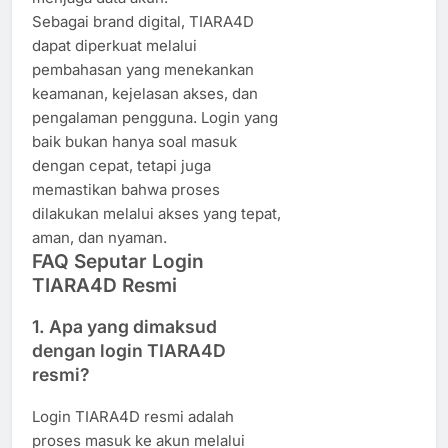
Sebagai brand digital, TIARA4D
dapat diperkuat melalui
pembahasan yang menekankan
keamanan, kejelasan akses, dan
pengalaman pengguna. Login yang
baik bukan hanya soal masuk
dengan cepat, tetapi juga
memastikan bahwa proses
dilakukan melalui akses yang tepat,
aman, dan nyaman.
FAQ Seputar Login
TIARA4D Resmi
1. Apa yang dimaksud
dengan login TIARA4D
resmi?
Login TIARA4D resmi adalah
proses masuk ke akun melalui