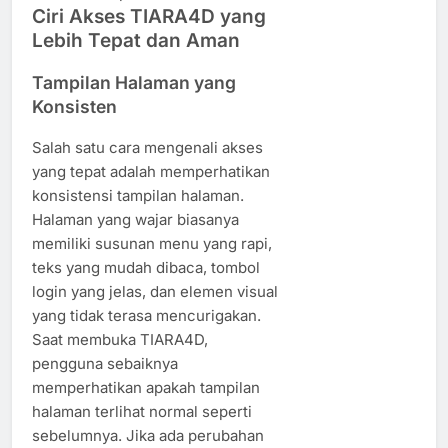
Ciri Akses TIARA4D yang
Lebih Tepat dan Aman
Tampilan Halaman yang
Konsisten
Salah satu cara mengenali akses
yang tepat adalah memperhatikan
konsistensi tampilan halaman.
Halaman yang wajar biasanya
memiliki susunan menu yang rapi,
teks yang mudah dibaca, tombol
login yang jelas, dan elemen visual
yang tidak terasa mencurigakan.
Saat membuka TIARA4D,
pengguna sebaiknya
memperhatikan apakah tampilan
halaman terlihat normal seperti
sebelumnya. Jika ada perubahan