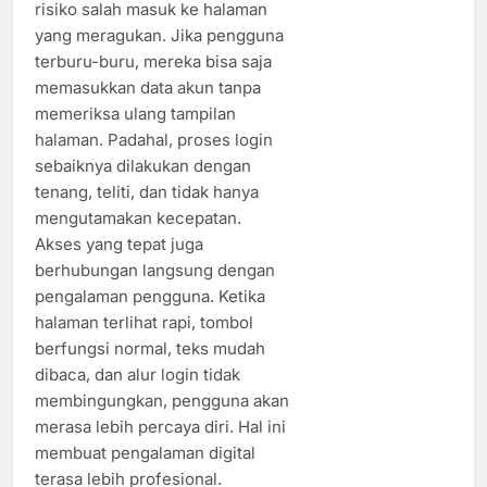
risiko salah masuk ke halaman
yang meragukan. Jika pengguna
terburu-buru, mereka bisa saja
memasukkan data akun tanpa
memeriksa ulang tampilan
halaman. Padahal, proses login
sebaiknya dilakukan dengan
tenang, teliti, dan tidak hanya
mengutamakan kecepatan.
Akses yang tepat juga
berhubungan langsung dengan
pengalaman pengguna. Ketika
halaman terlihat rapi, tombol
berfungsi normal, teks mudah
dibaca, dan alur login tidak
membingungkan, pengguna akan
merasa lebih percaya diri. Hal ini
membuat pengalaman digital
terasa lebih profesional.