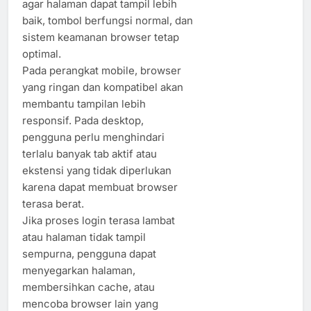
agar halaman dapat tampil lebih
baik, tombol berfungsi normal, dan
sistem keamanan browser tetap
optimal.
Pada perangkat mobile, browser
yang ringan dan kompatibel akan
membantu tampilan lebih
responsif. Pada desktop,
pengguna perlu menghindari
terlalu banyak tab aktif atau
ekstensi yang tidak diperlukan
karena dapat membuat browser
terasa berat.
Jika proses login terasa lambat
atau halaman tidak tampil
sempurna, pengguna dapat
menyegarkan halaman,
membersihkan cache, atau
mencoba browser lain yang