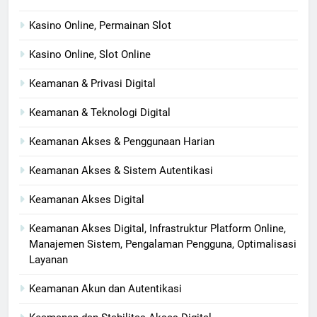
Kasino Online, Permainan Slot
Kasino Online, Slot Online
Keamanan & Privasi Digital
Keamanan & Teknologi Digital
Keamanan Akses & Penggunaan Harian
Keamanan Akses & Sistem Autentikasi
Keamanan Akses Digital
Keamanan Akses Digital, Infrastruktur Platform Online,
Manajemen Sistem, Pengalaman Pengguna, Optimalisasi
Layanan
Keamanan Akun dan Autentikasi