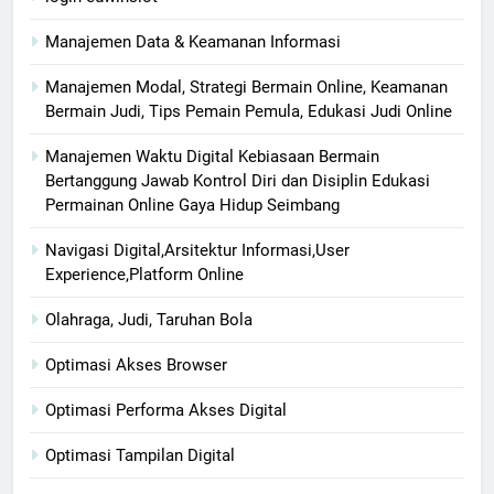
Manajemen Data & Keamanan Informasi
Manajemen Modal, Strategi Bermain Online, Keamanan
Bermain Judi, Tips Pemain Pemula, Edukasi Judi Online
Manajemen Waktu Digital Kebiasaan Bermain
Bertanggung Jawab Kontrol Diri dan Disiplin Edukasi
Permainan Online Gaya Hidup Seimbang
Navigasi Digital,Arsitektur Informasi,User
Experience,Platform Online
Olahraga, Judi, Taruhan Bola
Optimasi Akses Browser
Optimasi Performa Akses Digital
Optimasi Tampilan Digital