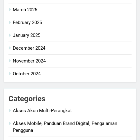
March 2025
February 2025
January 2025
December 2024
November 2024
October 2024
Categories
Akses Akun Multi-Perangkat
Akses Mobile, Panduan Brand Digital, Pengalaman
Pengguna