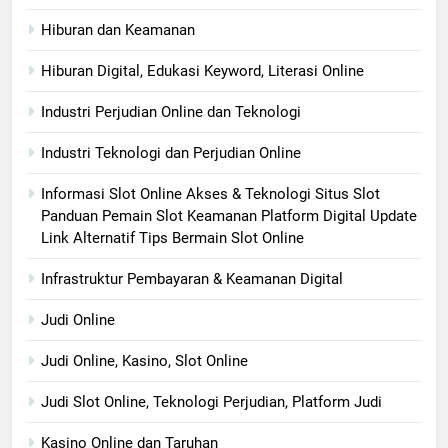
Hiburan dan Keamanan
Hiburan Digital, Edukasi Keyword, Literasi Online
Industri Perjudian Online dan Teknologi
Industri Teknologi dan Perjudian Online
Informasi Slot Online Akses & Teknologi Situs Slot
Panduan Pemain Slot Keamanan Platform Digital Update
Link Alternatif Tips Bermain Slot Online
Infrastruktur Pembayaran & Keamanan Digital
Judi Online
Judi Online, Kasino, Slot Online
Judi Slot Online, Teknologi Perjudian, Platform Judi
Kasino Online dan Taruhan