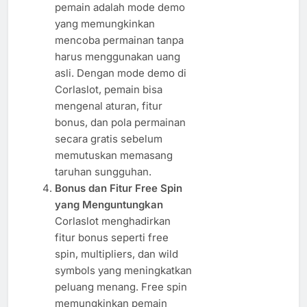
pemain adalah mode demo
yang memungkinkan
mencoba permainan tanpa
harus menggunakan uang
asli. Dengan mode demo di
Corlaslot, pemain bisa
mengenal aturan, fitur
bonus, dan pola permainan
secara gratis sebelum
memutuskan memasang
taruhan sungguhan.
Bonus dan Fitur Free Spin
yang Menguntungkan
Corlaslot menghadirkan
fitur bonus seperti free
spin, multipliers, dan wild
symbols yang meningkatkan
peluang menang. Free spin
memungkinkan pemain