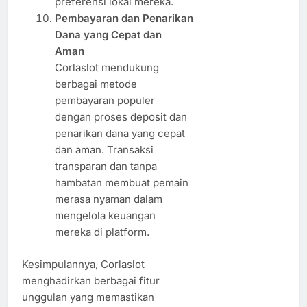
preferensi lokal mereka.
Pembayaran dan Penarikan
Dana yang Cepat dan
Aman
Corlaslot mendukung
berbagai metode
pembayaran populer
dengan proses deposit dan
penarikan dana yang cepat
dan aman. Transaksi
transparan dan tanpa
hambatan membuat pemain
merasa nyaman dalam
mengelola keuangan
mereka di platform.
Kesimpulannya, Corlaslot
menghadirkan berbagai fitur
unggulan yang memastikan