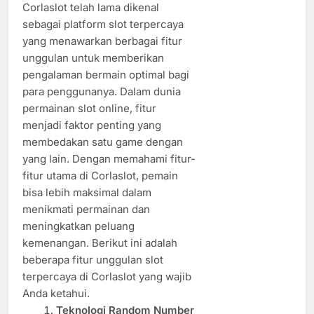
Corlaslot telah lama dikenal
sebagai platform slot terpercaya
yang menawarkan berbagai fitur
unggulan untuk memberikan
pengalaman bermain optimal bagi
para penggunanya. Dalam dunia
permainan slot online, fitur
menjadi faktor penting yang
membedakan satu game dengan
yang lain. Dengan memahami fitur-
fitur utama di Corlaslot, pemain
bisa lebih maksimal dalam
menikmati permainan dan
meningkatkan peluang
kemenangan. Berikut ini adalah
beberapa fitur unggulan slot
terpercaya di Corlaslot yang wajib
Anda ketahui.
Teknologi Random Number