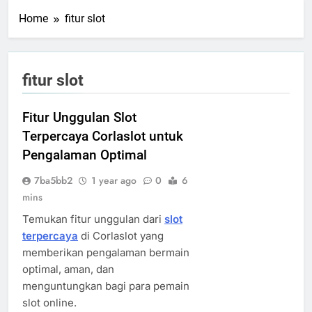
Home
fitur slot
fitur slot
Fitur Unggulan Slot
Terpercaya Corlaslot untuk
Pengalaman Optimal
7ba5bb2
1 year ago
0
6
mins
Temukan fitur unggulan dari
slot
terpercaya
di Corlaslot yang
memberikan pengalaman bermain
optimal, aman, dan
menguntungkan bagi para pemain
slot online.