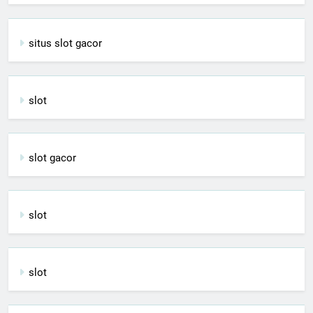
situs slot gacor
slot
slot gacor
slot
slot