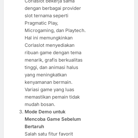
Corlaslot bekerja sama
dengan berbagai provider
slot ternama seperti
Pragmatic Play,
Microgaming, dan Playtech.
Hal ini memungkinkan
Corlaslot menyediakan
ribuan game dengan tema
menarik, grafis berkualitas
tinggi, dan animasi halus
yang meningkatkan
kenyamanan bermain.
Variasi game yang luas
memastikan pemain tidak
mudah bosan.
Mode Demo untuk
Mencoba Game Sebelum
Bertaruh
Salah satu fitur favorit