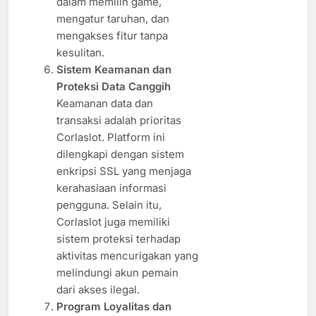
dalam memilih game,
mengatur taruhan, dan
mengakses fitur tanpa
kesulitan.
Sistem Keamanan dan
Proteksi Data Canggih
Keamanan data dan
transaksi adalah prioritas
Corlaslot. Platform ini
dilengkapi dengan sistem
enkripsi SSL yang menjaga
kerahasiaan informasi
pengguna. Selain itu,
Corlaslot juga memiliki
sistem proteksi terhadap
aktivitas mencurigakan yang
melindungi akun pemain
dari akses ilegal.
Program Loyalitas dan