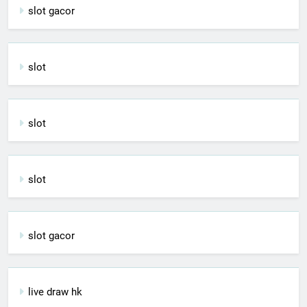
slot gacor
slot
slot
slot
slot gacor
live draw hk