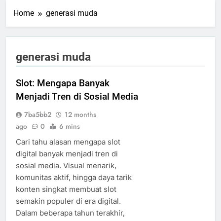
Home
generasi muda
generasi muda
Slot: Mengapa Banyak
Menjadi Tren di Sosial Media
7ba5bb2
12 months
ago
0
6 mins
Cari tahu alasan mengapa slot
digital banyak menjadi tren di
sosial media. Visual menarik,
komunitas aktif, hingga daya tarik
konten singkat membuat slot
semakin populer di era digital.
Dalam beberapa tahun terakhir,