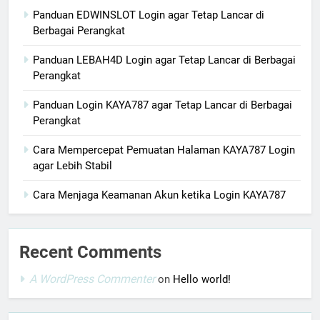
Panduan EDWINSLOT Login agar Tetap Lancar di
Berbagai Perangkat
Panduan LEBAH4D Login agar Tetap Lancar di Berbagai
Perangkat
Panduan Login KAYA787 agar Tetap Lancar di Berbagai
Perangkat
Cara Mempercepat Pemuatan Halaman KAYA787 Login
agar Lebih Stabil
Cara Menjaga Keamanan Akun ketika Login KAYA787
Recent Comments
A WordPress Commenter
on
Hello world!