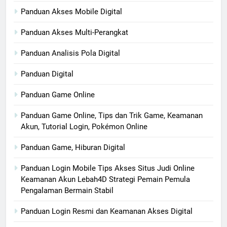
Panduan Akses Mobile Digital
Panduan Akses Multi-Perangkat
Panduan Analisis Pola Digital
Panduan Digital
Panduan Game Online
Panduan Game Online, Tips dan Trik Game, Keamanan
Akun, Tutorial Login, Pokémon Online
Panduan Game, Hiburan Digital
Panduan Login Mobile Tips Akses Situs Judi Online
Keamanan Akun Lebah4D Strategi Pemain Pemula
Pengalaman Bermain Stabil
Panduan Login Resmi dan Keamanan Akses Digital