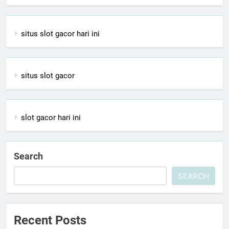
situs slot gacor hari ini
situs slot gacor
slot gacor hari ini
Search
SEARCH
Recent Posts