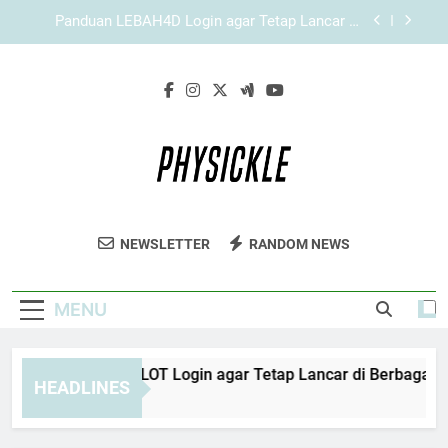
Skip
Panduan Login KAYA787 agar Tetap Lancar di
to
Berbagai Perangkat
content
Cara Mempercepat Pemuatan Halaman KAYA787
Login agar Lebih Stabil
Panduan EDWINSLOT Login agar Tetap Lancar di
Berbagai Perangkat
Panduan LEBAH4D Login agar Tetap Lancar di
Berbagai Perangkat
Panduan Login KAYA787 agar Tetap Lancar di
Berbagai Perangkat
Physickle
Jaga Kebugaran Tubuh Anda Dengan
Cara Mempercepat Pemuatan Halaman KAYA787
NEWSLETTER
RANDOM NEWS
Login agar Lebih Stabil
Physickle. Tips Kesehatan Fisik, Olahraga,
Dan Gaya Hidup Sehat Untuk Kehidupan
MENU
Aktif.
anduan EDWINSLOT Login agar Tetap Lancar di Berbagai Pera
HEADLINES
Weeks Ago