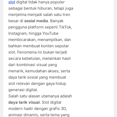
slot
digital tidak hanya populer
sebagai bentuk hiburan, tetapi juga
menjelma menjadi salah satu tren
besar di
sosial media
. Banyak
pengguna platform seperti TikTok,
Instagram, hingga YouTube
membicarakan, menampilkan, dan
bahkan membuat konten seputar
slot. Fenomena ini bukan terjadi
secara kebetulan, melainkan hasil
dari kombinasi visual yang
menarik, kemudahan akses, serta
daya tarik sosial yang membuat
slot relevan dengan gaya hidup
generasi digital.
Salah satu alasan utamanya adalah
daya tarik visual
. Slot digital
modern hadir dengan grafis 3D,
animasi dinamis, serta tema yang