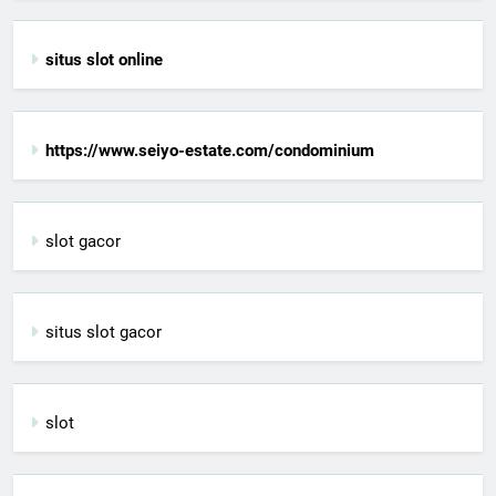
situs slot online
https://www.seiyo-estate.com/condominium
slot gacor
situs slot gacor
slot