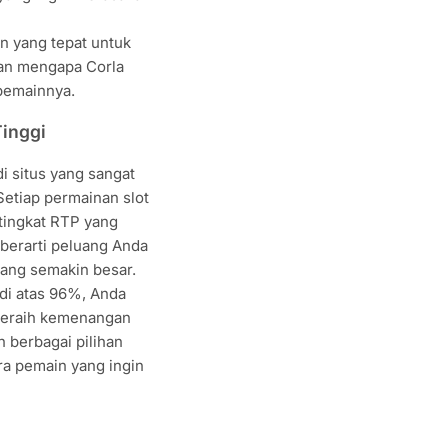
n yang tepat untuk
san mengapa Corla
pemainnya.
Tinggi
i situs yang sangat
 Setiap permainan slot
 tingkat RTP yang
berarti peluang Anda
ang semakin besar.
di atas 96%, Anda
meraih kemenangan
n berbagai pilihan
a pemain yang ingin