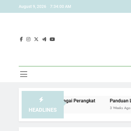
Skip
August 9, 2026
7:34:01 AM
to
content
Phy
Jaga Kebu
ap Lancar di Berbagai Perangkat
Panduan LEBAH4D Logi
3 Weeks Ago
HEADLINES