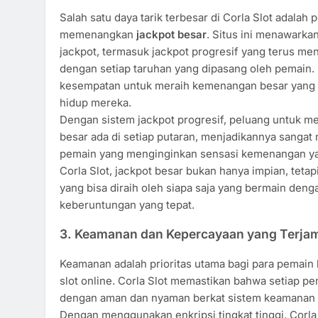
Salah satu daya tarik terbesar di Corla Slot adalah 
memenangkan
jackpot besar
. Situs ini menawarkan
jackpot, termasuk jackpot progresif yang terus men
dengan setiap taruhan yang dipasang oleh pemain.
kesempatan untuk meraih kemenangan besar yang
hidup mereka.
Dengan sistem jackpot progresif, peluang untuk m
besar ada di setiap putaran, menjadikannya sangat 
pemain yang menginginkan sensasi kemenangan yan
Corla Slot, jackpot besar bukan hanya impian, teta
yang bisa diraih oleh siapa saja yang bermain deng
keberuntungan yang tepat.
3. Keamanan dan Kepercayaan yang Terja
Keamanan adalah prioritas utama bagi para pemain k
slot online. Corla Slot memastikan bahwa setiap p
dengan aman dan nyaman berkat sistem keamanan 
Dengan menggunakan enkripsi tingkat tinggi, Corla