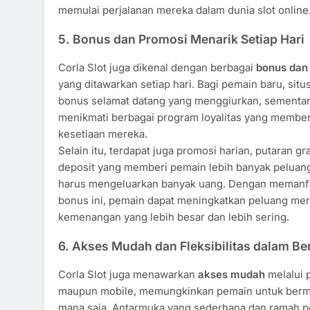
memulai perjalanan mereka dalam dunia slot online
5. Bonus dan Promosi Menarik Setiap Hari
Corla Slot juga dikenal dengan berbagai
bonus dan
yang ditawarkan setiap hari. Bagi pemain baru, sit
bonus selamat datang yang menggiurkan, sementar
menikmati berbagai program loyalitas yang member
kesetiaan mereka.
Selain itu, terdapat juga promosi harian, putaran gr
deposit yang memberi pemain lebih banyak peluan
harus mengeluarkan banyak uang. Dengan memanf
bonus ini, pemain dapat meningkatkan peluang me
kemenangan yang lebih besar dan lebih sering.
6. Akses Mudah dan Fleksibilitas dalam B
Corla Slot juga menawarkan
akses mudah
melalui 
maupun mobile, memungkinkan pemain untuk berma
mana saja. Antarmuka yang sederhana dan ramah