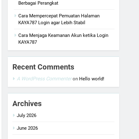
Berbagai Perangkat
Cara Mempercepat Pemuatan Halaman
KAYA787 Login agar Lebih Stabil
Cara Menjaga Keamanan Akun ketika Login
KAYA787
Recent Comments
A WordPress Commenter
on
Hello world!
Archives
July 2026
June 2026