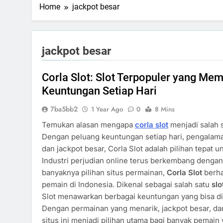
Home
jackpot besar
jackpot besar
Corla Slot: Slot Terpopuler yang Me
Keuntungan Setiap Hari
7ba5bb2
1 Year Ago
0
8 Mins
Temukan alasan mengapa
corla slot
menjadi salah s
Dengan peluang keuntungan setiap hari, pengalam
dan jackpot besar, Corla Slot adalah pilihan tepat u
Industri perjudian online terus berkembang dengan
banyaknya pilihan situs permainan,
Corla Slot
berha
pemain di Indonesia. Dikenal sebagai salah satu
slo
Slot menawarkan berbagai keuntungan yang bisa did
Dengan permainan yang menarik, jackpot besar, da
situs ini menjadi pilihan utama bagi banyak pemain