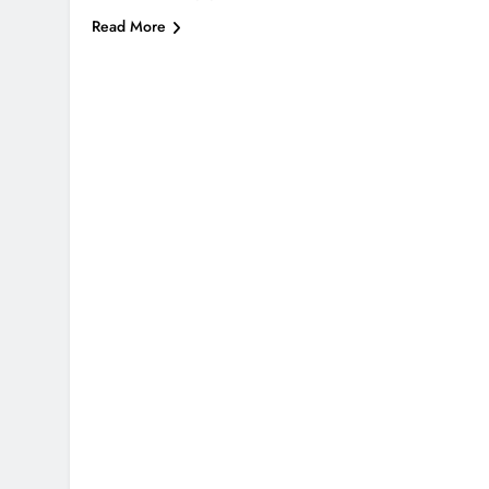
Read More