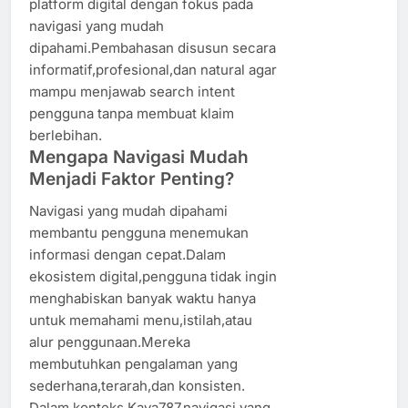
platform digital dengan fokus pada
navigasi yang mudah
dipahami.Pembahasan disusun secara
informatif,profesional,dan natural agar
mampu menjawab search intent
pengguna tanpa membuat klaim
berlebihan.
Mengapa Navigasi Mudah
Menjadi Faktor Penting?
Navigasi yang mudah dipahami
membantu pengguna menemukan
informasi dengan cepat.Dalam
ekosistem digital,pengguna tidak ingin
menghabiskan banyak waktu hanya
untuk memahami menu,istilah,atau
alur penggunaan.Mereka
membutuhkan pengalaman yang
sederhana,terarah,dan konsisten.
Dalam konteks Kaya787,navigasi yang