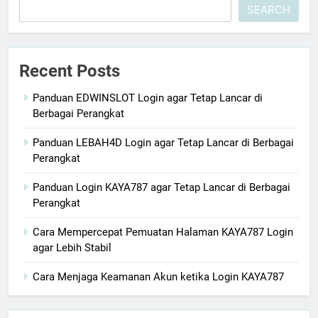
SEARCH
Recent Posts
Panduan EDWINSLOT Login agar Tetap Lancar di
Berbagai Perangkat
Panduan LEBAH4D Login agar Tetap Lancar di Berbagai
Perangkat
Panduan Login KAYA787 agar Tetap Lancar di Berbagai
Perangkat
Cara Mempercepat Pemuatan Halaman KAYA787 Login
agar Lebih Stabil
Cara Menjaga Keamanan Akun ketika Login KAYA787