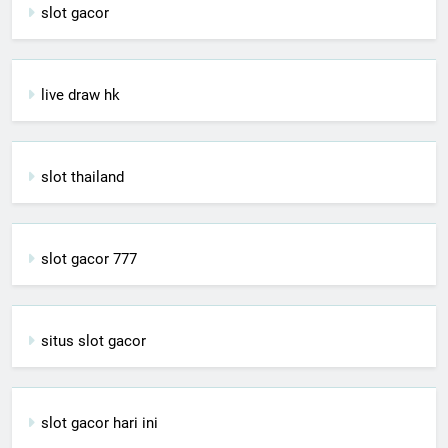
slot gacor
live draw hk
slot thailand
slot gacor 777
situs slot gacor
slot gacor hari ini