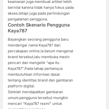
keamanan juga membuat artikel lebih
bernilai karena tidak hanya fokus pada
akses,tetapi juga pada perlindungan
pengalaman pengguna.
Contoh Skenario Pengguna
Kaya787
Bayangkan seorang pengguna baru
mendengar nama Kaya787 dari
percakapan online.Ia belum mengenal
brand tersebut,lalu membuka mesin
pencari dan mengetik “apa itu
Kaya787”.Pada tahap pertama,ia
membutuhkan informasi dasar
tentang identitas brand dan gambaran
platform digital.
Setelah mendapatkan gambaran
umum,pengguna tersebut mungkin
mencari “Kaya787 resmi” untuk