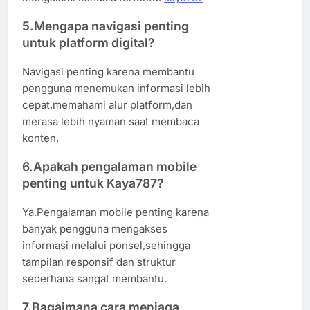
5.Mengapa navigasi penting
untuk platform digital?
Navigasi penting karena membantu
pengguna menemukan informasi lebih
cepat,memahami alur platform,dan
merasa lebih nyaman saat membaca
konten.
6.Apakah pengalaman mobile
penting untuk Kaya787?
Ya.Pengalaman mobile penting karena
banyak pengguna mengakses
informasi melalui ponsel,sehingga
tampilan responsif dan struktur
sederhana sangat membantu.
7.Bagaimana cara menjaga