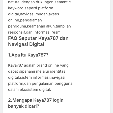
natural dengan dukungan semantic
keyword seperti platform
digital,navigasi mudah,akses
online,pengalaman
pengguna,keamanan akun,tampilan
responsif,dan informasi resmi.
FAQ Seputar Kaya787 dan
Navigasi Digital
1.Apa itu Kaya787?
Kaya787 adalah brand online yang
dapat dipahami melalui identitas
digital,sistem informasi,navigasi
platform,dan pengalaman pengguna
dalam ekosistem digital.
2.Mengapa Kaya787 login
banyak dicari?