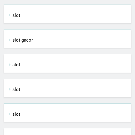
slot
slot gacor
slot
slot
slot