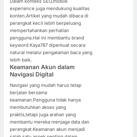
Dalam konteks SEO,mobile
experience juga mendukung kualitas
konten.Artikel yang mudah dibaca di
perangkat kecil lebih berpeluang
mempertahankan perhatian
pengguna.Hal ini membantu brand
keyword Kaya787 diperkuat secara
natural melalui pengalaman baca yang
lebih baik.
Keamanan Akun dalam
Navigasi Digital
Navigasi yang mudah harus tetap
berjalan bersama
keamanan.Pengguna tidak hanya
membutuhkan akses yang
praktis,tetapi juga arahan yang
membantu mereka menjaga data dan
perangkat.Keamanan akun menjadi
salah satu aspek penting dalam