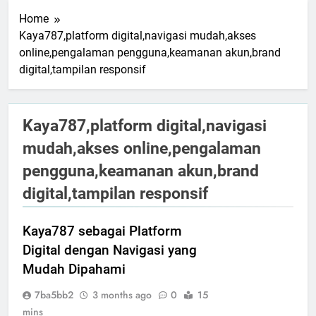
Home
Kaya787,platform digital,navigasi mudah,akses
online,pengalaman pengguna,keamanan akun,brand
digital,tampilan responsif
Kaya787,platform digital,navigasi
mudah,akses online,pengalaman
pengguna,keamanan akun,brand
digital,tampilan responsif
Kaya787 sebagai Platform
Digital dengan Navigasi yang
Mudah Dipahami
7ba5bb2
3 months ago
0
15
mins