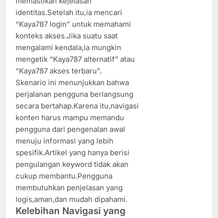
memastikan kejelasan
identitas.Setelah itu,ia mencari
“Kaya787 login” untuk memahami
konteks akses.Jika suatu saat
mengalami kendala,ia mungkin
mengetik “Kaya787 alternatif” atau
“Kaya787 akses terbaru”.
Skenario ini menunjukkan bahwa
perjalanan pengguna berlangsung
secara bertahap.Karena itu,navigasi
konten harus mampu memandu
pengguna dari pengenalan awal
menuju informasi yang lebih
spesifik.Artikel yang hanya berisi
pengulangan keyword tidak akan
cukup membantu.Pengguna
membutuhkan penjelasan yang
logis,aman,dan mudah dipahami.
Kelebihan Navigasi yang