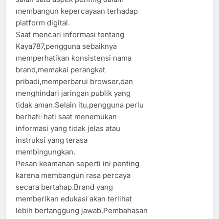
membangun kepercayaan terhadap
platform digital.
Saat mencari informasi tentang
Kaya787,pengguna sebaiknya
memperhatikan konsistensi nama
brand,memakai perangkat
pribadi,memperbarui browser,dan
menghindari jaringan publik yang
tidak aman.Selain itu,pengguna perlu
berhati-hati saat menemukan
informasi yang tidak jelas atau
instruksi yang terasa
membingungkan.
Pesan keamanan seperti ini penting
karena membangun rasa percaya
secara bertahap.Brand yang
memberikan edukasi akan terlihat
lebih bertanggung jawab.Pembahasan