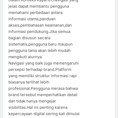
jelas dapat membantu pengguna
memahami perbedaan antara
informasi utama,panduan
akses,pembahasan keamanan,dan
informasi pendukung.Jika semua
bagian disusun secara
sistematis,pengguna baru maupun
pengguna lama akan lebih mudah
mengikuti alurnya.
Navigasi yang baik juga memengaruhi
persepsi terhadap brand.Platform
yang memiliki struktur informasi rapi
biasanya terlihat lebih
profesional.Pengguna merasa bahwa
brand tersebut memperhatikan detail
dan tidak hanya mengejar
visibilitas.Hal ini penting karena
kepercayaan digital sering kali dimulai